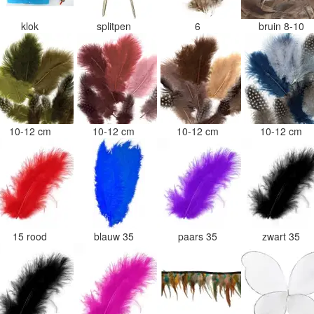
klok
splitpen
6
bruin 8-10
10-12 cm
10-12 cm
10-12 cm
10-12 cm
15 rood
blauw 35
paars 35
zwart 35