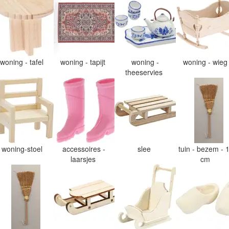
woning - tafel
woning - tapijt
woning -
woning - wie
theeservies
woning-stoel
accessoires -
slee
tuin - bezem - 
laarsjes
cm