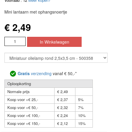
Voorraad : 12
Meer kopen?
Mini lantaarn met ophangsnoertje
€ 2,49
Gratis
verzending
vanaf € 50,-*
Oploopkorting
Normale prijs
€ 2,49
Koop voor +€ 25,-
€ 2,37
5%
Koop voor +€ 50,-
€ 2,32
7%
Koop voor +€ 100,-
€ 2,24
10%
Koop voor +€ 150,-
€ 2,12
15%