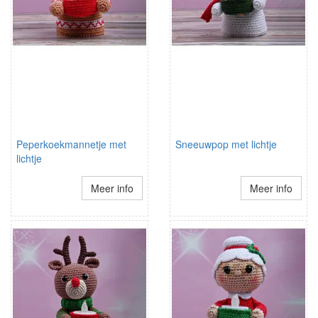
Peperkoekmannetje met
Sneeuwpop met lichtje
lichtje
Meer info
Meer info