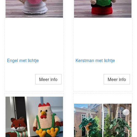
Engel met lichtje
Kerstman met lichtje
Meer info
Meer info