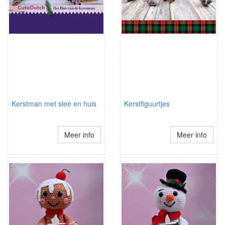
Kerstman met slee en huis
Kerstfiguurtjes
Meer info
Meer info