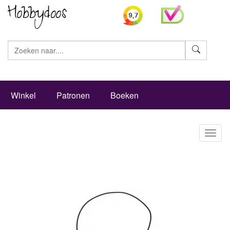
Zoeke
Winkel
Patronen
Boeken
Toggl
naviga