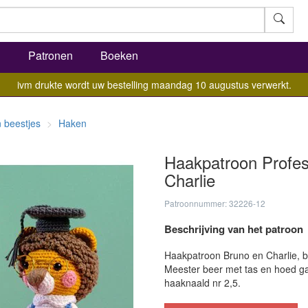
l
Patronen
Boeken
ivm drukte wordt uw bestelling maandag 10 augustus verwerkt.
 beestjes
Haken
Haakpatroon Profes
Charlie
Patroonnummer: 32226-12
Beschrijving van het patroon
Haakpatroon Bruno en Charlie, be
Meester beer met tas en hoed ga
haaknaald nr 2,5.