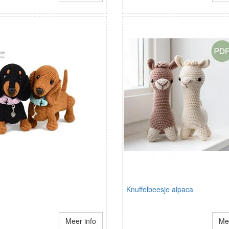
Knuffelbeesje alpaca
Meer info
Mee