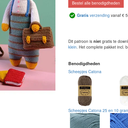
Bestel alle benodigdheden
Gratis
verzending
vanaf € 5
Dit patroon is
niet
gratis te down
klein
. Het complete pakket incl.
Benodigdheden
Scheepjes Catona
Scheepjes Catona 25 en 10 gra