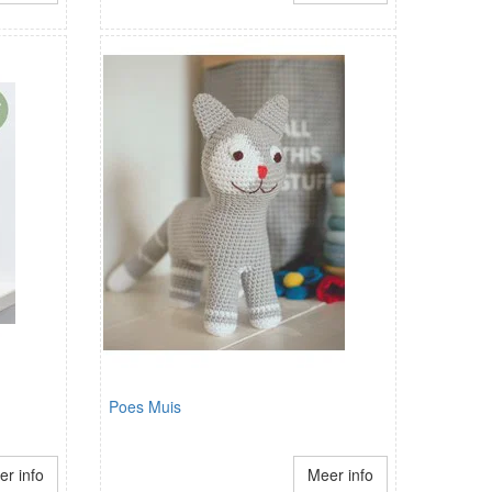
Poes Muis
r info
Meer info