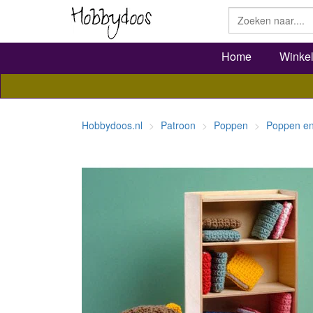
Home
Winke
Hobbydoos.nl
Patroon
Poppen
Poppen en