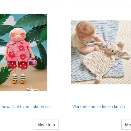
hawaiishirt van Lula en co
Vierkant knuffeldoekje konijn
Meer info
Mee