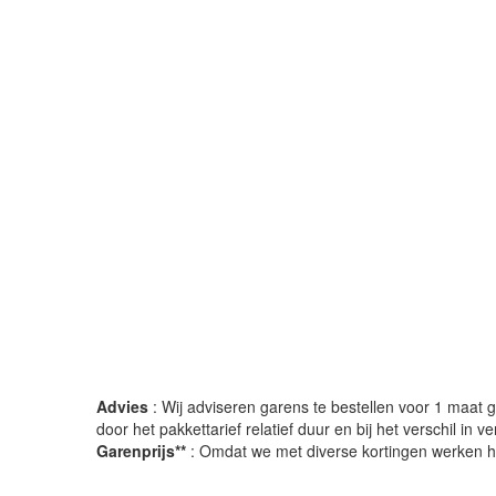
Advies
: Wij adviseren garens te bestellen voor 1 maat gr
door het pakkettarief relatief duur en bij het verschil in 
Garenprijs**
: Omdat we met diverse kortingen werken heb