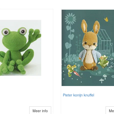
Pieter konijn knuffel
Meer info
Mee