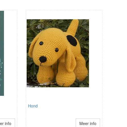
Hond
r info
Meer info