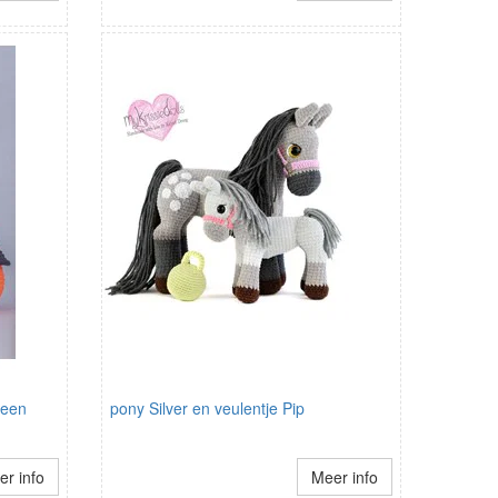
ween
pony Silver en veulentje Pip
r info
Meer info