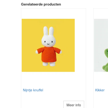
Gerelateerde producten
Nijntje knuffel
Kikker
Meer info