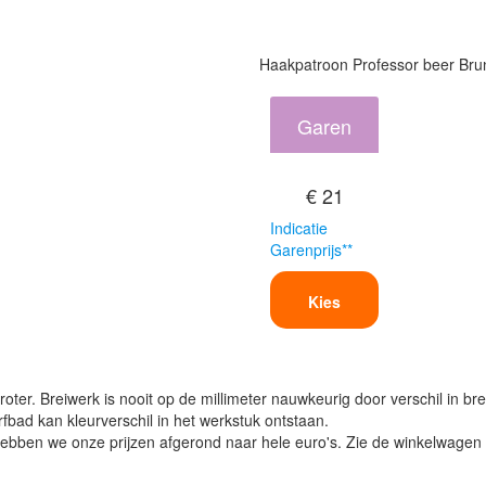
Haakpatroon Professor beer Brun
Garen
€ 21
Indicatie
Garenprijs**
Kies
oter. Breiwerk is nooit op de millimeter nauwkeurig door verschil in bre
verfbad kan kleurverschil in het werkstuk ontstaan.
ben we onze prijzen afgerond naar hele euro's. Zie de winkelwagen vo