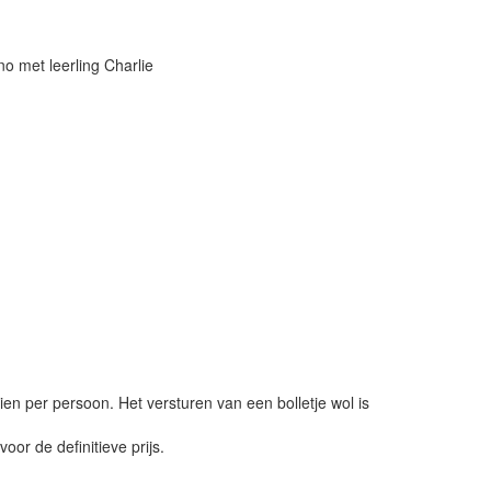
o met leerling Charlie
ien per persoon. Het versturen van een bolletje wol is
or de definitieve prijs.