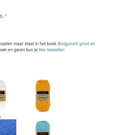
0,-*
loaden maar staat in het boek
Amigurumi groot en
 boek en garen kun je
hier bestellen
m