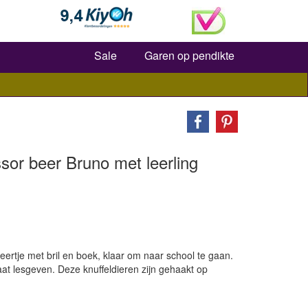
Zoeken
Sale
Garen op pendikte
sor beer Bruno met leerling
ertje met bril en boek, klaar om naar school te gaan.
at lesgeven. Deze knuffeldieren zijn gehaakt op