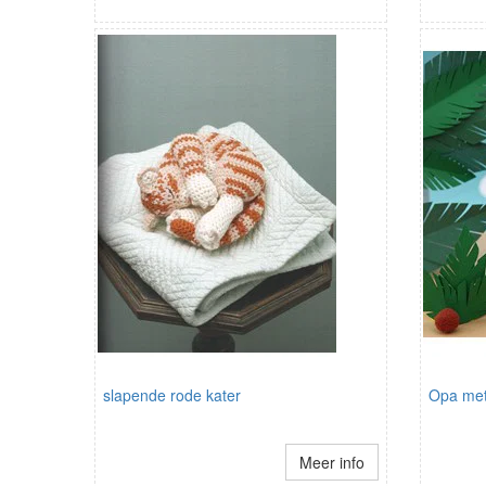
slapende rode kater
Opa met 
Meer info