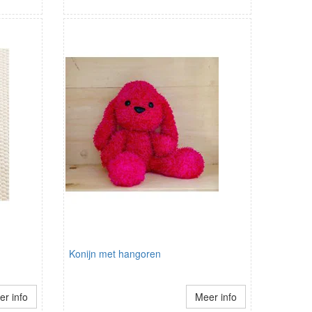
Konijn met hangoren
r info
Meer info