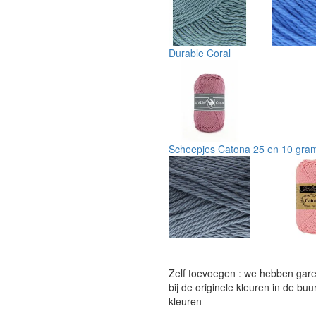
Durable Coral
Scheepjes Catona 25 en 10 gra
Zelf toevoegen : we hebben garen
bij de originele kleuren in de b
kleuren