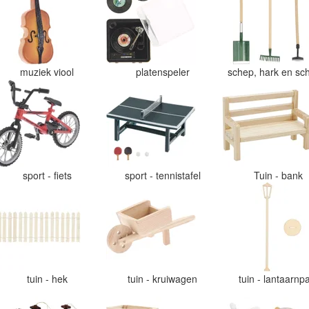
muziek viool
platenspeler
schep, hark en sch
sport - fiets
sport - tennistafel
Tuin - bank
tuin - hek
tuin - kruiwagen
tuin - lantaarnp