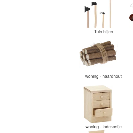
Tuin bijlen
woning - haardhout
woning - ladekastje