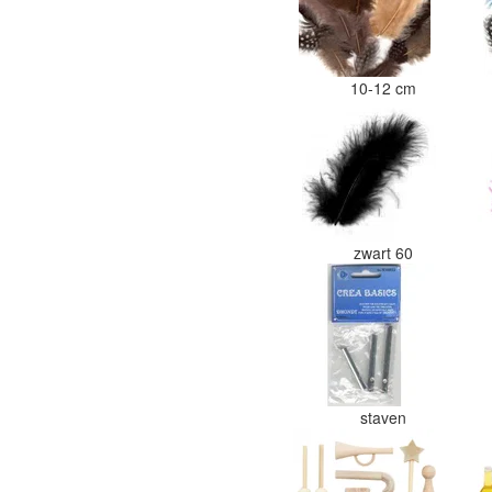
10-12 cm
zwart 60
staven