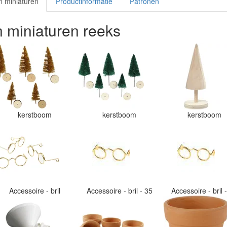
n miniaturen
Productinformatie
Patronen
n miniaturen reeks
kerstboom
kerstboom
kerstboom
Accessoire - bril
Accessoire - bril - 35
Accessoire - bril 