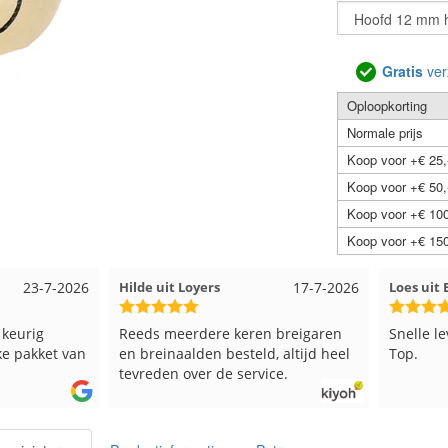
Gratis
ver
Oploopkorting
Normale prijs
Koop voor +€ 25,
Koop voor +€ 50,
Koop voor +€ 100
Koop voor +€ 150
de uit Loyers
17-7-2026
Loes uit EMMELOORD
12-
eds meerdere keren breigaren
Snelle levering en keurig ver
 breinaalden besteld, altijd heel
Top.
vreden over de service.