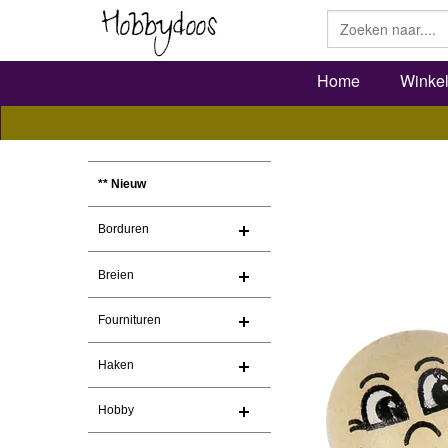
Home
Winke
** Nieuw
Borduren
Breien
Fournituren
Haken
Hobby