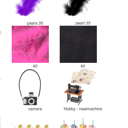
paars 35
zwart 35
40
40
camera
Hobby - naaimachine