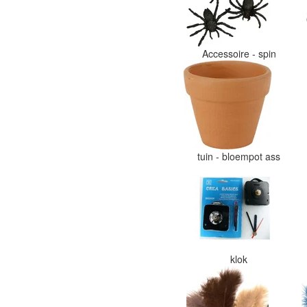
Accessoire - spin
tuin - bloempot ass
klok