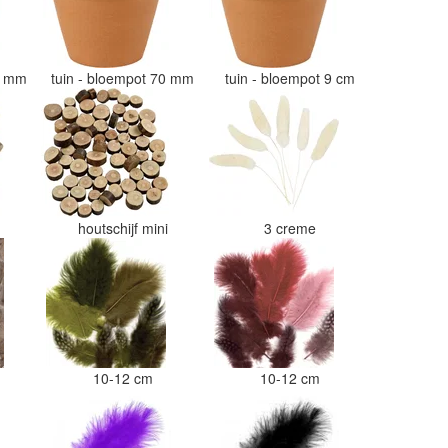
50 mm
tuin - bloempot 70 mm
tuin - bloempot 9 cm
i
houtschijf mini
3 creme
10-12 cm
10-12 cm