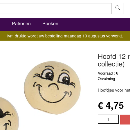
l
Patronen
Boeken
ivm drukte wordt uw bestelling maandag 10 augustus verwerkt.
Hoofd 12 
collectie)
Voorraad : 6
Opruiming
Hoofdjes voor het
€ 4,75