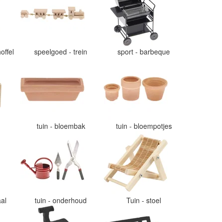
offel
speelgoed - trein
sport - barbeque
tuin - bloembak
tuin - bloempotjes
aal
tuin - onderhoud
Tuin - stoel