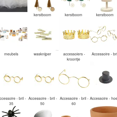
kerstboom
kerstboom
kerstboom
meubels
wasknijper
accessoiers -
Accessoire - br
kroontje
ccessoire - bril -
Accessoire - bril -
Accessoire - bril -
Accessoire - h
35
50
60