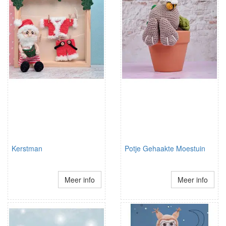
Kerstman
Potje Gehaakte Moestuin
Meer info
Meer info