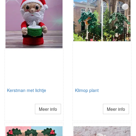
Kerstman met lichtje
Klimop plant
Meer info
Meer info