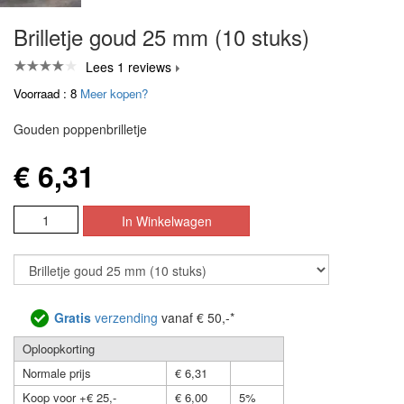
Brilletje goud 25 mm (10 stuks)
Lees 1 reviews
Voorraad : 8
Meer kopen?
Gouden poppenbrilletje
€ 6,31
Gratis
verzending
vanaf € 50,-*
Oploopkorting
Normale prijs
€ 6,31
Koop voor +€ 25,-
€ 6,00
5%