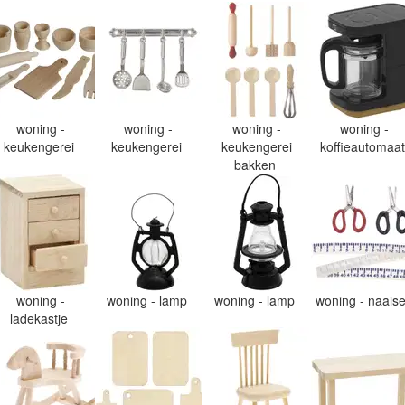
woning -
woning -
woning -
woning -
keukengerei
keukengerei
keukengerei
koffieautomaa
bakken
woning -
woning - lamp
woning - lamp
woning - naais
ladekastje