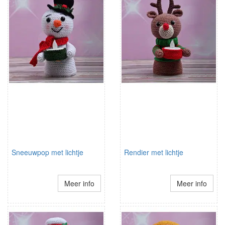
Sneeuwpop met lichtje
Rendier met lichtje
Meer info
Meer info