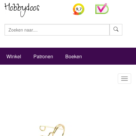
Zoeke
Winkel
Patronen
Boeken
Toggl
naviga