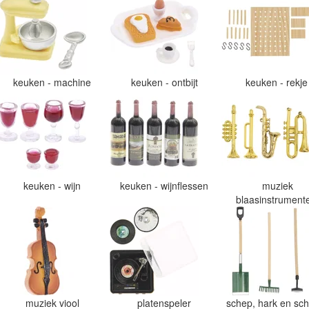
keuken - machine
keuken - ontbijt
keuken - rekj
keuken - wijn
keuken - wijnflessen
muziek
blaasinstrumen
muziek viool
platenspeler
schep, hark en sch