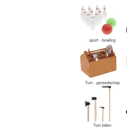
sport - bowling
Tuin - gereedschap
Tuin bijlen