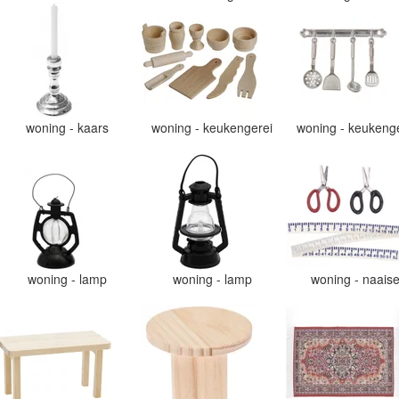
woning - kaars
woning - keukengerei
woning - keukeng
woning - lamp
woning - lamp
woning - naais