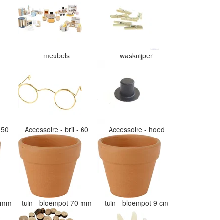
meubels
wasknijper
- 50
Accessoire - bril - 60
Accessoire - hoed
50 mm
tuin - bloempot 70 mm
tuin - bloempot 9 cm