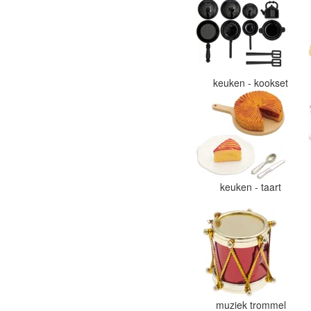
keuken - kookset
keuken - taart
muziek trommel