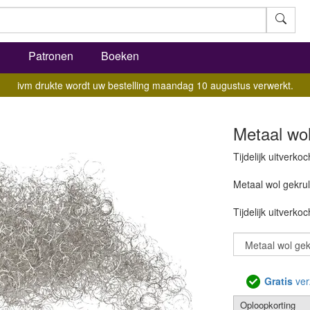
l
Patronen
Boeken
ivm drukte wordt uw bestelling maandag 10 augustus verwerkt.
Metaal wol
Tijdelijk uitverkoc
Metaal wol gekru
Tijdelijk uitverkoc
Gratis
ver
Oploopkorting