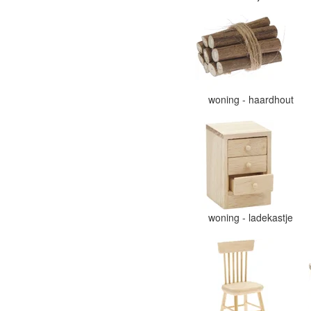
woning - haardhout
woning - ladekastje