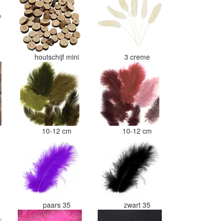
i
houtschijf mini
3 creme
10-12 cm
10-12 cm
paars 35
zwart 35