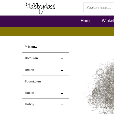
Home
Winke
** Nieuw
Borduren
Breien
Fournituren
Haken
Hobby