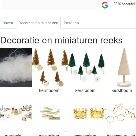
Boven
Decoratie en miniaturen
Patronen
Decoratie en miniaturen reeks
kerstboom
kerstboom
kerstboom
meubels
wasknijper
accessoiers -
Accessoire - br