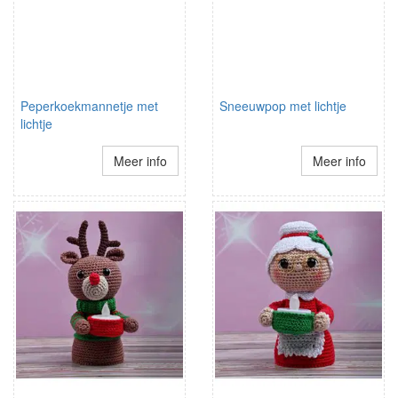
Peperkoekmannetje met
Sneeuwpop met lichtje
lichtje
Meer info
Meer info