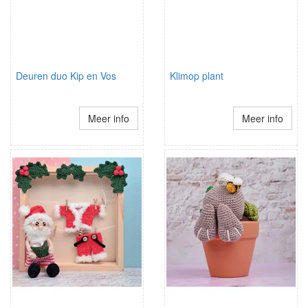
Deuren duo Kip en Vos
Klimop plant
Meer info
Meer info