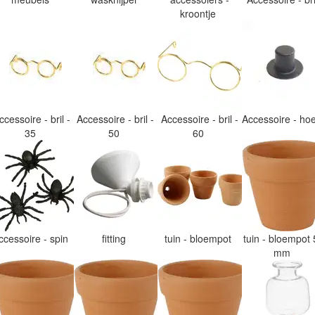
kroontje
ccessoire - bril -
Accessoire - bril -
Accessoire - bril -
Accessoire - h
35
50
60
ccessoire - spin
fitting
tuin - bloempot
tuin - bloempot 
mm