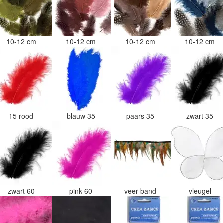
10-12 cm
10-12 cm
10-12 cm
10-12 cm
15 rood
blauw 35
paars 35
zwart 35
zwart 60
pink 60
veer band
vleugel