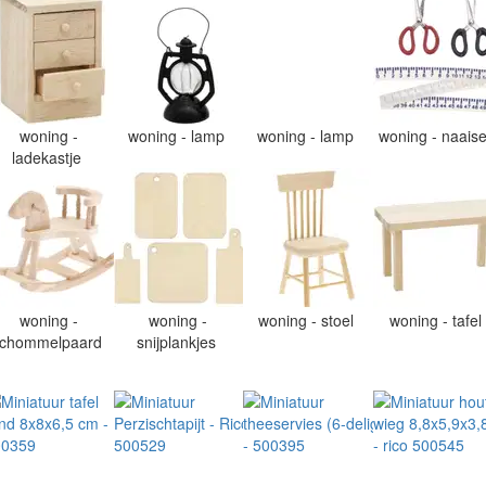
woning -
woning - lamp
woning - lamp
woning - naais
ladekastje
woning -
woning -
woning - stoel
woning - tafel
chommelpaard
snijplankjes