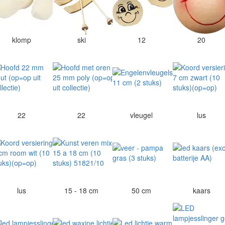
klomp
ski
12
20
22
22
vleugel
lus
lus
15 - 18 cm
50 cm
kaars