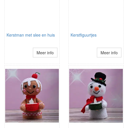
Kerstman met slee en huis
Kerstfiguurtjes
Meer info
Meer info