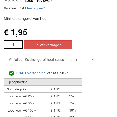
Lees 1 reviews
Voorraad : 34
Meer kopen?
Mini keukengerei van hout
€ 1,95
Gratis
verzending
vanaf € 50,-*
Oploopkorting
Normale prijs
€ 1,95
Koop voor +€ 25,-
€ 1,85
5%
Koop voor +€ 50,-
€ 1,81
7%
Koop voor +€ 100,-
€ 1,76
10%