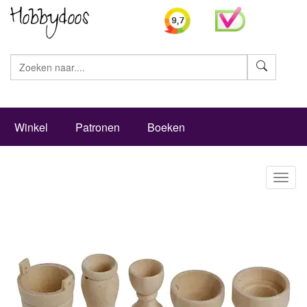
Zoeke
Winkel
Patronen
Boeken
Toggl
naviga