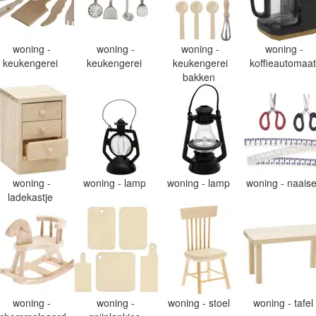
woning -
woning -
woning -
woning -
keukengerei
keukengerei
keukengerei
koffieautomaa
bakken
woning -
woning - lamp
woning - lamp
woning - naais
ladekastje
woning -
woning -
woning - stoel
woning - tafel