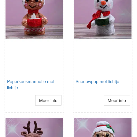
Peperkoekmannetje met
Sneeuwpop met lichtje
lichtje
Meer info
Meer info