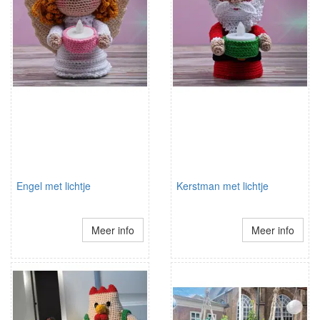
Engel met lichtje
Kerstman met lichtje
Meer info
Meer info