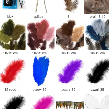
klok
splitpen
6
bruin 8-10
10-12 cm
10-12 cm
10-12 cm
10-12 cm
15 rood
blauw 35
paars 35
zwart 35