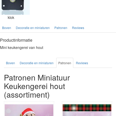
klok
Boven
Decoratie en miniaturen
Patronen
Reviews
Productinformatie
Mini keukengerei van hout
Boven
Decoratie en miniaturen
Patronen
Reviews
Patronen Miniatuur
Keukengerei hout
(assortiment)