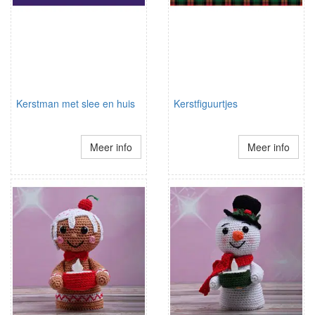
Kerstman met slee en huis
Kerstfiguurtjes
Meer info
Meer info