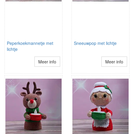
Peperkoekmannetje met
Sneeuwpop met lichtje
lichtje
Meer info
Meer info