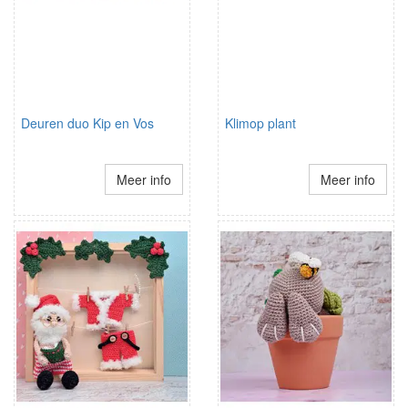
Deuren duo Kip en Vos
Klimop plant
Meer info
Meer info