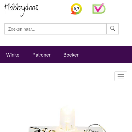
Zoeke
Winkel
Patronen
Boeken
Toggl
naviga