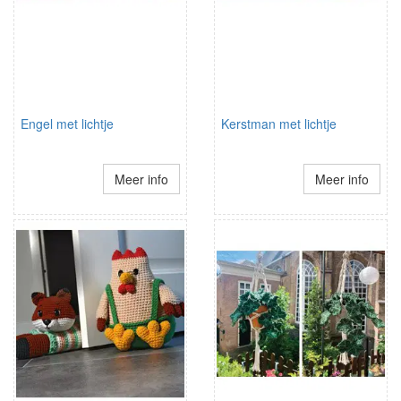
Engel met lichtje
Kerstman met lichtje
Meer info
Meer info