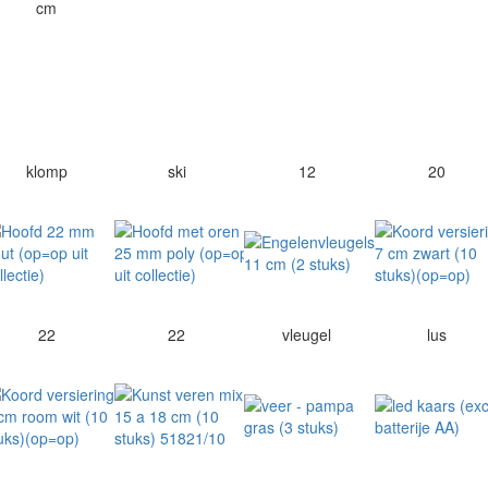
cm
klomp
ski
12
20
22
22
vleugel
lus