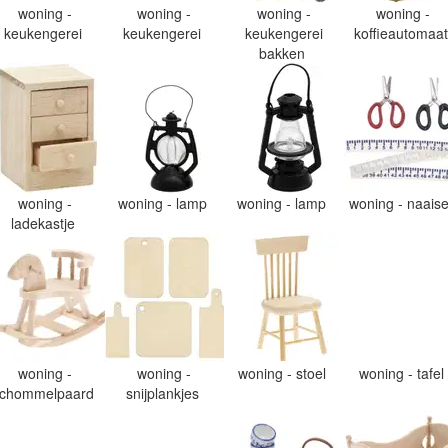
woning -
woning -
woning -
woning -
keukengerei
keukengerei
keukengerei
koffieautomaa
bakken
woning -
woning - lamp
woning - lamp
woning - naais
ladekastje
woning -
woning -
woning - stoel
woning - tafel
chommelpaard
snijplankjes