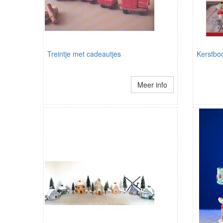
Treintje met cadeautjes
Kerstbo
Meer info