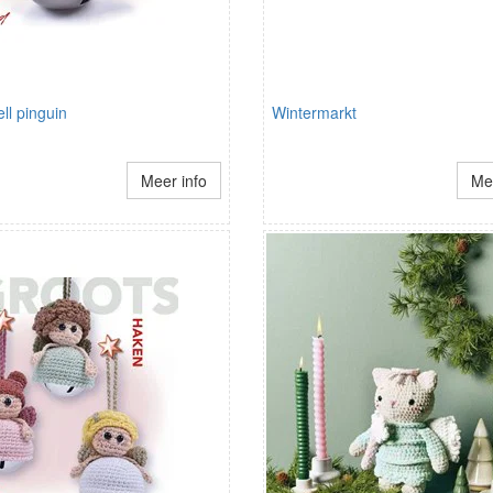
ell pinguin
Wintermarkt
Meer info
Mee