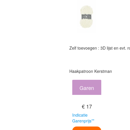
Zelf toevoegen : 3D lijst en evt. 
Haakpatroon Kerstman
Garen
€ 17
Indicatie
Garenprijs**