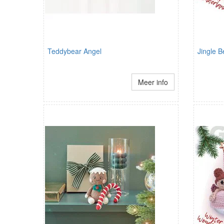
Teddybear Angel
Jingle B
Meer info