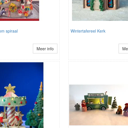
om spiraal
Wintertafereel Kerk
Meer info
Mee