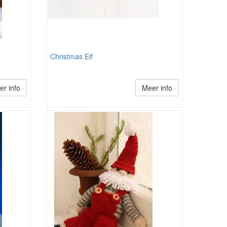
Christmas Elf
r info
Meer info