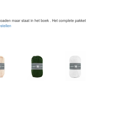
loaden maar staat in het boek
. Het complete pakket
estellen