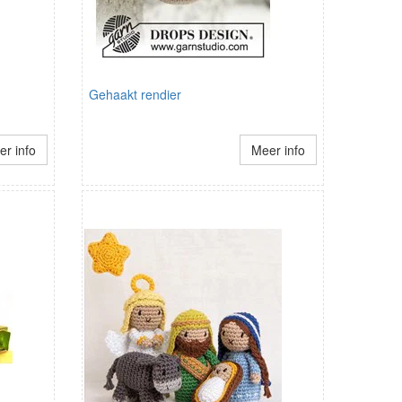
Gehaakt rendier
r info
Meer info