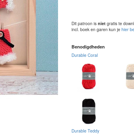
Dit patroon is
niet
gratis te down
incl. boek en garen kun je
hier b
Benodigdheden
Durable Coral
Durable Teddy