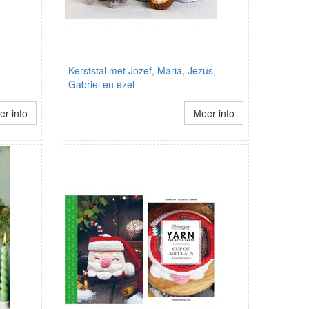
Kerststal met Jozef, Maria, Jezus,
Gabriel en ezel
r info
Meer info