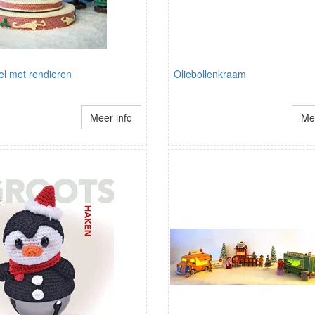
el met rendieren
Oliebollenkraam
Meer info
Mee