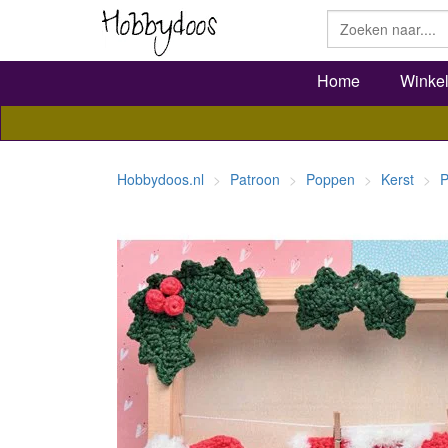
Home
Winke
Hobbydoos.nl
Patroon
Poppen
Kerst
P