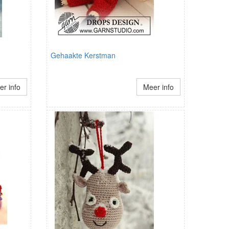
Gehaakte Kerstman
r info
Meer info