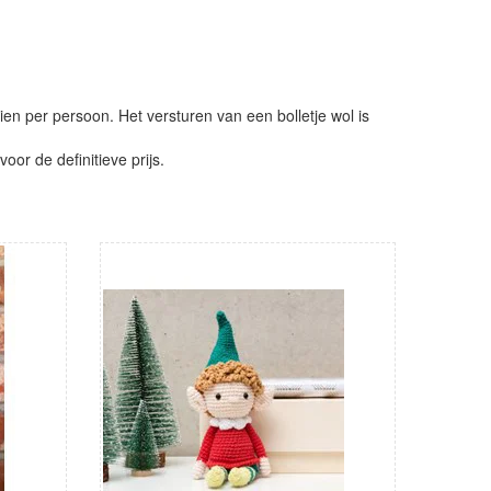
ien per persoon. Het versturen van een bolletje wol is
or de definitieve prijs.