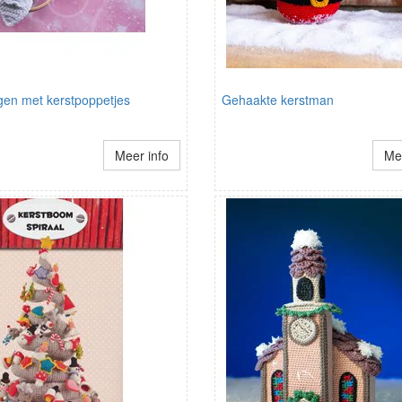
gen met kerstpoppetjes
Gehaakte kerstman
Meer info
Mee