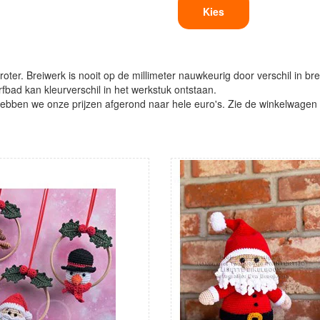
Kies
oter. Breiwerk is nooit op de millimeter nauwkeurig door verschil in bre
verfbad kan kleurverschil in het werkstuk ontstaan.
ben we onze prijzen afgerond naar hele euro's. Zie de winkelwagen vo