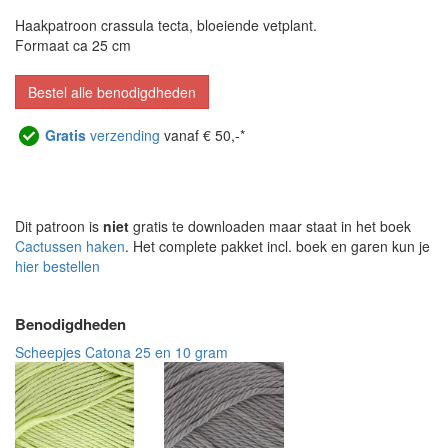
Haakpatroon crassula tecta, bloeiende vetplant.
Formaat ca 25 cm
Bestel alle benodigdheden
Gratis
verzending
vanaf € 50,-*
Dit patroon is
niet
gratis te downloaden maar staat in het boek
Cactussen haken
. Het complete pakket incl. boek en garen kun je
hier bestellen
Benodigdheden
Scheepjes Catona 25 en 10 gram