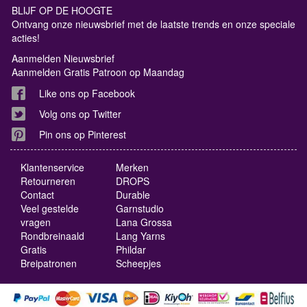
BLIJF OP DE HOOGTE
Ontvang onze nieuwsbrief met de laatste trends en onze speciale
acties!
Aanmelden Nieuwsbrief
Aanmelden Gratis Patroon op Maandag
Like ons op Facebook
Volg ons op Twitter
Pin ons op Pinterest
Klantenservice
Merken
Retourneren
DROPS
Contact
Durable
Veel gestelde
Garnstudio
vragen
Lana Grossa
Rondbreinaald
Lang Yarns
Gratis
Phildar
Breipatronen
Scheepjes