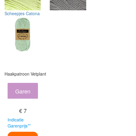
Scheepjes Catona
Haakpatroon Vetplant
Garen
€ 7
Indicatie
Garenprijs**