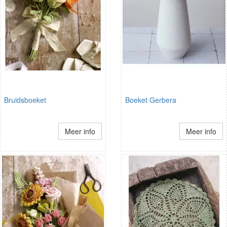
Bruidsboeket
Boeket Gerbera
Meer info
Meer info