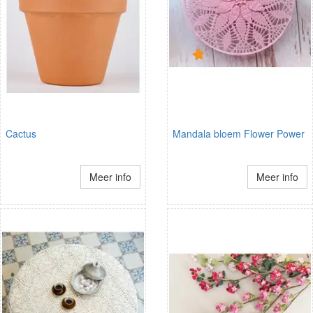
Cactus
Mandala bloem Flower Power
Meer info
Meer info