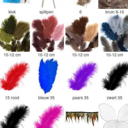
klok
splitpen
6
bruin 8-10
10-12 cm
10-12 cm
10-12 cm
10-12 cm
15 rood
blauw 35
paars 35
zwart 35