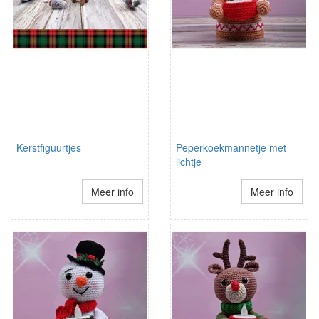
Kerstfiguurtjes
Peperkoekmannetje met
lichtje
Meer info
Meer info