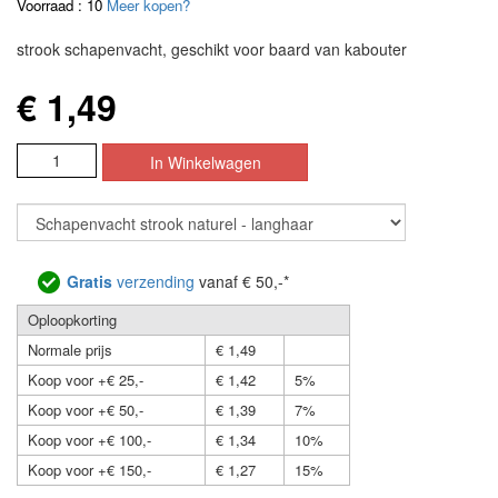
Voorraad : 10
Meer kopen?
strook schapenvacht, geschikt voor baard van kabouter
€ 1,49
Gratis
verzending
vanaf € 50,-*
Oploopkorting
Normale prijs
€ 1,49
Koop voor +€ 25,-
€ 1,42
5%
Koop voor +€ 50,-
€ 1,39
7%
Koop voor +€ 100,-
€ 1,34
10%
Koop voor +€ 150,-
€ 1,27
15%