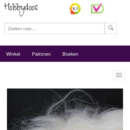
Zoeke
Winkel
Patronen
Boeken
Toggl
naviga