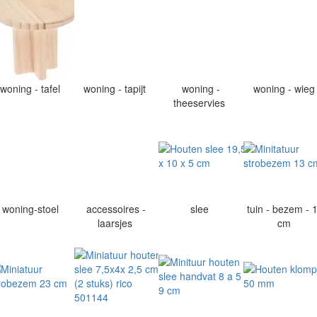
woning - tafel
woning - tapijt
woning -
woning - wie
theeservies
woning-stoel
accessoires -
slee
tuin - bezem - 
laarsjes
cm