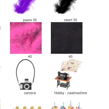
paars 35
zwart 35
40
40
camera
Hobby - naaimachine