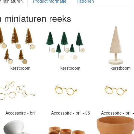
n miniaturen
Productinformatie
Patronen
n miniaturen reeks
kerstboom
kerstboom
kerstboom
Accessoire - bril
Accessoire - bril - 35
Accessoire - bril 