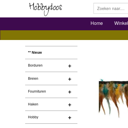
Home
Winke
** Nieuw
Borduren
Breien
Fournituren
Haken
Hobby