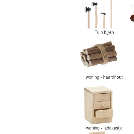
Tuin bijlen
woning - haardhout
woning - ladekastje