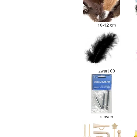
10-12 cm
zwart 60
staven