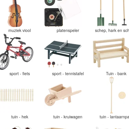
muziek viool
platenspeler
schep, hark en sch
sport - fiets
sport - tennistafel
Tuin - bank
tuin - hek
tuin - kruiwagen
tuin - lantaarnp