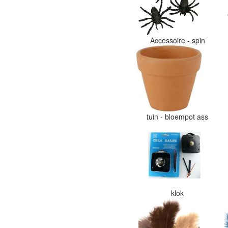
Accessoire - spin
tuin - bloempot ass
klok