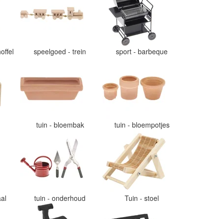
offel
speelgoed - trein
sport - barbeque
tuin - bloembak
tuin - bloempotjes
aal
tuin - onderhoud
Tuin - stoel