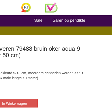
Zoeken
Sale
Garen op pendikte
veren 79483 bruin oker aqua 9-
r 50 cm)
gekleurd 9-16 cm, meerdere eenheden worden aan 1
aximale lengte 10 meter)