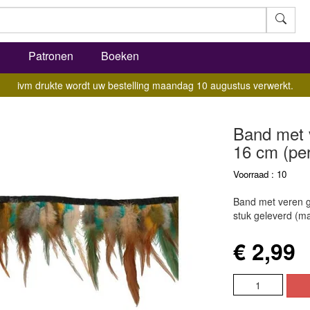
l
Patronen
Boeken
ivm drukte wordt uw bestelling maandag 10 augustus verwerkt.
Band met 
16 cm (pe
Voorraad : 10
Band met veren 
stuk geleverd (m
€ 2,99