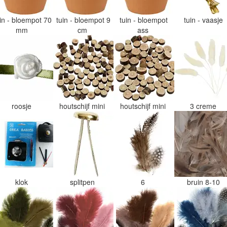
uin - bloempot 70
tuin - bloempot 9
tuin - bloempot
tuin - vaasje
mm
cm
ass
roosje
houtschijf mini
houtschijf mini
3 creme
klok
splitpen
6
bruin 8-10