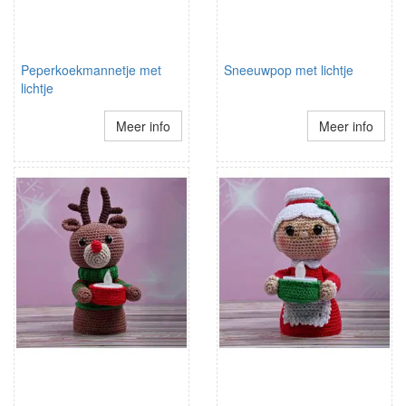
Peperkoekmannetje met
Sneeuwpop met lichtje
lichtje
Meer info
Meer info