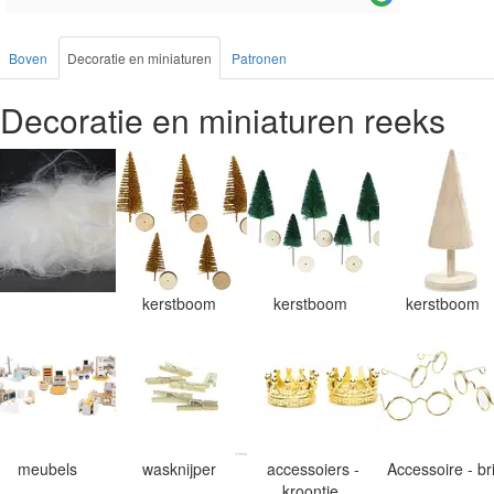
Boven
Decoratie en miniaturen
Patronen
Decoratie en miniaturen reeks
kerstboom
kerstboom
kerstboom
meubels
wasknijper
accessoiers -
Accessoire - br
kroontje