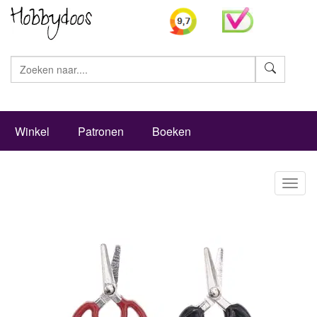
Zoeke
Winkel
Patronen
Boeken
Toggl
naviga