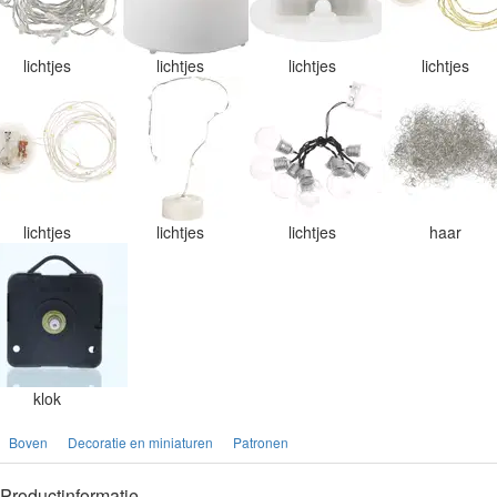
lichtjes
lichtjes
lichtjes
lichtjes
lichtjes
lichtjes
lichtjes
haar
klok
Boven
Decoratie en miniaturen
Patronen
Productinformatie