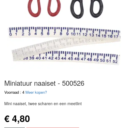
Miniatuur naaiset - 500526
Voorraad : 4
Meer kopen?
Mini naaiset, twee scharen en een meetlint
€ 4,80