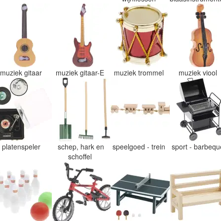
muziek gitaar
muziek gitaar-E
muziek trommel
muziek viool
platenspeler
schep, hark en
speelgoed - trein
sport - barbeq
schoffel