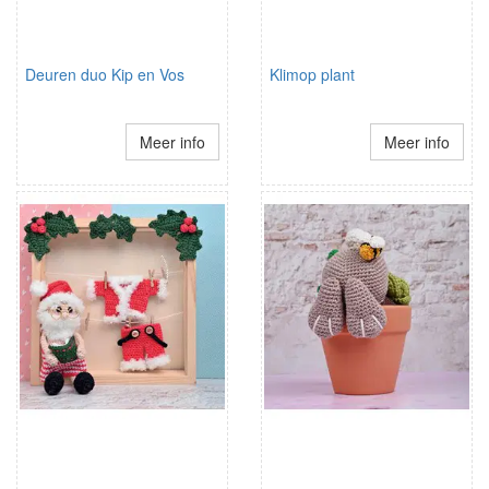
Deuren duo Kip en Vos
Klimop plant
Meer info
Meer info