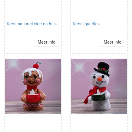
Kerstman met slee en huis
Kerstfiguurtjes
Meer info
Meer info