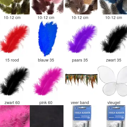
10-12 cm
10-12 cm
10-12 cm
10-12 cm
15 rood
blauw 35
paars 35
zwart 35
zwart 60
pink 60
veer band
vleugel