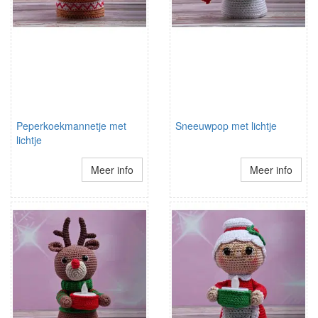
Peperkoekmannetje met
Sneeuwpop met lichtje
lichtje
Meer info
Meer info