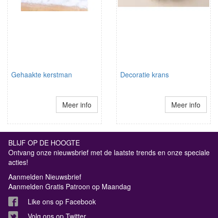
Gehaakte kerstman
Decoratie krans
Meer info
Meer info
BLIJF OP DE HOOGTE
Ontvang onze nieuwsbrief met de laatste trends en onze speciale
acties!
Aanmelden Nieuwsbrief
Aanmelden Gratis Patroon op Maandag
Like ons op Facebook
Volg ons op Twitter