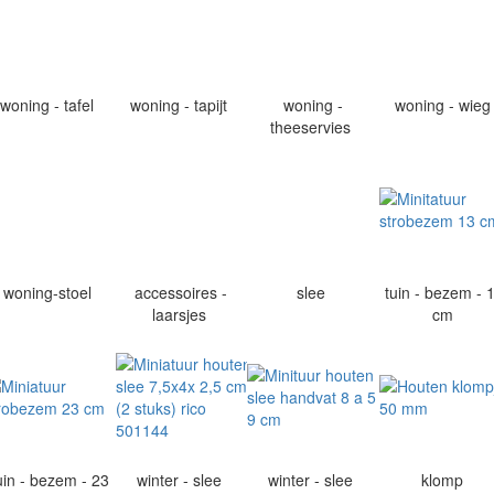
woning - tafel
woning - tapijt
woning -
woning - wie
theeservies
woning-stoel
accessoires -
slee
tuin - bezem - 
laarsjes
cm
uin - bezem - 23
winter - slee
winter - slee
klomp