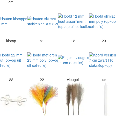
cm
klomp
ski
12
20
22
22
vleugel
lus