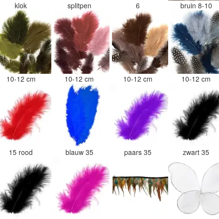
klok
splitpen
6
bruin 8-10
10-12 cm
10-12 cm
10-12 cm
10-12 cm
15 rood
blauw 35
paars 35
zwart 35