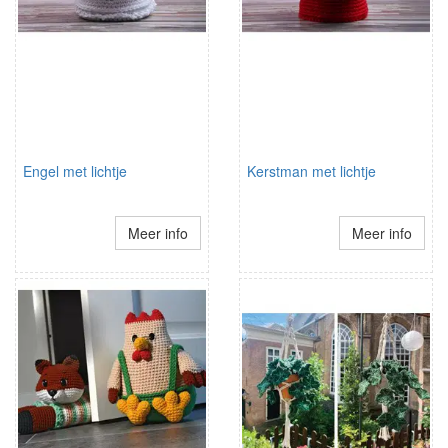
Engel met lichtje
Kerstman met lichtje
Meer info
Meer info