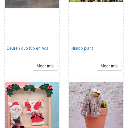
Deuren duo Kip en Vos
Klimop plant
Meer info
Meer info