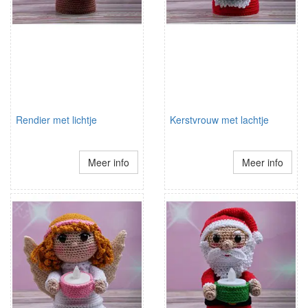
Rendier met lichtje
Kerstvrouw met lachtje
Meer info
Meer info