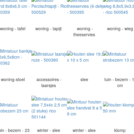
woning - tafel
woning - tapijt
woning -
woning - wie
theeservies
woning-stoel
accessoires -
slee
tuin - bezem - 
laarsjes
cm
uin - bezem - 23
winter - slee
winter - slee
klomp