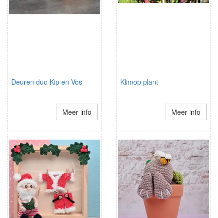
Deuren duo Kip en Vos
Klimop plant
Meer info
Meer info