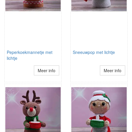
Peperkoekmannetje met
Sneeuwpop met lichtje
lichtje
Meer info
Meer info