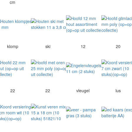
cm
klomp
ski
12
20
22
22
vleugel
lus