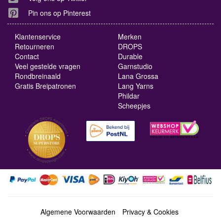
Pin ons op Pinterest
Klantenservice
Merken
Retourneren
DROPS
Contact
Durable
Veel gestelde vragen
Garnstudio
Rondbreinaald
Lana Grossa
Gratis Breipatronen
Lang Yarns
Phildar
Scheepjes
Algemene Voorwaarden
Privacy & Cookies