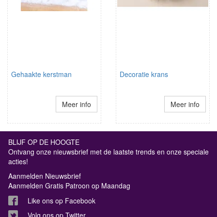
Gehaakte kerstman
Decoratie krans
Meer info
Meer info
BLIJF OP DE HOOGTE
Ontvang onze nieuwsbrief met de laatste trends en onze speciale
acties!
Aanmelden Nieuwsbrief
Aanmelden Gratis Patroon op Maandag
Like ons op Facebook
Volg ons op Twitter