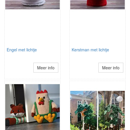
Engel met lichtje
Kerstman met lichtje
Meer info
Meer info