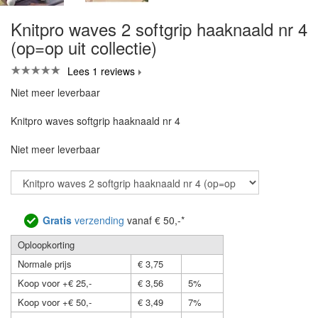
Knitpro waves 2 softgrip haaknaald nr 4
(op=op uit collectie)
Lees 1 reviews
Niet meer leverbaar
Knitpro waves softgrip haaknaald nr 4
Niet meer leverbaar
Gratis
verzending
vanaf € 50,-*
Oploopkorting
Normale prijs
€ 3,75
Koop voor +€ 25,-
€ 3,56
5%
Koop voor +€ 50,-
€ 3,49
7%