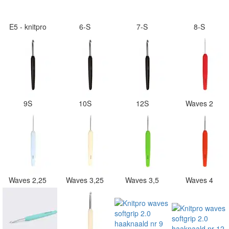
E5 - knitpro
6-S
7-S
8-S
9S
10S
12S
Waves 2
Waves 2,25
Waves 3,25
Waves 3,5
Waves 4