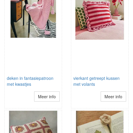
deken in fantasiepatroon
vierkant getreept kussen
met kwastjes
met volants
Meer info
Meer info