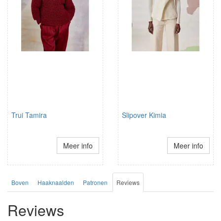
Trui Tamira
Slipover Kimia
Meer info
Meer info
Boven
Haaknaalden
Patronen
Reviews
Reviews