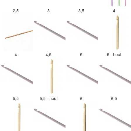
2,5
3
3,5
4
4
4,5
5
5 - hout
5,5
5,5 - hout
6
6,5