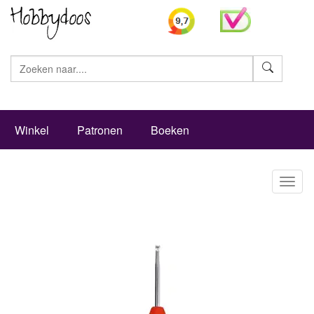
Zoeke
Winkel
Patronen
Boeken
Toggl
naviga