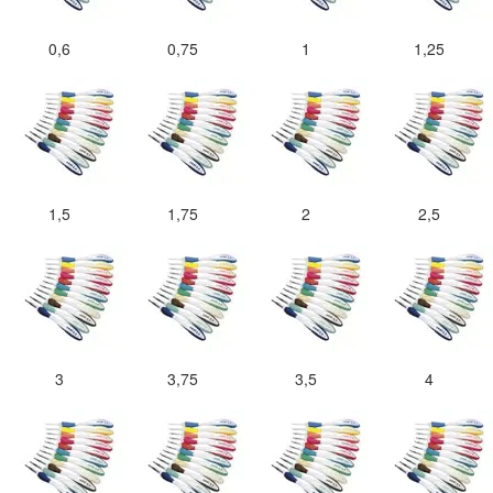
0,6
0,75
1
1,25
1,5
1,75
2
2,5
3
3,75
3,5
4