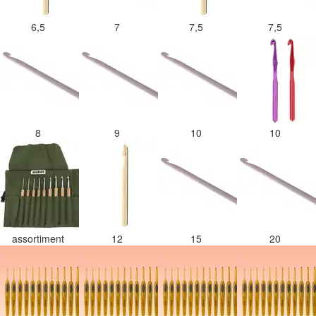
6,5
7
7,5
7,5
8
9
10
10
assortiment
12
15
20