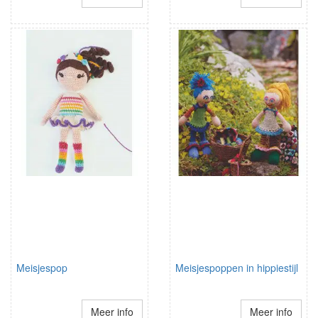
Meisjespop
Meisjespoppen in hippiestijl
Meer info
Meer info