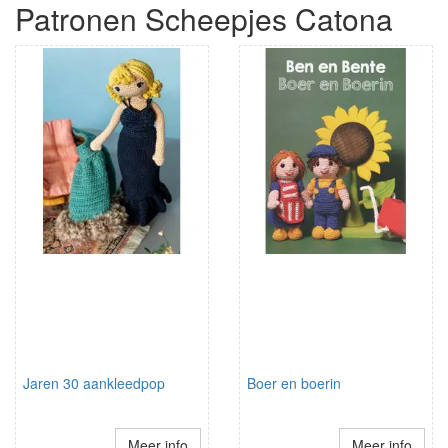
Patronen Scheepjes Catona
Jaren 30 aankleedpop
Boer en boerin
Meer info
Meer info