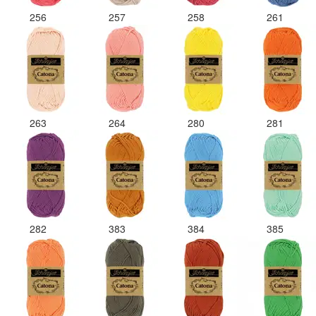
256
257
258
261
263
264
280
281
282
383
384
385