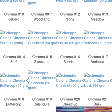
Chroma 010
Chroma 0011
Chroma 012
Chroma 013
Iceberg
Woodland
Peony
Meadow
Chroma 0014
Chroma 015
Chroma 016
Chroma 017
Surf
Glassland
Sunrise
Verbena
Chroma 018
Chroma 019
Chroma 020
Chroma 021
Buttercup
Calendula
Chestnut
Dusk