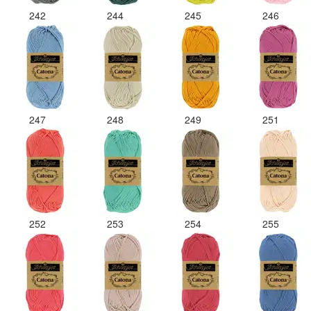
242
244
245
246
247
248
249
251
252
253
254
255