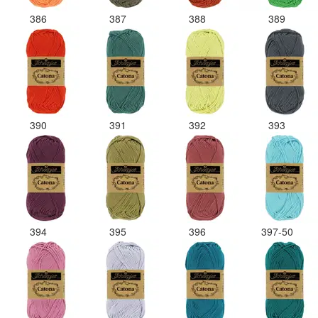
386
387
388
389
390
391
392
393
394
395
396
397-50