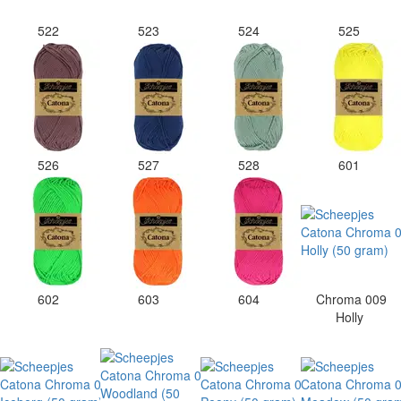
522
523
524
525
526
527
528
601
602
603
604
Chroma 009
Holly