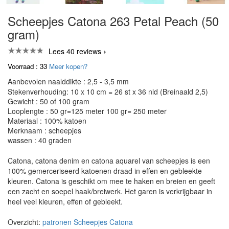
Scheepjes Catona 263 Petal Peach (50
gram)
Lees 40 reviews
Voorraad : 33
Meer kopen?
Aanbevolen naalddikte : 2,5 - 3,5 mm
Stekenverhouding: 10 x 10 cm = 26 st x 36 nld (Breinaald 2,5)
Gewicht : 50 of 100 gram
Looplengte : 50 gr=125 meter 100 gr= 250 meter
Materiaal : 100% katoen
Merknaam : scheepjes
wassen : 40 graden
Catona, catona denim en catona aquarel van scheepjes is een
100% gemerceriseerd katoenen draad in effen en gebleekte
kleuren. Catona is geschikt om mee te haken en breien en geeft
een zacht en soepel haak/breiwerk. Het garen is verkrijgbaar in
heel veel kleuren, effen of gebleekt.
Overzicht:
patronen Scheepjes Catona