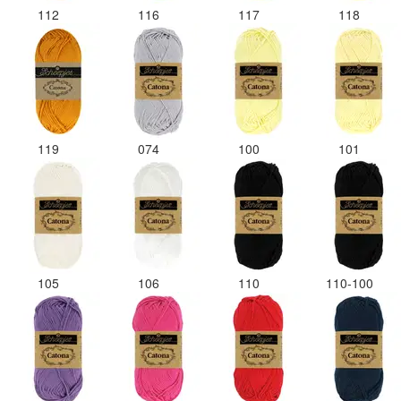
112
116
117
118
119
074
100
101
105
106
110
110-100