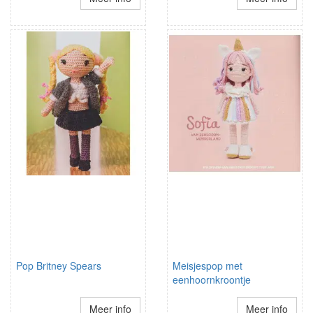
Pop Britney Spears
Meisjespop met
eenhoornkroontje
Meer info
Meer info