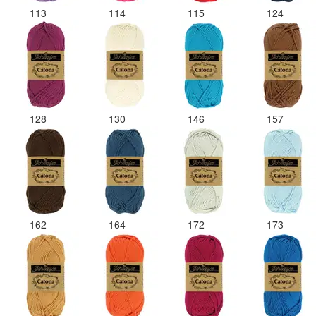
113
114
115
124
128
130
146
157
162
164
172
173