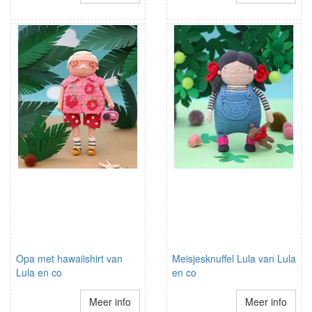
Opa met hawaiishirt van
Meisjesknuffel Lula van Lula
Lula en co
en co
Meer info
Meer info