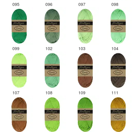
095
096
097
098
099
102
103
104
107
108
109
111