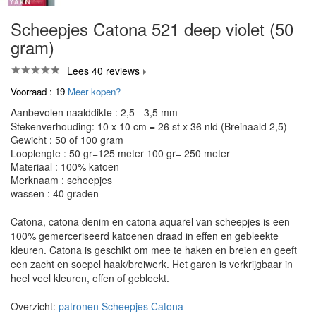
Scheepjes Catona 521 deep violet (50
gram)
Lees 40 reviews
Voorraad : 19
Meer kopen?
Aanbevolen naalddikte : 2,5 - 3,5 mm
Stekenverhouding: 10 x 10 cm = 26 st x 36 nld (Breinaald 2,5)
Gewicht : 50 of 100 gram
Looplengte : 50 gr=125 meter 100 gr= 250 meter
Materiaal : 100% katoen
Merknaam : scheepjes
wassen : 40 graden
Catona, catona denim en catona aquarel van scheepjes is een
100% gemerceriseerd katoenen draad in effen en gebleekte
kleuren. Catona is geschikt om mee te haken en breien en geeft
een zacht en soepel haak/breiwerk. Het garen is verkrijgbaar in
heel veel kleuren, effen of gebleekt.
Overzicht:
patronen Scheepjes Catona