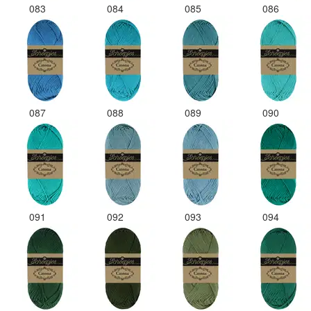
083
084
085
086
087
088
089
090
091
092
093
094