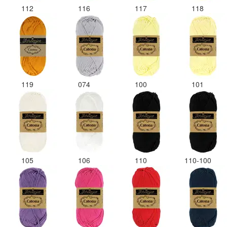
112
116
117
118
119
074
100
101
105
106
110
110-100