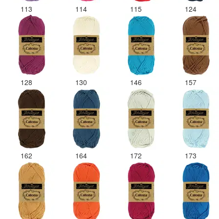
113
114
115
124
128
130
146
157
162
164
172
173