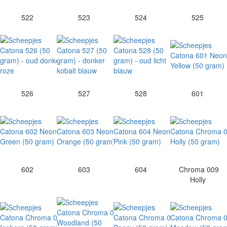
522
523
524
525
526
527
528
601
602
603
604
Chroma 009
Holly