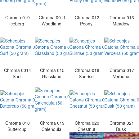
Chroma 010
Chroma 0011
Chroma 012
Chroma 013
Iceberg
Woodland
Peony
Meadow
Chroma 0014
Chroma 015
Chroma 016
Chroma 017
Surf
Glassland
Sunrise
Verbena
Chroma 018
Chroma 019
Chroma 020
Chroma 021
Buttercup
Calendula
Chestnut
Dusk