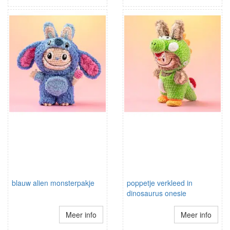
blauw alien monsterpakje
poppetje verkleed in
dinosaurus onesie
Meer info
Meer info