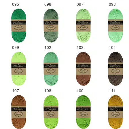
095
096
097
098
099
102
103
104
107
108
109
111