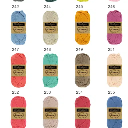
242
244
245
246
247
248
249
251
252
253
254
255