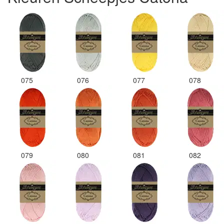
075
076
077
078
079
080
081
082