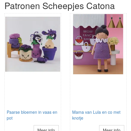
Patronen Scheepjes Catona
Paarse bloemen in vaas en
Mama van Lula en co met
pot
knotje
Meer info
Meer info