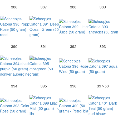
386
387
388
389
390
391
392
393
394
395
396
397-50