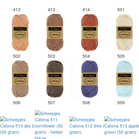
412
413
414
501
502
503
504
505
506
507
508
509