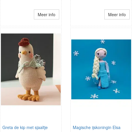
Meer info
Meer info
Greta de kip met sjaaltje
Magische ijskoningin Elsa