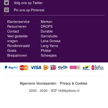
Volg ons op Twitter
Pin ons op Pinterest
Klantenservice
Merken
Retourneren
DROPS
Contact
Durable
Veel gestelde
Garnstudio
vragen
Lana Grossa
Rondbreinaald
Lang Yarns
Gratis
Phildar
Breipatronen
Scheepjes
Algemene Voorwaarden
Privacy & Cookies
2005 - 2026 - VOF Hobbydoos.nl