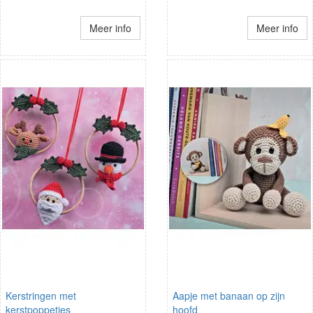
Meer info
Meer info
Kerstringen met
Aapje met banaan op zijn
kerstpoppetjes
hoofd