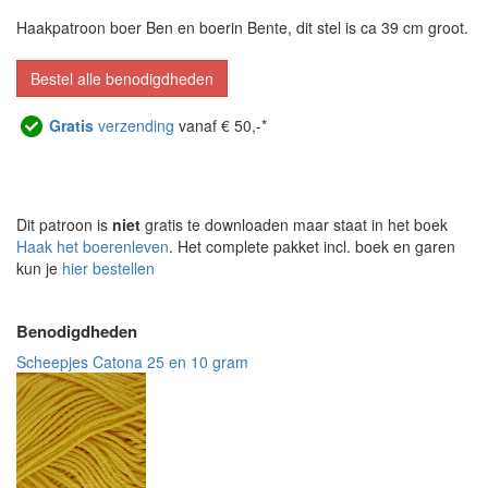
Haakpatroon boer Ben en boerin Bente, dit stel is ca 39 cm groot.
Bestel alle benodigdheden
Gratis
verzending
vanaf € 50,-*
Dit patroon is
niet
gratis te downloaden maar staat in het boek
Haak het boerenleven
. Het complete pakket incl. boek en garen
kun je
hier bestellen
Benodigdheden
Scheepjes Catona 25 en 10 gram