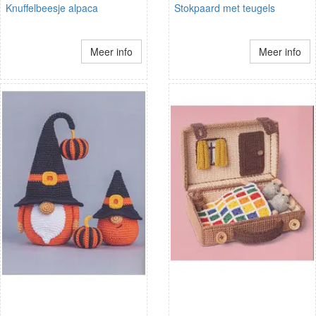
Knuffelbeesje alpaca
Stokpaard met teugels
Meer info
Meer info