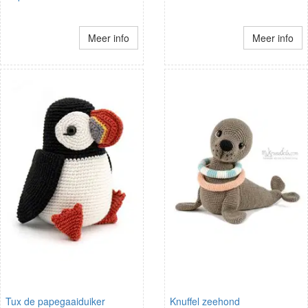
Meer info
Meer info
Tux de papegaaiduiker
Knuffel zeehond