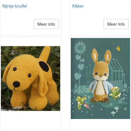
Nijntje knuffel
Kikker
Meer info
Meer info