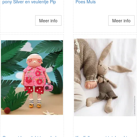
pony Silver en veulentje Pip
Poes Muis
Meer info
Meer info