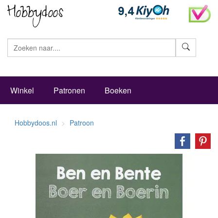
Zoeke
Winkel
Patronen
Boeken
Hobbydoos.nl
Patroon