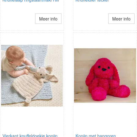
Meer info
Meer info
Vierkant knuffeldoekje konijn
Konijn met hangoren