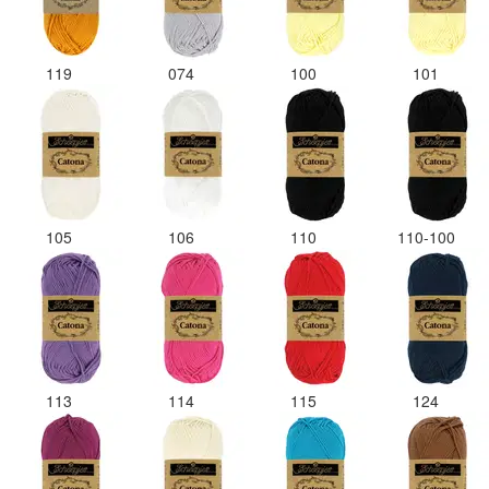
119
074
100
101
105
106
110
110-100
113
114
115
124