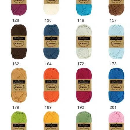
128
130
146
157
162
164
172
173
179
189
192
201