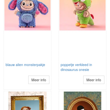
blauw alien monsterpakje
poppetje verkleed in
dinosaurus onesie
Meer info
Meer info