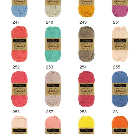
247
248
249
251
252
253
254
255
256
257
258
261