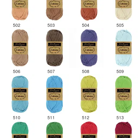
502
503
504
505
506
507
508
509
510
511
512
513