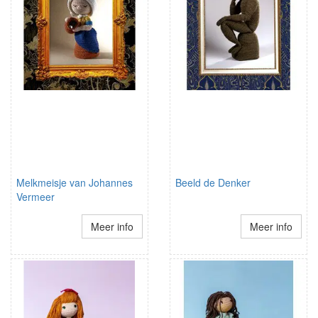
Melkmeisje van Johannes
Beeld de Denker
Vermeer
Meer info
Meer info