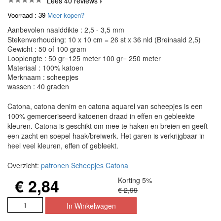
Lees 40 reviews
Voorraad : 39
Meer kopen?
Aanbevolen naalddikte : 2,5 - 3,5 mm
Stekenverhouding: 10 x 10 cm = 26 st x 36 nld (Breinaald 2,5)
Gewicht : 50 of 100 gram
Looplengte : 50 gr=125 meter 100 gr= 250 meter
Materiaal : 100% katoen
Merknaam : scheepjes
wassen : 40 graden
Catona, catona denim en catona aquarel van scheepjes is een
100% gemerceriseerd katoenen draad in effen en gebleekte
kleuren. Catona is geschikt om mee te haken en breien en geeft
een zacht en soepel haak/breiwerk. Het garen is verkrijgbaar in
heel veel kleuren, effen of gebleekt.
Overzicht:
patronen Scheepjes Catona
€ 2,84
Korting 5%
€ 2,99