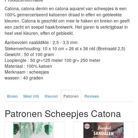
Catona, catona denim en catona aquarel van scheepjes is een
100% gemerceriseerd katoenen draad in effen en gebleekte
kleuren. Catona is geschikt om mee te haken en breien en geeft
een zacht en soepel haak/breiwerk. Het garen is verkrijgbaar in
heel veel kleuren, effen of gebleekt.
Aanbevolen naalddikte : 2,5 - 3,5 mm
Stekenverhouding: 10 x 10 cm = 26 st x 36 nld (Breinaald 2,5)
Gewicht : 50 of 100 gram
Looplengte : 50 gr=125 meter 100 gr= 250 meter
Materiaal : 100% katoen
Merknaam : scheepjes
wassen : 40 graden
Boven
Meer info
Kleuren
Patronen
Reviews
Patronen Scheepjes Catona