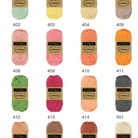
402
403
404
406
408
409
410
411
412
413
414
501