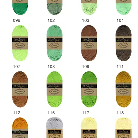
099
102
103
104
107
108
109
111
112
116
117
118