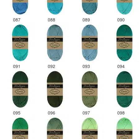
087
088
089
090
091
092
093
094
095
096
097
098