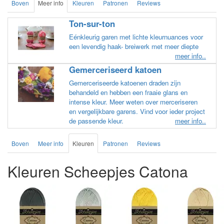
Boven
Meer info
Kleuren
Patronen
Reviews
Ton-sur-ton
Eénkleurig garen met lichte kleurnuances voor
een levendig haak- breiwerk met meer diepte
meer info..
Gemerceriseerd katoen
Gemerceriseerde katoenen draden zijn
behandeld en hebben een fraaie glans en
intense kleur. Meer weten over merceriseren
en vergelijkbare garens. Vind voor ieder project
de passende kleur.
meer info..
Boven
Meer info
Kleuren
Patronen
Reviews
Kleuren Scheepjes Catona