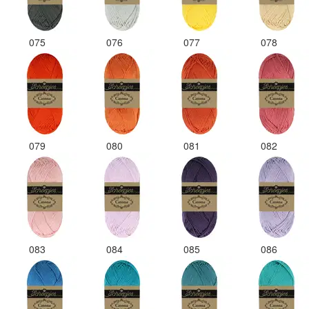
075
076
077
078
079
080
081
082
083
084
085
086