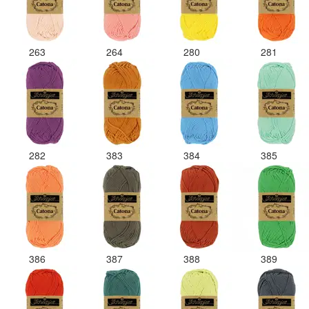
263
264
280
281
282
383
384
385
386
387
388
389