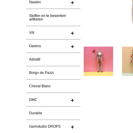
Naaien
Stoffen en te bewerken
artikelen
Vilt
Garens
Adriafil
Borgo de Pazzi
Cheval Blanc
DMC
Durable
Garnstudio DROPS