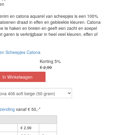
en
enim en catona aquarel van scheepjes is een 100%
atoenen draad in effen en gebleekte kleuren. Catona
ee te haken en breien en geeft een zacht en soepel
 garen is verkrijgbaar in heel veel kleuren, effen of
en Scheepjes Catona
Korting 5%
€ 2,99
zending
vanaf € 50,-*
€ 2,99