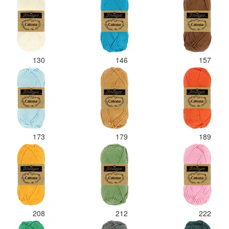
130
146
157
173
179
189
208
212
222