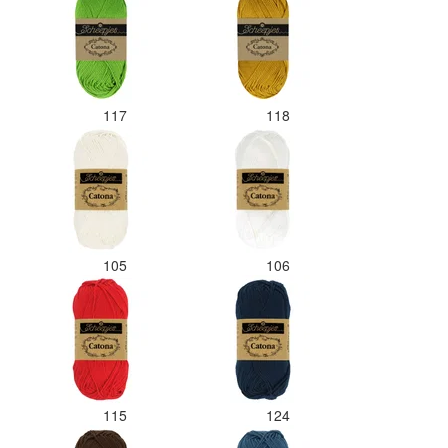
117
118
105
106
115
124