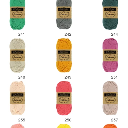
241
242
244
248
249
251
255
256
257