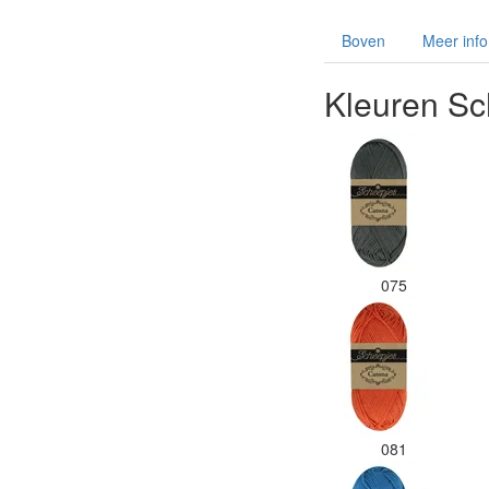
Boven
Meer info
Kleuren Sc
075
081