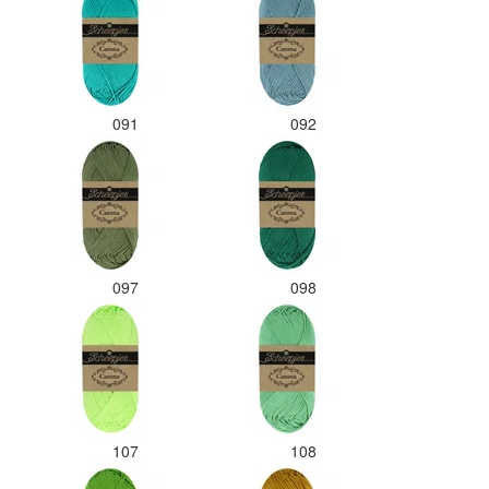
091
092
097
098
107
108