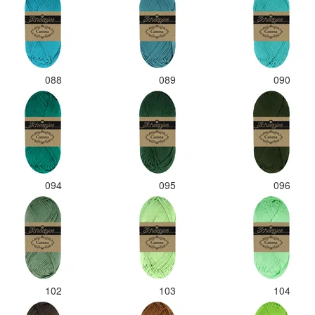
088
089
090
094
095
096
102
103
104