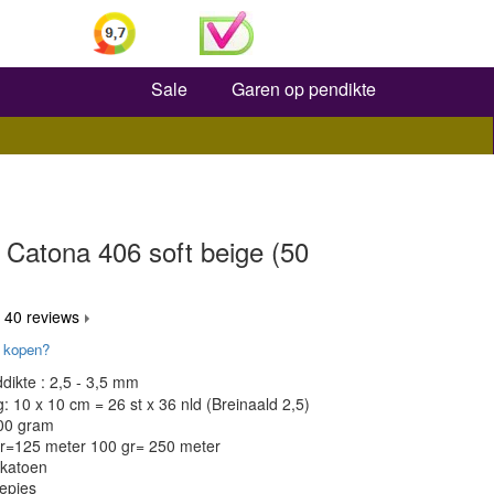
Zoeken
Sale
Garen op pendikte
 Catona 406 soft beige (50
 40 reviews
 kopen?
dikte : 2,5 - 3,5 mm
 10 x 10 cm = 26 st x 36 nld (Breinaald 2,5)
100 gram
gr=125 meter 100 gr= 250 meter
 katoen
epjes