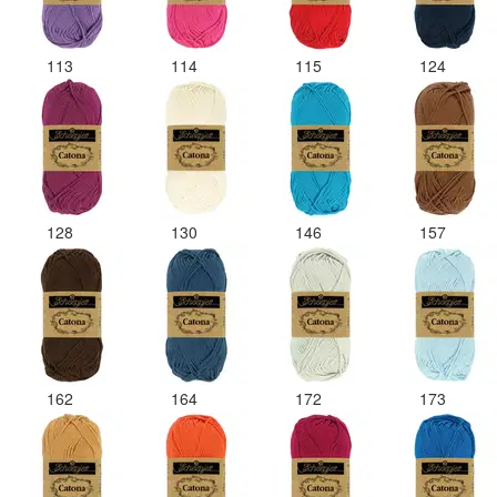
113
114
115
124
128
130
146
157
162
164
172
173