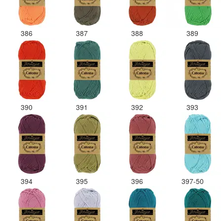
386
387
388
389
390
391
392
393
394
395
396
397-50