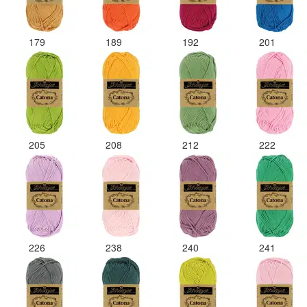
179
189
192
201
205
208
212
222
226
238
240
241