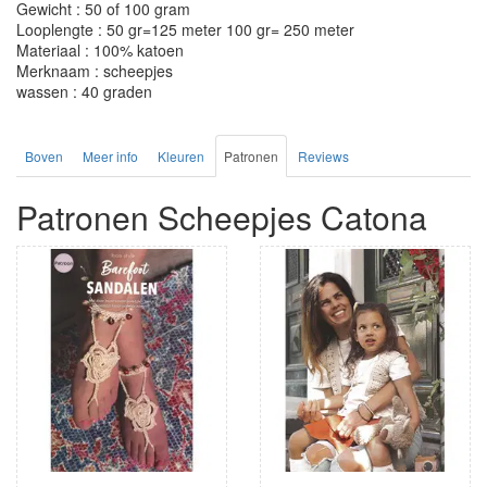
Gewicht : 50 of 100 gram
Looplengte : 50 gr=125 meter 100 gr= 250 meter
Materiaal : 100% katoen
Merknaam : scheepjes
wassen : 40 graden
Boven
Meer info
Kleuren
Patronen
Reviews
Patronen Scheepjes Catona