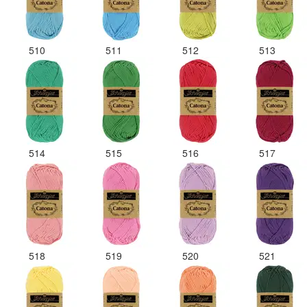
510
511
512
513
514
515
516
517
518
519
520
521