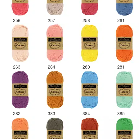
256
257
258
261
263
264
280
281
282
383
384
385