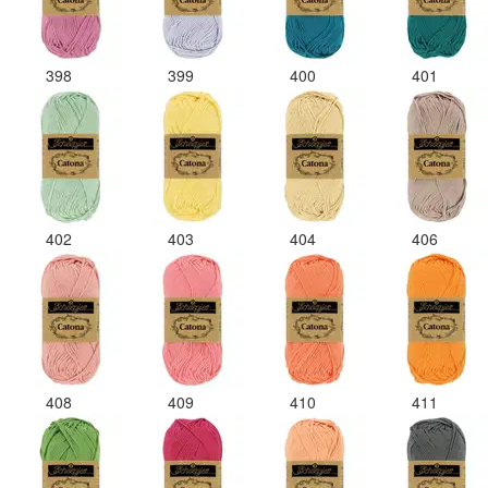
398
399
400
401
402
403
404
406
408
409
410
411