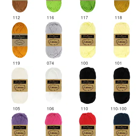
112
116
117
118
119
074
100
101
105
106
110
110-100