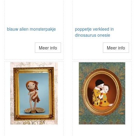
blauw alien monsterpakje
poppetje verkleed in
dinosaurus onesie
Meer info
Meer info