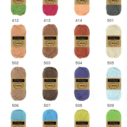
412
413
414
501
502
503
504
505
506
507
508
509