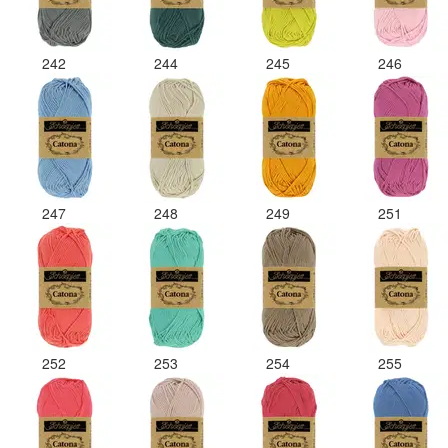
242
244
245
246
247
248
249
251
252
253
254
255