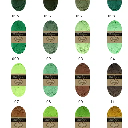
095
096
097
098
099
102
103
104
107
108
109
111