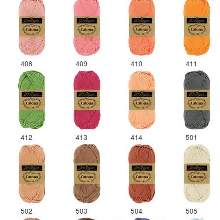
408
409
410
411
412
413
414
501
502
503
504
505