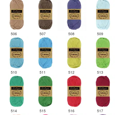
506
507
508
509
510
511
512
513
514
515
516
517