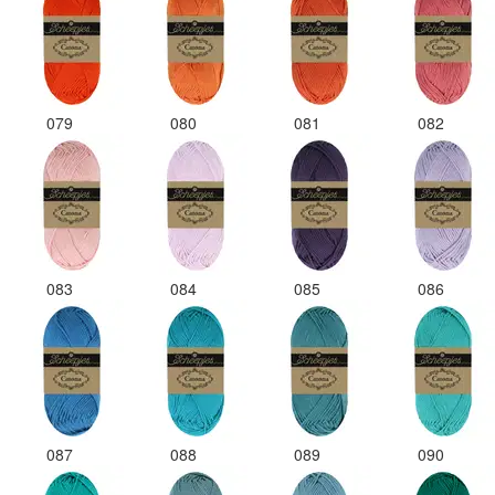
079
080
081
082
083
084
085
086
087
088
089
090