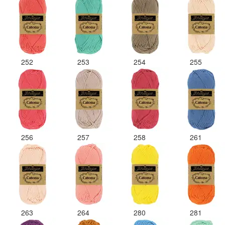
252
253
254
255
256
257
258
261
263
264
280
281