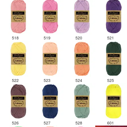
518
519
520
521
522
523
524
525
526
527
528
601