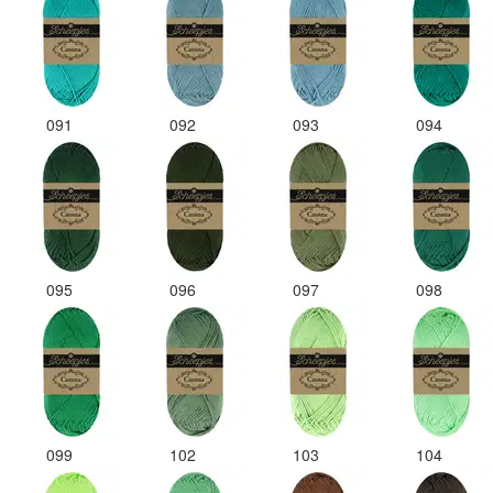
091
092
093
094
095
096
097
098
099
102
103
104