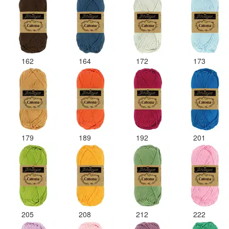
162
164
172
173
179
189
192
201
205
208
212
222