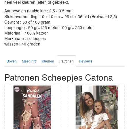
heel veel kleuren, effen of gebleekt.
Aanbevolen naalddikte : 2,5 - 3,5 mm
Stekenverhouding: 10 x 10 cm = 26 st x 36 nld (Breinaald 2,5)
Gewicht : 50 of 100 gram
Looplengte : 50 gr=125 meter 100 gr= 250 meter
Materiaal : 100% katoen
Merknaam : scheepjes
wassen : 40 graden
Boven
Meer info
Kleuren
Patronen
Reviews
Patronen Scheepjes Catona