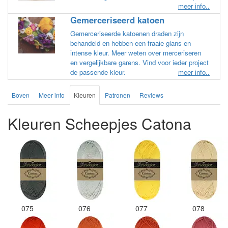
meer info..
Gemerceriseerd katoen
Gemerceriseerde katoenen draden zijn
behandeld en hebben een fraaie glans en
intense kleur. Meer weten over merceriseren
en vergelijkbare garens. Vind voor ieder project
de passende kleur.
meer info..
Boven
Meer info
Kleuren
Patronen
Reviews
Kleuren Scheepjes Catona
075
076
077
078