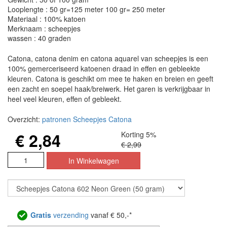
Looplengte : 50 gr=125 meter 100 gr= 250 meter
Materiaal : 100% katoen
Merknaam : scheepjes
wassen : 40 graden
Catona, catona denim en catona aquarel van scheepjes is een
100% gemerceriseerd katoenen draad in effen en gebleekte
kleuren. Catona is geschikt om mee te haken en breien en geeft
een zacht en soepel haak/breiwerk. Het garen is verkrijgbaar in
heel veel kleuren, effen of gebleekt.
Overzicht:
patronen Scheepjes Catona
€ 2,84
Korting 5%
€ 2,99
Gratis
verzending
vanaf € 50,-*