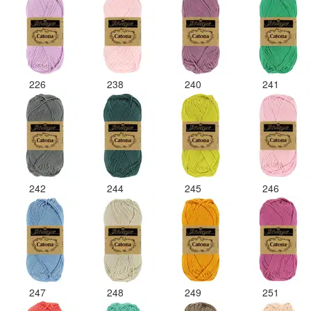
226
238
240
241
242
244
245
246
247
248
249
251