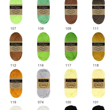
107
108
109
111
112
116
117
118
119
074
100
101