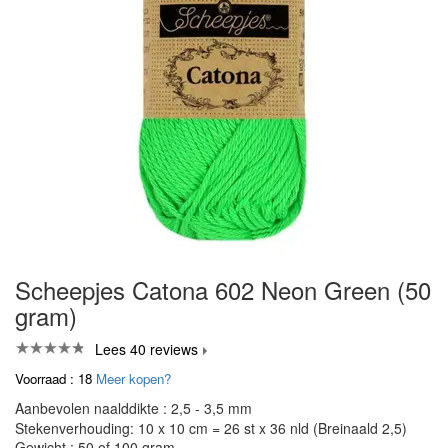
Scheepjes Catona 602 Neon Green (50
gram)
Lees 40 reviews
Voorraad : 18
Meer kopen?
Aanbevolen naalddikte : 2,5 - 3,5 mm
Stekenverhouding: 10 x 10 cm = 26 st x 36 nld (Breinaald 2,5)
Gewicht : 50 of 100 gram