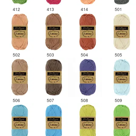
412
413
414
501
502
503
504
505
506
507
508
509