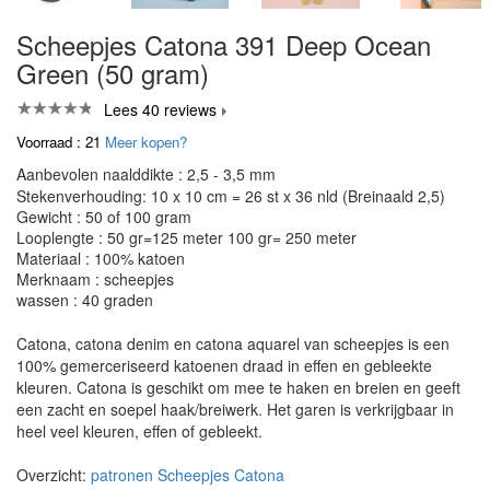
Scheepjes Catona 391 Deep Ocean
Green (50 gram)
Lees 40 reviews
Voorraad : 21
Meer kopen?
Aanbevolen naalddikte : 2,5 - 3,5 mm
Stekenverhouding: 10 x 10 cm = 26 st x 36 nld (Breinaald 2,5)
Gewicht : 50 of 100 gram
Looplengte : 50 gr=125 meter 100 gr= 250 meter
Materiaal : 100% katoen
Merknaam : scheepjes
wassen : 40 graden
Catona, catona denim en catona aquarel van scheepjes is een
100% gemerceriseerd katoenen draad in effen en gebleekte
kleuren. Catona is geschikt om mee te haken en breien en geeft
een zacht en soepel haak/breiwerk. Het garen is verkrijgbaar in
heel veel kleuren, effen of gebleekt.
Overzicht:
patronen Scheepjes Catona