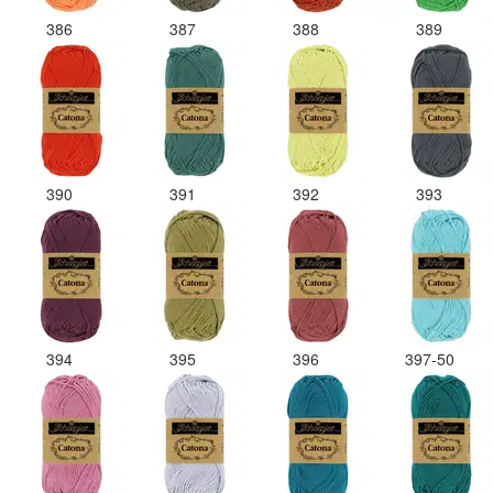
386
387
388
389
390
391
392
393
394
395
396
397-50