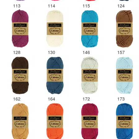
113
114
115
124
128
130
146
157
162
164
172
173