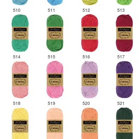
510
511
512
513
514
515
516
517
518
519
520
521