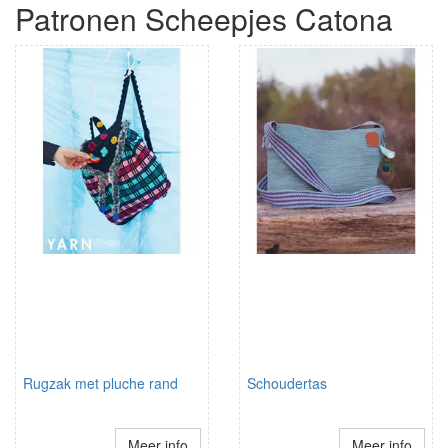
Patronen Scheepjes Catona
Rugzak met pluche rand
Schoudertas
Meer info
Meer info