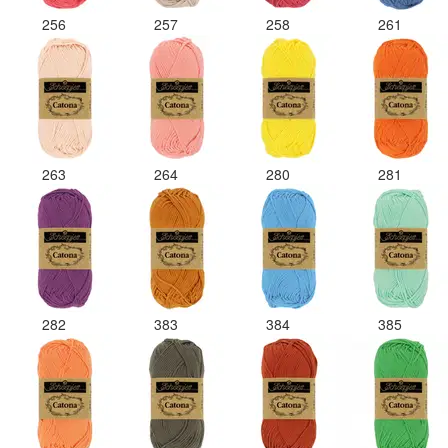
256
257
258
261
263
264
280
281
282
383
384
385