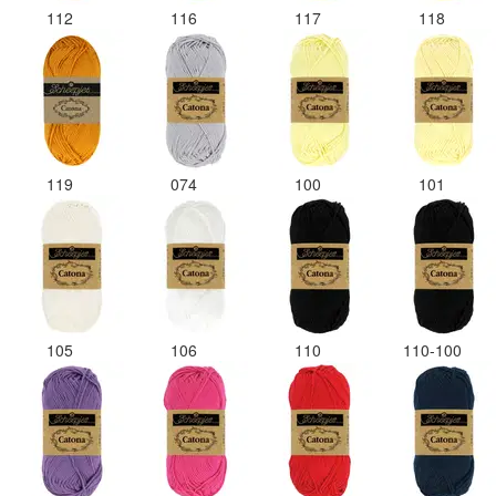
112
116
117
118
119
074
100
101
105
106
110
110-100