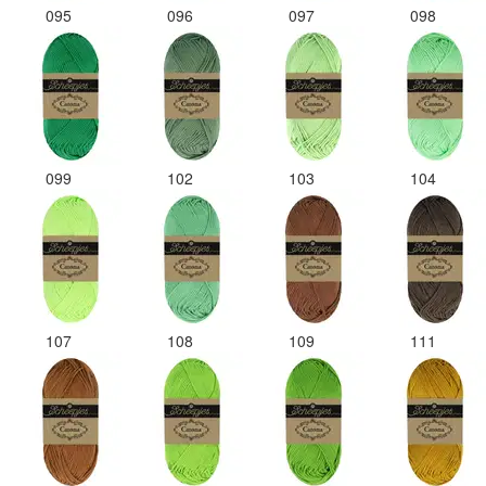
095
096
097
098
099
102
103
104
107
108
109
111