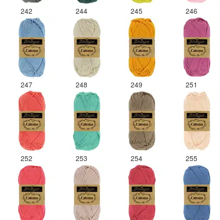
242
244
245
246
247
248
249
251
252
253
254
255