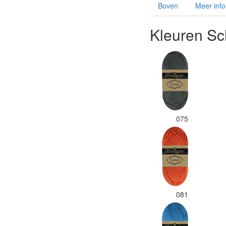
Boven
Meer info
Kleuren Sc
075
081