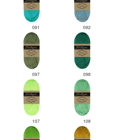
091
092
097
098
107
108