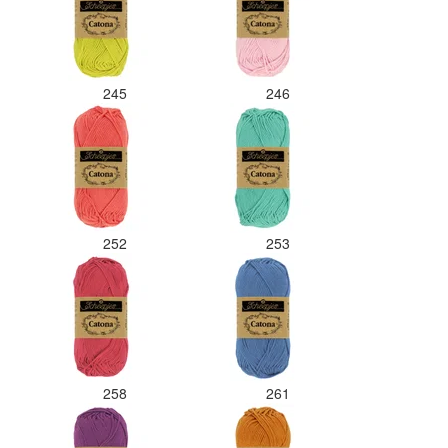
245
246
252
253
258
261