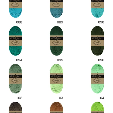
088
089
090
094
095
096
102
103
104