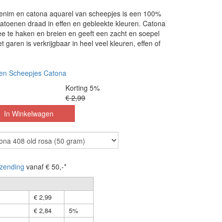
enim en catona aquarel van scheepjes is een 100%
atoenen draad in effen en gebleekte kleuren. Catona
ee te haken en breien en geeft een zacht en soepel
 garen is verkrijgbaar in heel veel kleuren, effen of
en Scheepjes Catona
Korting 5%
€ 2,99
zending
vanaf € 50,-*
€ 2,99
€ 2,84
5%