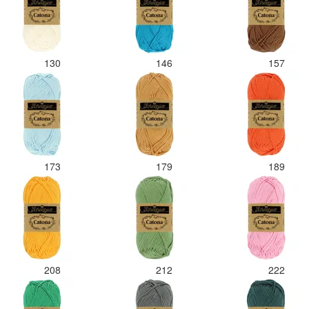
130
146
157
173
179
189
208
212
222