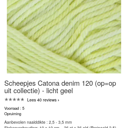
Scheepjes Catona denim 120 (op=op
uit collectie) - licht geel
Lees 40 reviews
Voorraad : 5
Opruiming
Aanbevolen naalddikte : 2,5 - 3,5 mm
Stekenverhouding: 10 x 10 cm = 26 st x 36 nld (Breinaald 2,5)