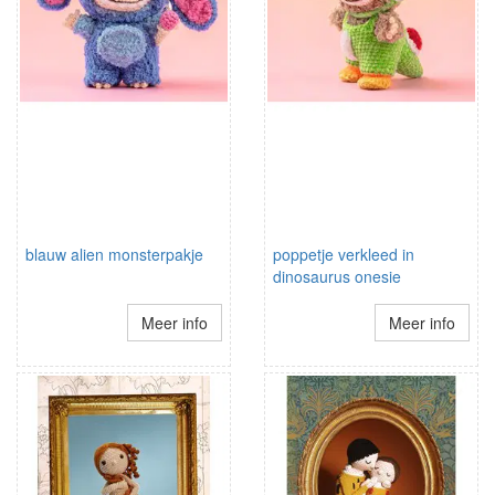
blauw alien monsterpakje
poppetje verkleed in
dinosaurus onesie
Meer info
Meer info