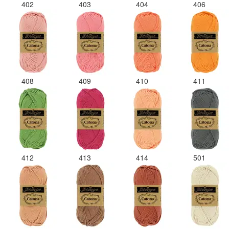
402
403
404
406
408
409
410
411
412
413
414
501