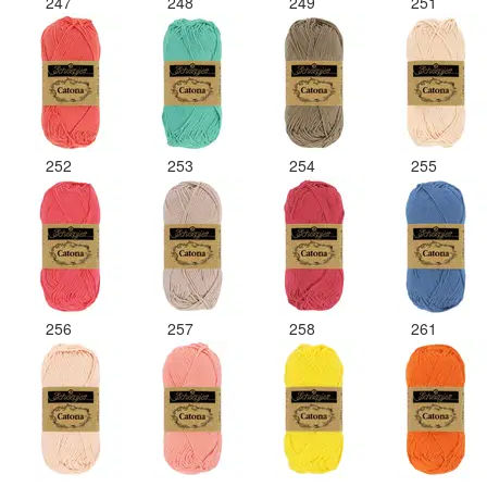
247
248
249
251
252
253
254
255
256
257
258
261