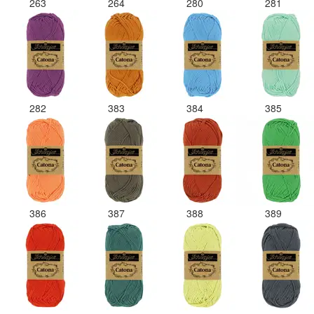
263
264
280
281
282
383
384
385
386
387
388
389