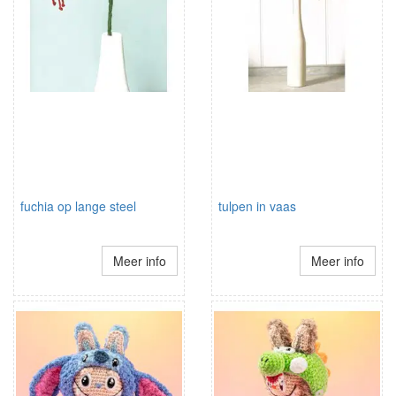
fuchia op lange steel
tulpen in vaas
Meer info
Meer info