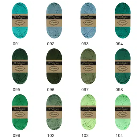
091
092
093
094
095
096
097
098
099
102
103
104