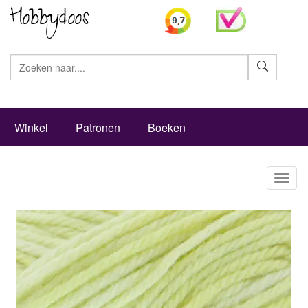
Zoeke
Winkel
Patronen
Boeken
Toggl
naviga