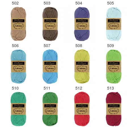
502
503
504
505
506
507
508
509
510
511
512
513