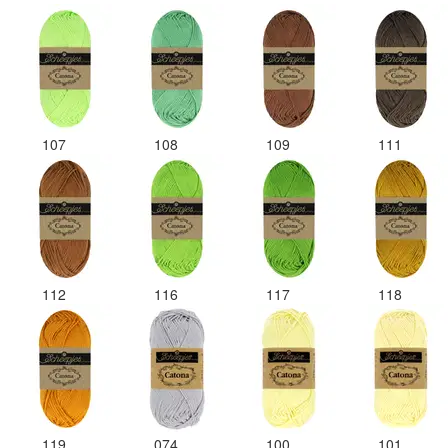
107
108
109
111
112
116
117
118
119
074
100
101