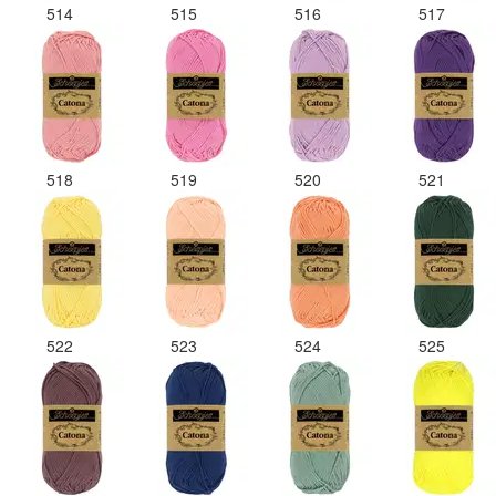
514
515
516
517
518
519
520
521
522
523
524
525