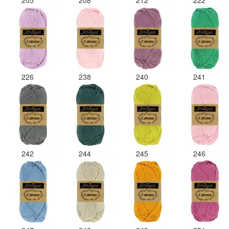
205
208
212
222
226
238
240
241
242
244
245
246