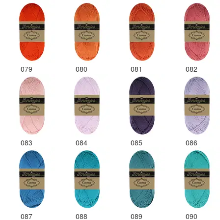
079
080
081
082
083
084
085
086
087
088
089
090