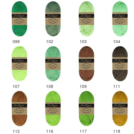
099
102
103
104
107
108
109
111
112
116
117
118