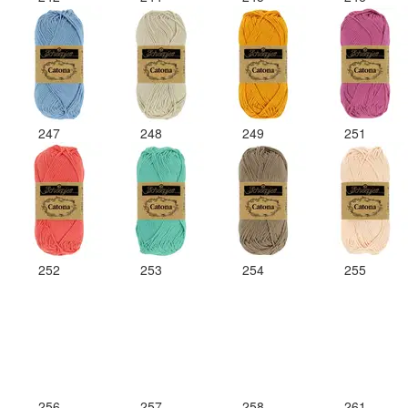
247
248
249
251
252
253
254
255
256
257
258
261