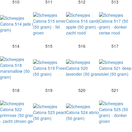
510
511
512
513
514
515
516
517
518
519
520
521