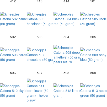
412
413
414
501
502
503
504
505
506
507
508
509