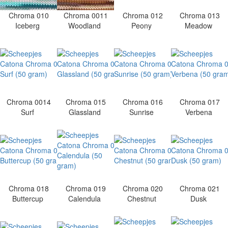
Chroma 010
Chroma 0011
Chroma 012
Chroma 013
Iceberg
Woodland
Peony
Meadow
Chroma 0014
Chroma 015
Chroma 016
Chroma 017
Surf
Glassland
Sunrise
Verbena
Chroma 018
Chroma 019
Chroma 020
Chroma 021
Buttercup
Calendula
Chestnut
Dusk