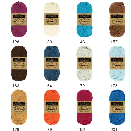
128
130
146
157
162
164
172
173
179
189
192
201