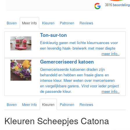
de service.
Boven
Meer info
Kleuren
Patronen
Reviews
Ton-sur-ton
Eénkleurig garen met lichte kleurnuances voor
een levendig haak- breiwerk met meer diepte
meer info..
Gemerceriseerd katoen
Gemerceriseerde katoenen draden zijn
behandeld en hebben een fraaie glans en
intense kleur. Meer weten over merceriseren
en vergelijkbare garens. Vind voor ieder project
de passende kleur.
meer info..
Boven
Meer info
Kleuren
Patronen
Reviews
Kleuren Scheepjes Catona