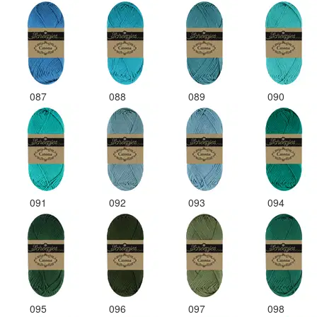
087
088
089
090
091
092
093
094
095
096
097
098