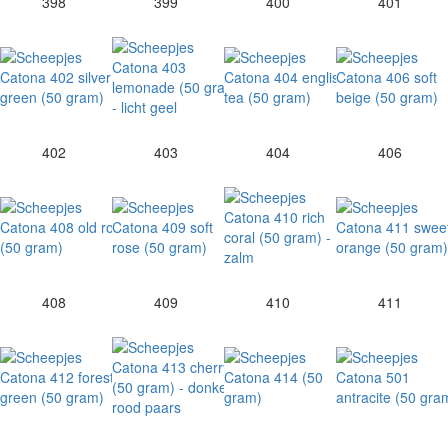
398
399
400
401
402
403
404
406
408
409
410
411