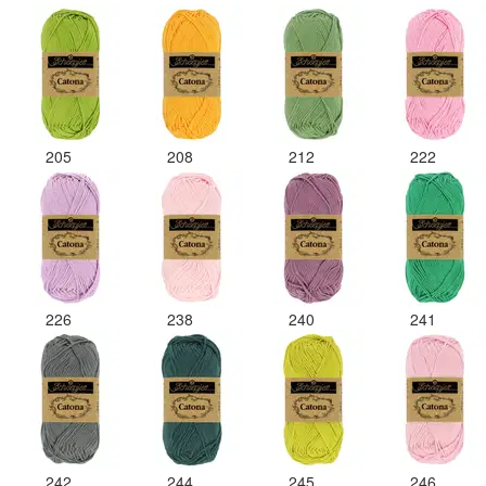
205
208
212
222
226
238
240
241
242
244
245
246