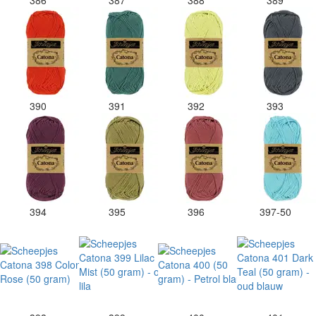
386
387
388
389
390
391
392
393
394
395
396
397-50