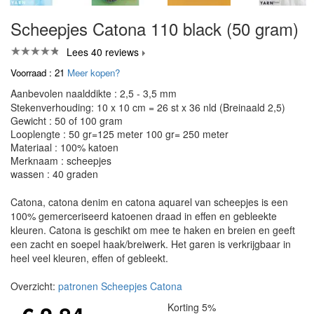
Scheepjes Catona 110 black (50 gram)
Lees 40 reviews
Voorraad : 21
Meer kopen?
Aanbevolen naalddikte : 2,5 - 3,5 mm
Stekenverhouding: 10 x 10 cm = 26 st x 36 nld (Breinaald 2,5)
Gewicht : 50 of 100 gram
Looplengte : 50 gr=125 meter 100 gr= 250 meter
Materiaal : 100% katoen
Merknaam : scheepjes
wassen : 40 graden
Catona, catona denim en catona aquarel van scheepjes is een
100% gemerceriseerd katoenen draad in effen en gebleekte
kleuren. Catona is geschikt om mee te haken en breien en geeft
een zacht en soepel haak/breiwerk. Het garen is verkrijgbaar in
heel veel kleuren, effen of gebleekt.
Overzicht:
patronen Scheepjes Catona
Korting 5%