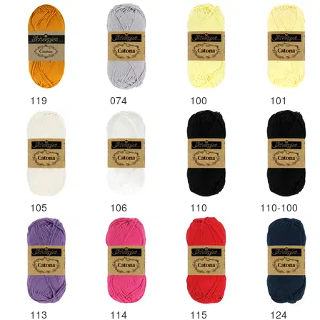
119
074
100
101
105
106
110
110-100
113
114
115
124