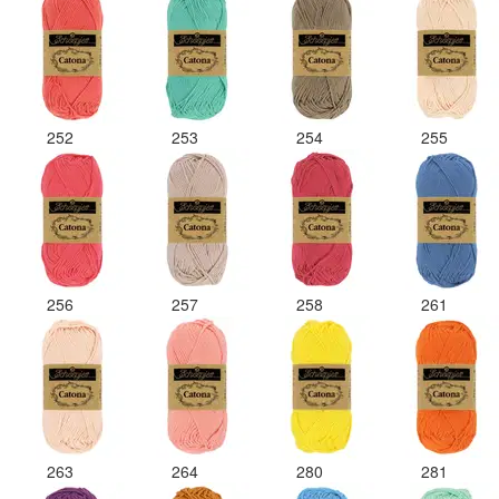
252
253
254
255
256
257
258
261
263
264
280
281