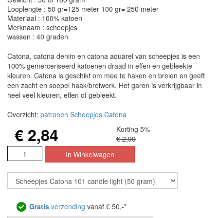
Looplengte : 50 gr=125 meter 100 gr= 250 meter
Materiaal : 100% katoen
Merknaam : scheepjes
wassen : 40 graden
Catona, catona denim en catona aquarel van scheepjes is een
100% gemerceriseerd katoenen draad in effen en gebleekte
kleuren. Catona is geschikt om mee te haken en breien en geeft
een zacht en soepel haak/breiwerk. Het garen is verkrijgbaar in
heel veel kleuren, effen of gebleekt.
Overzicht:
patronen Scheepjes Catona
€ 2,84
Korting 5%
€ 2,99
Gratis
verzending
vanaf € 50,-*