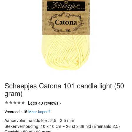
Scheepjes Catona 101 candle light (50
gram)
Lees 40 reviews
Voorraad : 16
Meer kopen?
Aanbevolen naalddikte : 2,5 - 3,5 mm
Stekenverhouding: 10 x 10 cm = 26 st x 36 nld (Breinaald 2,5)
Gewicht : 50 of 100 gram