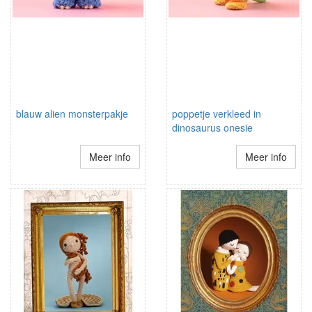
blauw alien monsterpakje
poppetje verkleed in
dinosaurus onesie
Meer info
Meer info