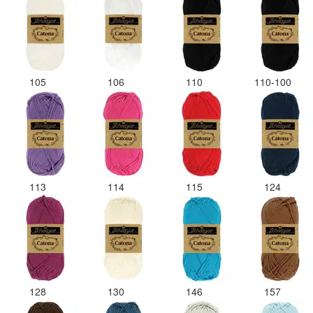
105
106
110
110-100
113
114
115
124
128
130
146
157