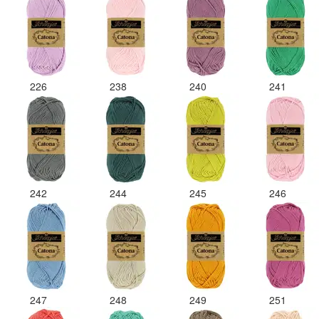
226
238
240
241
242
244
245
246
247
248
249
251