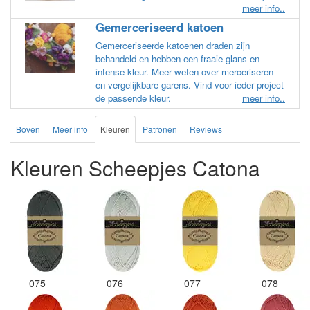
meer info..
Gemerceriseerd katoen
Gemerceriseerde katoenen draden zijn
behandeld en hebben een fraaie glans en
intense kleur. Meer weten over merceriseren
en vergelijkbare garens. Vind voor ieder project
de passende kleur.
meer info..
Boven
Meer info
Kleuren
Patronen
Reviews
Kleuren Scheepjes Catona
075
076
077
078