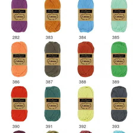
282
383
384
385
386
387
388
389
390
391
392
393