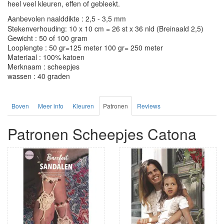
heel veel kleuren, effen of gebleekt.
Aanbevolen naalddikte : 2,5 - 3,5 mm
Stekenverhouding: 10 x 10 cm = 26 st x 36 nld (Breinaald 2,5)
Gewicht : 50 of 100 gram
Looplengte : 50 gr=125 meter 100 gr= 250 meter
Materiaal : 100% katoen
Merknaam : scheepjes
wassen : 40 graden
Boven
Meer info
Kleuren
Patronen
Reviews
Patronen Scheepjes Catona