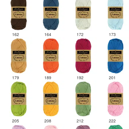
162
164
172
173
179
189
192
201
205
208
212
222