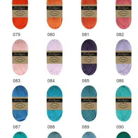
079
080
081
082
083
084
085
086
087
088
089
090