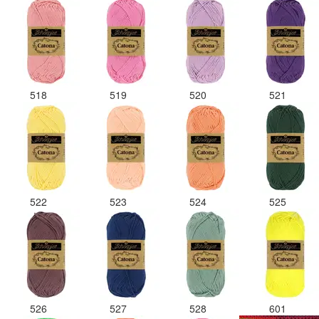
518
519
520
521
522
523
524
525
526
527
528
601