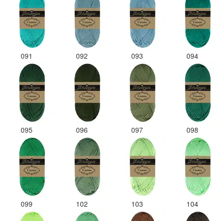
091
092
093
094
095
096
097
098
099
102
103
104