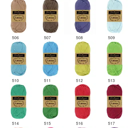
506
507
508
509
510
511
512
513
514
515
516
517