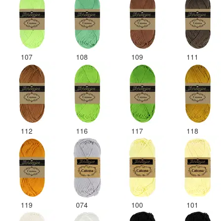
107
108
109
111
112
116
117
118
119
074
100
101