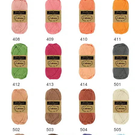
408
409
410
411
412
413
414
501
502
503
504
505