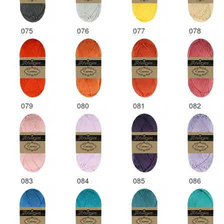
075
076
077
078
079
080
081
082
083
084
085
086