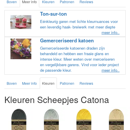
Boven
Meer info
Kleuren
Patronen
Reviews
Ton-sur-ton
Eénkleurig garen met lichte kleurnuances voor
een levendig haak- breiwerk met meer diepte
meer info..
Gemerceriseerd katoen
Gemerceriseerde katoenen draden zijn
behandeld en hebben een fraaie glans en
intense kleur. Meer weten over merceriseren
en vergelijkbare garens. Vind voor ieder project
de passende kleur.
meer info..
Boven
Meer info
Kleuren
Patronen
Reviews
Kleuren Scheepjes Catona