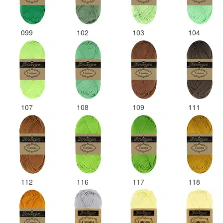
099
102
103
104
107
108
109
111
112
116
117
118