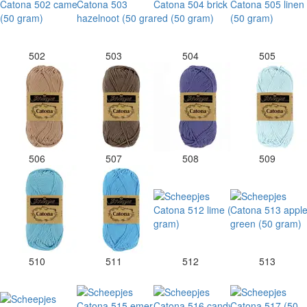
502
503
504
505
506
507
508
509
510
511
512
513