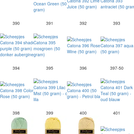
390
391
392
393
394
395
396
397-50
398
399
400
401