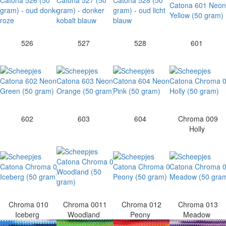
526
527
528
601
602
603
604
Chroma 009
Holly
Chroma 010
Chroma 0011
Chroma 012
Chroma 013
Iceberg
Woodland
Peony
Meadow