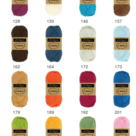
128
130
146
157
162
164
172
173
179
189
192
201