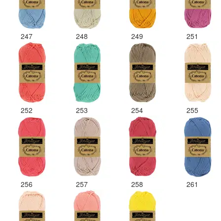
247
248
249
251
252
253
254
255
256
257
258
261