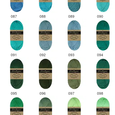
087
088
089
090
091
092
093
094
095
096
097
098