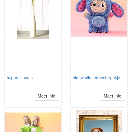
tulpen in vaas
blauw alien monsterpakje
Meer info
Meer info