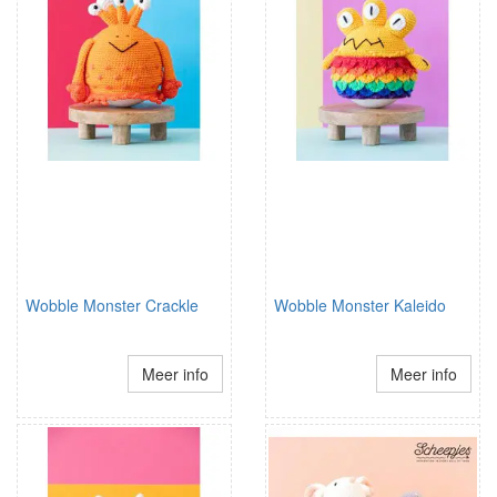
Wobble Monster Crackle
Wobble Monster Kaleido
Meer info
Meer info