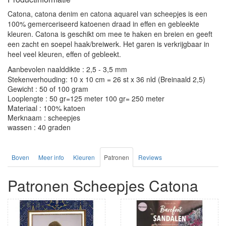
Catona, catona denim en catona aquarel van scheepjes is een
100% gemerceriseerd katoenen draad in effen en gebleekte
kleuren. Catona is geschikt om mee te haken en breien en geeft
een zacht en soepel haak/breiwerk. Het garen is verkrijgbaar in
heel veel kleuren, effen of gebleekt.
Aanbevolen naalddikte : 2,5 - 3,5 mm
Stekenverhouding: 10 x 10 cm = 26 st x 36 nld (Breinaald 2,5)
Gewicht : 50 of 100 gram
Looplengte : 50 gr=125 meter 100 gr= 250 meter
Materiaal : 100% katoen
Merknaam : scheepjes
wassen : 40 graden
Boven
Meer info
Kleuren
Patronen
Reviews
Patronen Scheepjes Catona