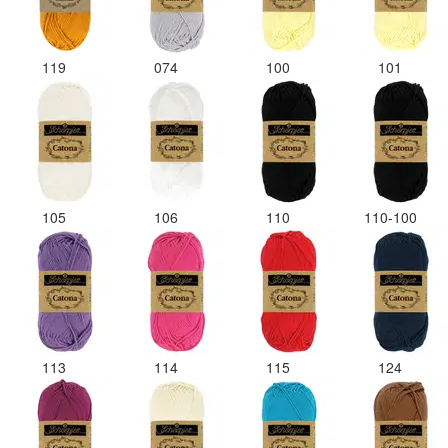
119
074
100
101
105
106
110
110-100
113
114
115
124