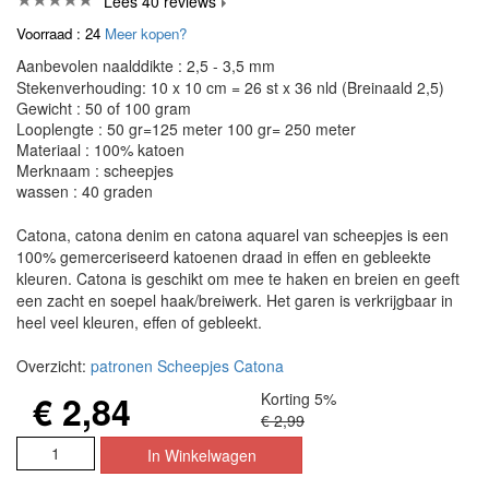
Lees 40 reviews
Voorraad : 24
Meer kopen?
Aanbevolen naalddikte : 2,5 - 3,5 mm
Stekenverhouding: 10 x 10 cm = 26 st x 36 nld (Breinaald 2,5)
Gewicht : 50 of 100 gram
Looplengte : 50 gr=125 meter 100 gr= 250 meter
Materiaal : 100% katoen
Merknaam : scheepjes
wassen : 40 graden
Catona, catona denim en catona aquarel van scheepjes is een
100% gemerceriseerd katoenen draad in effen en gebleekte
kleuren. Catona is geschikt om mee te haken en breien en geeft
een zacht en soepel haak/breiwerk. Het garen is verkrijgbaar in
heel veel kleuren, effen of gebleekt.
Overzicht:
patronen Scheepjes Catona
€ 2,84
Korting 5%
€ 2,99