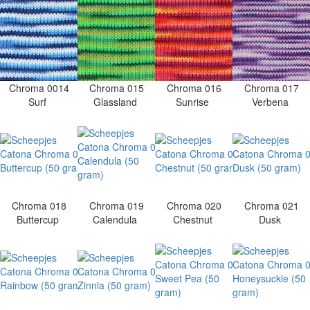
Chroma 0014
Chroma 015
Chroma 016
Chroma 017
Surf
Glassland
Sunrise
Verbena
Chroma 018
Chroma 019
Chroma 020
Chroma 021
Buttercup
Calendula
Chestnut
Dusk