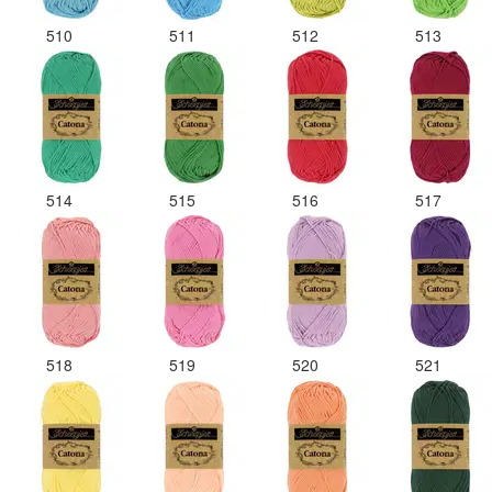
510
511
512
513
514
515
516
517
518
519
520
521