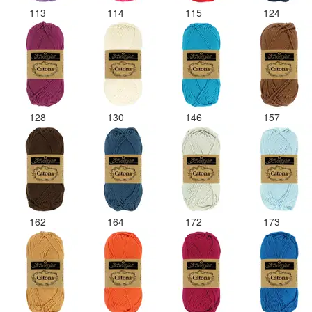
113
114
115
124
128
130
146
157
162
164
172
173