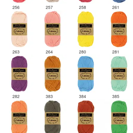
256
257
258
261
263
264
280
281
282
383
384
385