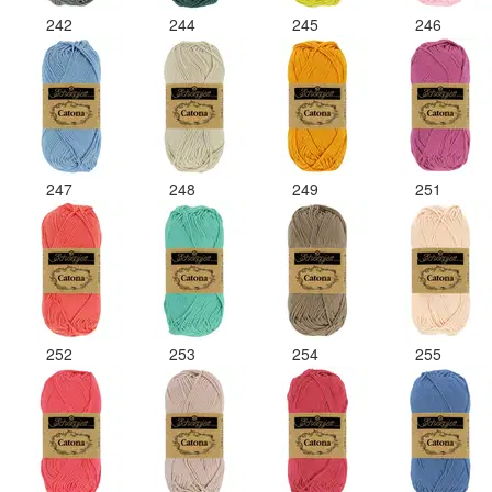
242
244
245
246
247
248
249
251
252
253
254
255