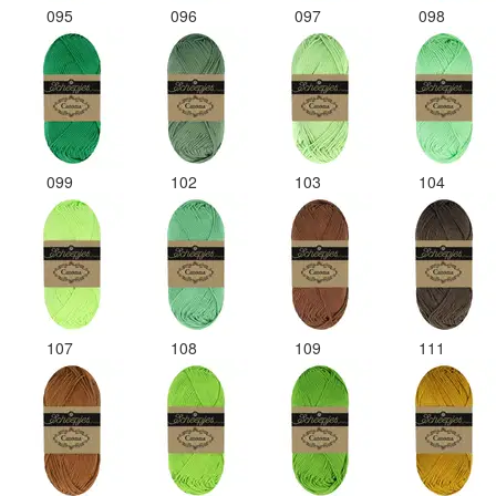
095
096
097
098
099
102
103
104
107
108
109
111