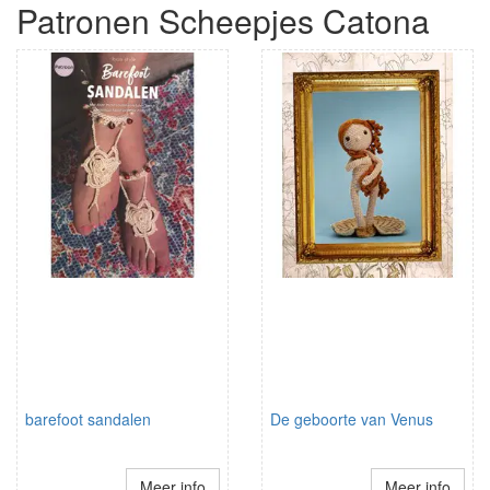
Patronen Scheepjes Catona
barefoot sandalen
De geboorte van Venus
Meer info
Meer info