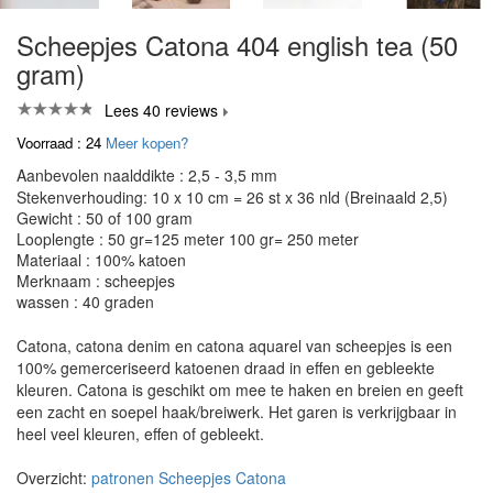
Scheepjes Catona 404 english tea (50
gram)
Lees 40 reviews
Voorraad : 24
Meer kopen?
Aanbevolen naalddikte : 2,5 - 3,5 mm
Stekenverhouding: 10 x 10 cm = 26 st x 36 nld (Breinaald 2,5)
Gewicht : 50 of 100 gram
Looplengte : 50 gr=125 meter 100 gr= 250 meter
Materiaal : 100% katoen
Merknaam : scheepjes
wassen : 40 graden
Catona, catona denim en catona aquarel van scheepjes is een
100% gemerceriseerd katoenen draad in effen en gebleekte
kleuren. Catona is geschikt om mee te haken en breien en geeft
een zacht en soepel haak/breiwerk. Het garen is verkrijgbaar in
heel veel kleuren, effen of gebleekt.
Overzicht:
patronen Scheepjes Catona