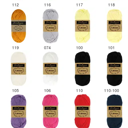
112
116
117
118
119
074
100
101
105
106
110
110-100