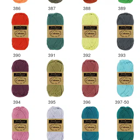
386
387
388
389
390
391
392
393
394
395
396
397-50