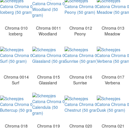
Chroma 010
Chroma 0011
Chroma 012
Chroma 013
Iceberg
Woodland
Peony
Meadow
Chroma 0014
Chroma 015
Chroma 016
Chroma 017
Surf
Glassland
Sunrise
Verbena
Chroma 018
Chroma 019
Chroma 020
Chroma 021