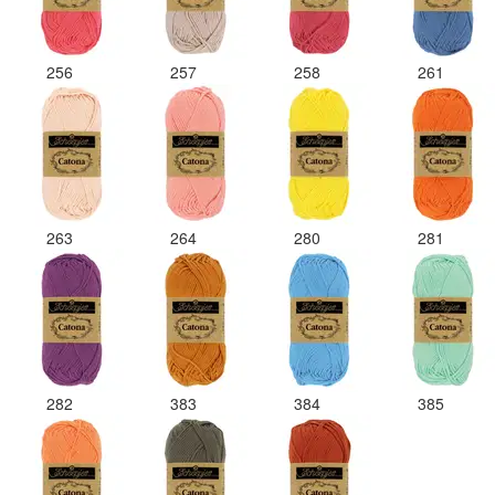
256
257
258
261
263
264
280
281
282
383
384
385