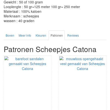
Gewicht : 50 of 100 gram
Looplengte : 50 gr=125 meter 100 gr= 250 meter
Materiaal : 100% katoen
Merknaam : scheepjes
wassen : 40 graden
Boven
Meer info
Kleuren
Patronen
Reviews
Patronen Scheepjes Catona