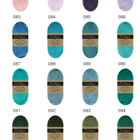
083
084
085
086
087
088
089
090
091
092
093
094