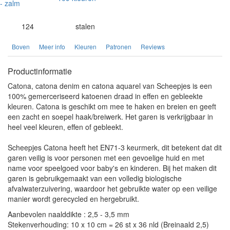
124
stalen
Boven
Meer info
Kleuren
Patronen
Reviews
Productinformatie
Catona, catona denim en catona aquarel van Scheepjes is een
100% gemerceriseerd katoenen draad in effen en gebleekte
kleuren. Catona is geschikt om mee te haken en breien en geeft
een zacht en soepel haak/breiwerk. Het garen is verkrijgbaar in
heel veel kleuren, effen of gebleekt.
Scheepjes Catona heeft het EN71-3 keurmerk, dit betekent dat dit
garen veilig is voor personen met een gevoelige huid en met
name voor speelgoed voor baby's en kinderen. Bij het maken dit
garen is gebruikgemaakt van een volledig biologische
afvalwaterzuivering, waardoor het gebruikte water op een veilige
manier wordt gerecycled en hergebruikt.
Aanbevolen naalddikte : 2,5 - 3,5 mm
Stekenverhouding: 10 x 10 cm = 26 st x 36 nld (Breinaald 2,5)