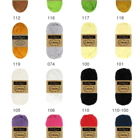
112
116
117
118
119
074
100
101
105
106
110
110-100