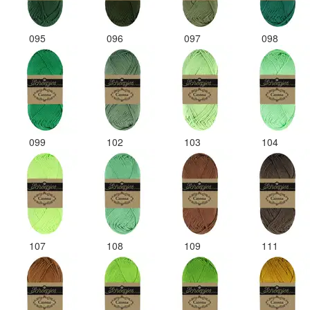
095
096
097
098
099
102
103
104
107
108
109
111