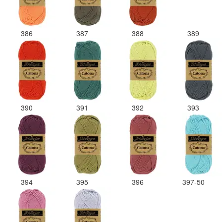
386
387
388
389
390
391
392
393
394
395
396
397-50