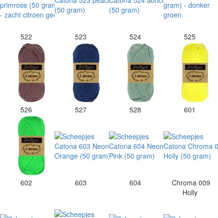
522
523
524
525
526
527
528
601
602
603
604
Chroma 009
Holly