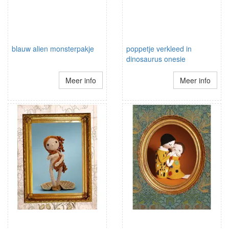
blauw alien monsterpakje
poppetje verkleed in
dinosaurus onesie
Meer info
Meer info