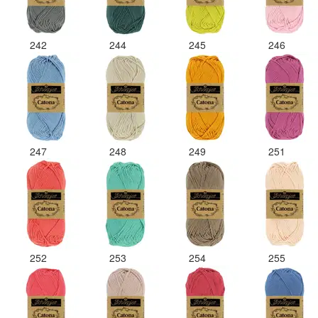
242
244
245
246
247
248
249
251
252
253
254
255