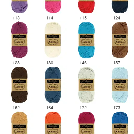
113
114
115
124
128
130
146
157
162
164
172
173