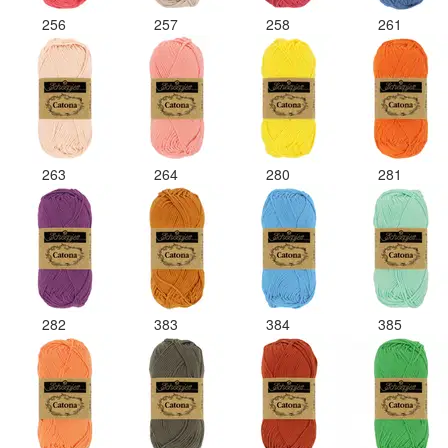
256
257
258
261
263
264
280
281
282
383
384
385