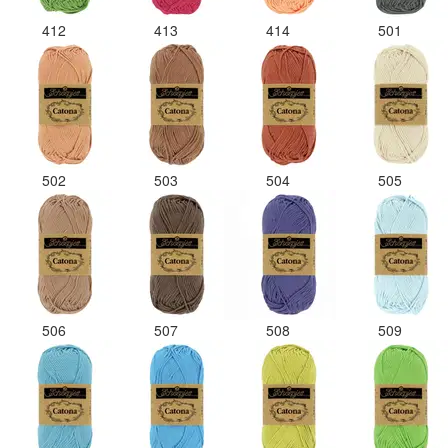
412
413
414
501
502
503
504
505
506
507
508
509