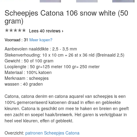
Scheepjes Catona 106 snow white (50
gram)
Lees 40 reviews
Voorraad : 31
Meer kopen?
Aanbevolen naalddikte : 2,5 - 3,5 mm
Stekenverhouding: 10 x 10 cm = 26 st x 36 nld (Breinaald 2,5)
Gewicht : 50 of 100 gram
Looplengte : 50 gr=125 meter 100 gr= 250 meter
Materiaal : 100% katoen
Merknaam : scheepjes
wassen : 40 graden
Catona, catona denim en catona aquarel van scheepjes is een
100% gemerceriseerd katoenen draad in effen en gebleekte
kleuren. Catona is geschikt om mee te haken en breien en geeft
een zacht en soepel haak/breiwerk. Het garen is verkrijgbaar in
heel veel kleuren, effen of gebleekt.
Overzicht:
patronen Scheepjes Catona