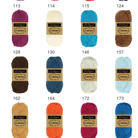
113
114
115
124
128
130
146
157
162
164
172
173