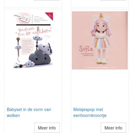
Babyset in de vorm van
Meisjespop met
wolken
eenhoornkroontje
Meer info
Meer info