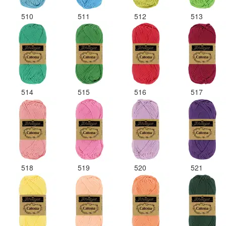
510
511
512
513
514
515
516
517
518
519
520
521