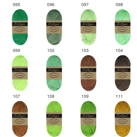
095
096
097
098
099
102
103
104
107
108
109
111