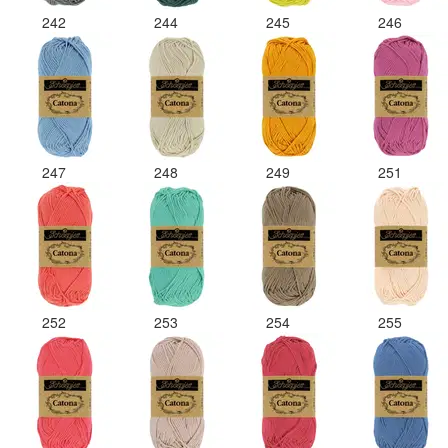
242
244
245
246
247
248
249
251
252
253
254
255