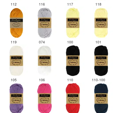
112
116
117
118
119
074
100
101
105
106
110
110-100