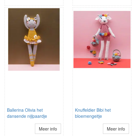
Ballerina Olivia het
Knuffeldier Bibi het
dansende nijlpaardje
bloemengeitje
Meer info
Meer info