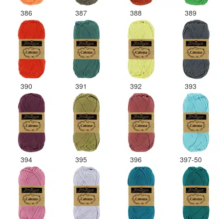
386
387
388
389
390
391
392
393
394
395
396
397-50