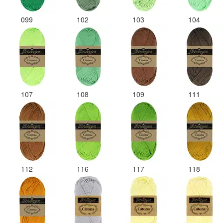
099
102
103
104
107
108
109
111
112
116
117
118