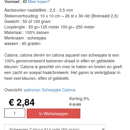
Voorraad : 43
Meer kopen?
Aanbevolen naalddikte : 2,5 - 3,5 mm
Stekenverhouding: 10 x 10 cm = 26 st x 36 nld (Breinaald 2,5)
Gewicht : 50 of 100 gram
Looplengte : 50 gr=125 meter 100 gr= 250 meter
Materiaal : 100% katoen
Merknaam : scheepjes
wassen : 40 graden
Catona, catona denim en catona aquarel van scheepjes is een
100% gemerceriseerd katoenen draad in effen en gebleekte
kleuren. Catona is geschikt om mee te haken en breien en geeft
een zacht en soepel haak/breiwerk. Het garen is verkrijgbaar in
heel veel kleuren, effen of gebleekt.
Overzicht:
patronen Scheepjes Catona
€ 2,84
Korting 5%
€ 2,99