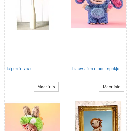
tulpen in vaas
blauw alien monsterpakje
Meer info
Meer info