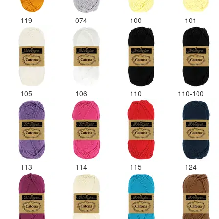
119
074
100
101
105
106
110
110-100
113
114
115
124