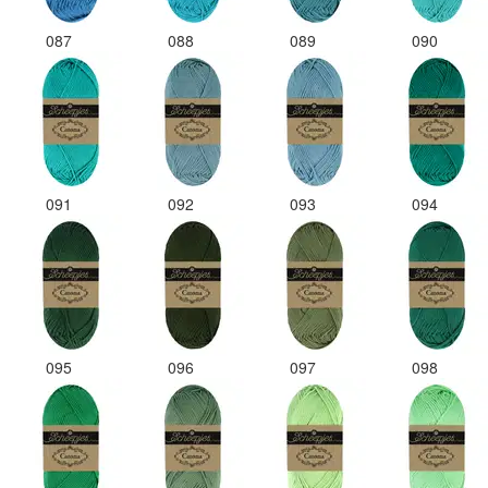
087
088
089
090
091
092
093
094
095
096
097
098