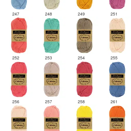
247
248
249
251
252
253
254
255
256
257
258
261