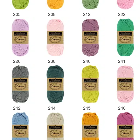
205
208
212
222
226
238
240
241
242
244
245
246