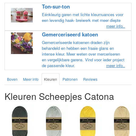
Ton-sur-ton
Eénkleurig garen met lichte kleurnuances voor
een levendig haak- breiwerk met meer diepte
meer info..
Gemerceriseerd katoen
Gemerceriseerde katoenen draden zijn
behandeld en hebben een fraaie glans en
intense kleur. Meer weten over merceriseren
en vergelijkbare garens. Vind voor ieder project
de passende kleur.
meer info..
Boven
Meer info
Kleuren
Patronen
Reviews
Kleuren Scheepjes Catona