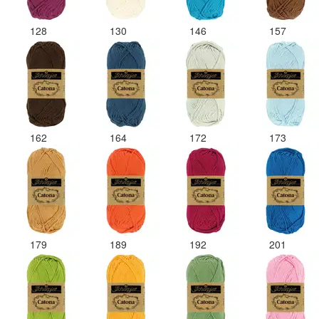
128
130
146
157
162
164
172
173
179
189
192
201