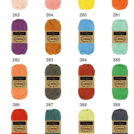
263
264
280
281
282
383
384
385
386
387
388
389