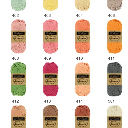
402
403
404
406
408
409
410
411
412
413
414
501