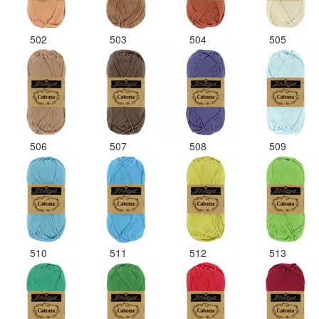
502
503
504
505
506
507
508
509
510
511
512
513