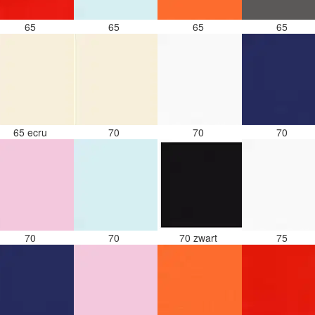
65
65
65
65
65 ecru
70
70
70
70
70
70 zwart
75