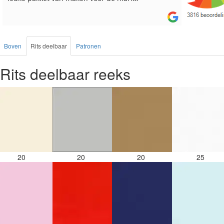
Boven
Rits deelbaar
Patronen
Rits deelbaar reeks
20
20
20
25