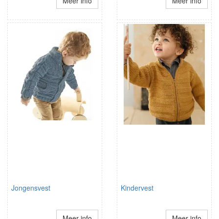
Meer info
Meer info
Jongensvest
Kindervest
Meer info
Meer info