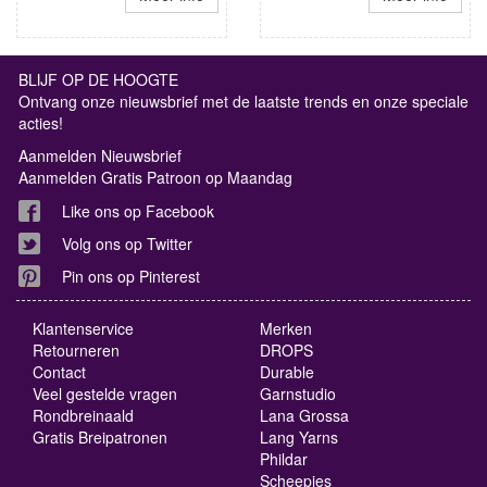
BLIJF OP DE HOOGTE
Ontvang onze nieuwsbrief met de laatste trends en onze speciale
acties!
Aanmelden Nieuwsbrief
Aanmelden Gratis Patroon op Maandag
Like ons op Facebook
Volg ons op Twitter
Pin ons op Pinterest
Klantenservice
Merken
Retourneren
DROPS
Contact
Durable
Veel gestelde vragen
Garnstudio
Rondbreinaald
Lana Grossa
Gratis Breipatronen
Lang Yarns
Phildar
Scheepjes