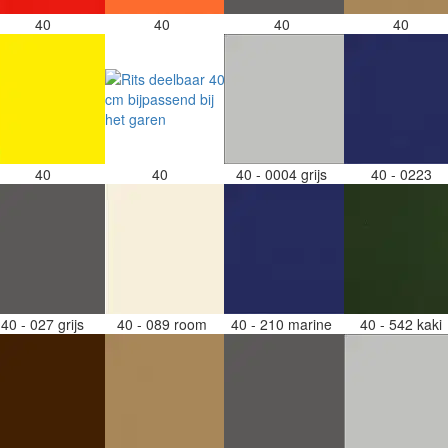
40
40
40
40
40
40
40 - 0004 grijs
40 - 0223
40 - 027 grijs
40 - 089 room
40 - 210 marine
40 - 542 kaki