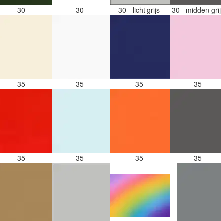
30
30
30 - licht grijs
30 - midden gri
35
35
35
35
35
35
35
35