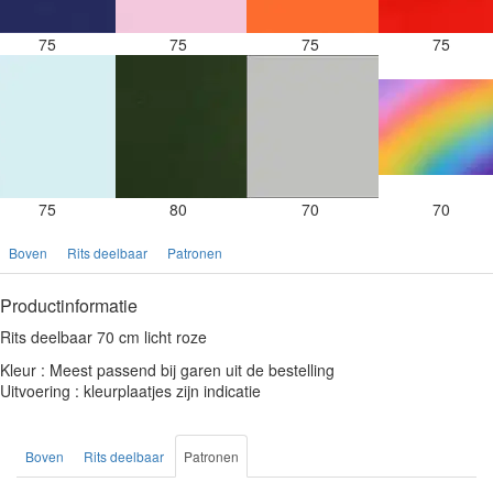
75
75
75
75
75
80
70
70
Boven
Rits deelbaar
Patronen
Productinformatie
Rits deelbaar 70 cm licht roze
Kleur : Meest passend bij garen uit de bestelling
Uitvoering : kleurplaatjes zijn indicatie
Boven
Rits deelbaar
Patronen