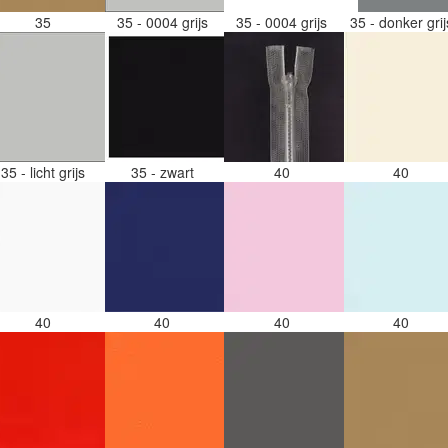
35
35 - 0004 grijs
35 - 0004 grijs
35 - donker gri
35 - licht grijs
35 - zwart
40
40
40
40
40
40