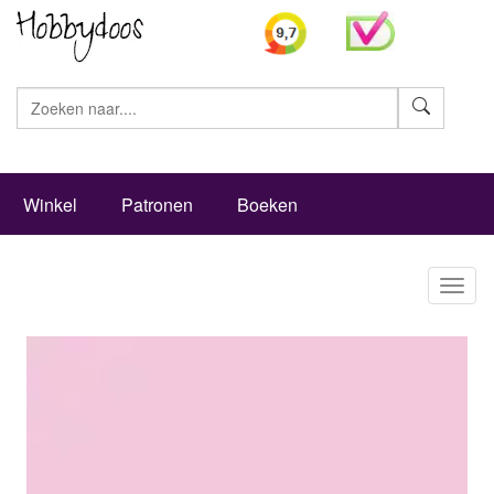
Zoeke
Winkel
Patronen
Boeken
Toggl
naviga