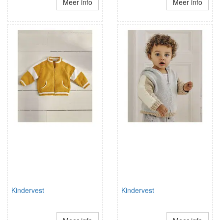
Meer info
Meer info
Kindervest
Kindervest