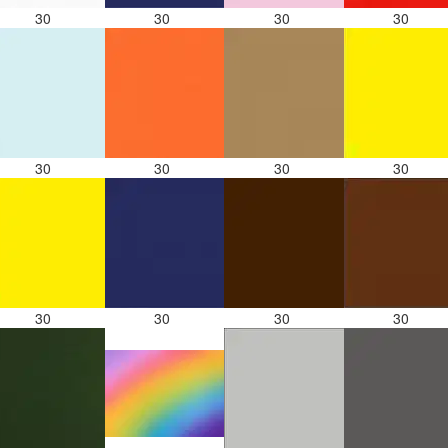
30
30
30
30
30
30
30
30
30
30
30
30