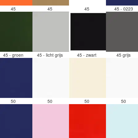
45
45
45
45 - 0223
45 - groen
45 - licht grijs
45 - zwart
45 grijs
50
50
50
50