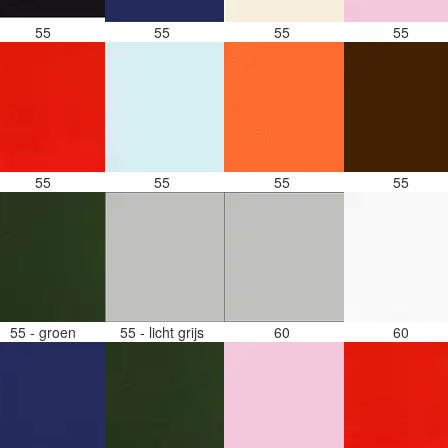
55
55
55
55
55
55
55
55
55 - groen
55 - licht grijs
60
60