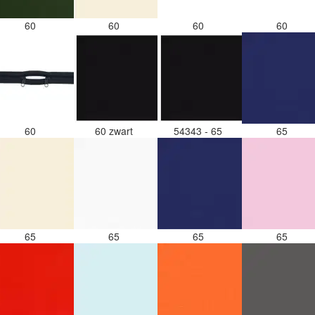
60
60
60
60
60
60 zwart
54343 - 65
65
65
65
65
65