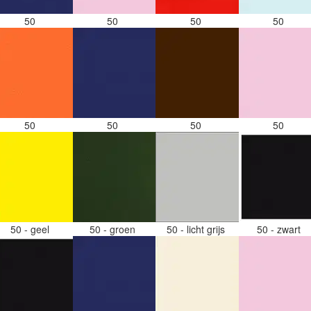
50
50
50
50
50
50
50
50
50 - geel
50 - groen
50 - licht grijs
50 - zwart