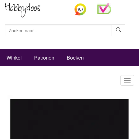
Zoeke
Winkel
Patronen
Boeken
Toggl
naviga