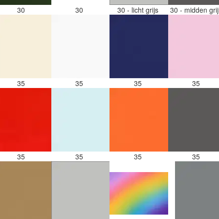
30
30
30 - licht grijs
30 - midden gri
35
35
35
35
35
35
35
35