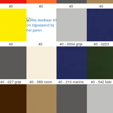
40
40
40
40
40
40
40 - 0004 grijs
40 - 0223
40 - 027 grijs
40 - 089 room
40 - 210 marine
40 - 542 kaki