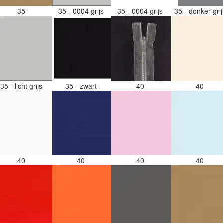
35
35 - 0004 grijs
35 - 0004 grijs
35 - donker gri
35 - licht grijs
35 - zwart
40
40
40
40
40
40