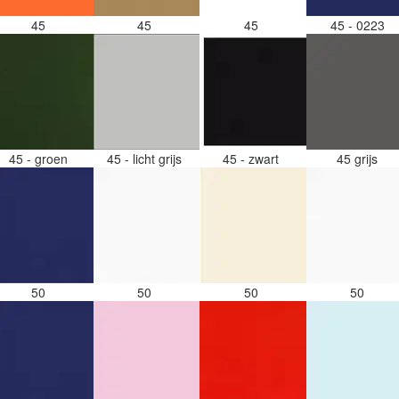
45
45
45
45 - 0223
45 - groen
45 - licht grijs
45 - zwart
45 grijs
50
50
50
50