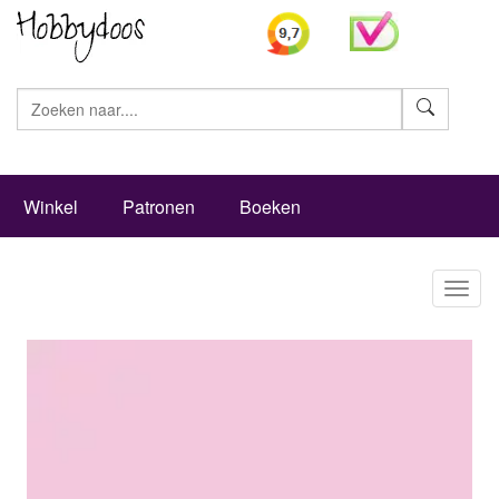
Zoeke
Winkel
Patronen
Boeken
Toggl
naviga