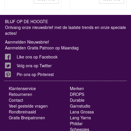
BLIJF OP DE HOOGTE
Ontvang onze nieuwsbrief met de laatste trends en onze speciale
acties!
Aanmelden Nieuwsbrief
Aanmelden Gratis Patroon op Maandag
Like ons op Facebook
Volg ons op Twitter
Pin ons op Pinterest
Klantenservice
Merken
Retourneren
DROPS
Contact
Durable
Veel gestelde vragen
Garnstudio
Rondbreinaald
Lana Grossa
Gratis Breipatronen
Lang Yarns
Phildar
Scheepjes