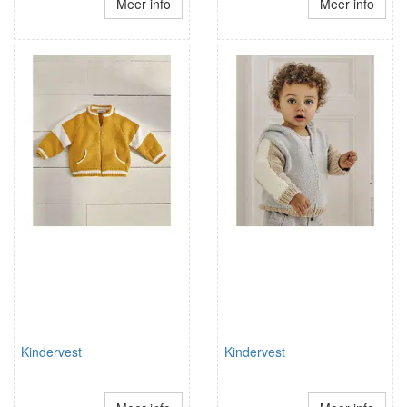
Meer info
Meer info
Kindervest
Kindervest