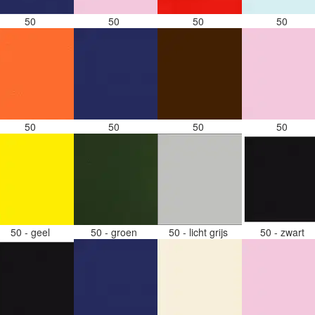
50
50
50
50
50
50
50
50
50 - geel
50 - groen
50 - licht grijs
50 - zwart