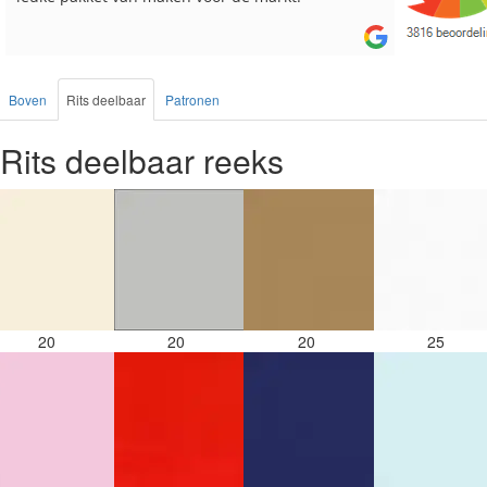
Boven
Rits deelbaar
Patronen
Rits deelbaar reeks
20
20
20
25