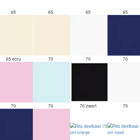
65
65
65
65
65 ecru
70
70
70
70
70
70 zwart
75