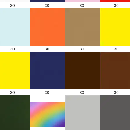
30
30
30
30
30
30
30
30
30
30
30
30