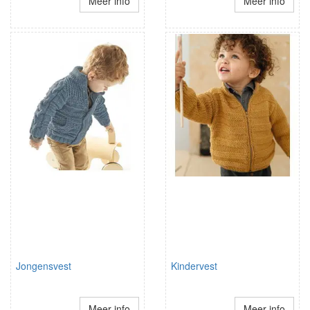
Meer info
Meer info
Jongensvest
Kindervest
Meer info
Meer info