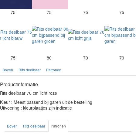
75
75
75
75
75
80
70
70
Boven
Rits deelbaar
Patronen
Productinformatie
Rits deelbaar 70 cm licht roze
Kleur : Meest passend bij garen uit de bestelling
Uitvoering : kleurplaatjes zijn indicatie
Boven
Rits deelbaar
Patronen