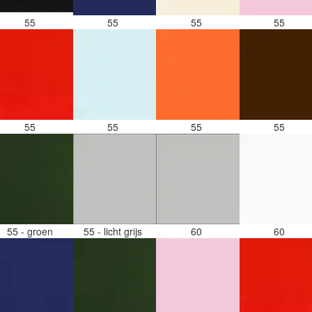
55
55
55
55
55
55
55
55
55 - groen
55 - licht grijs
60
60