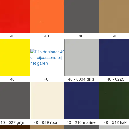
40
40
40
40
40
40
40 - 0004 grijs
40 - 0223
40 - 027 grijs
40 - 089 room
40 - 210 marine
40 - 542 kaki