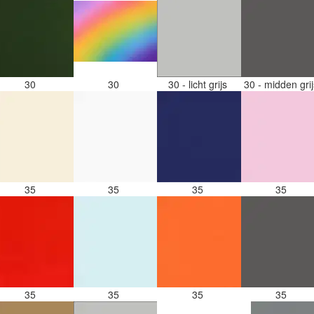
30
30
30 - licht grijs
30 - midden gri
35
35
35
35
35
35
35
35