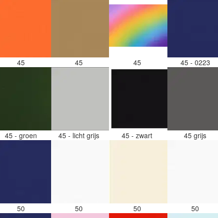
45
45
45
45 - 0223
45 - groen
45 - licht grijs
45 - zwart
45 grijs
50
50
50
50