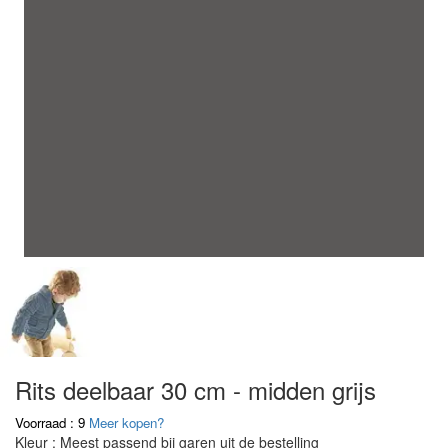
Rits deelbaar 30 cm - midden grijs
Voorraad : 9
Meer kopen?
Kleur : Meest passend bij garen uit de bestelling