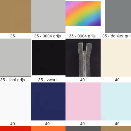
35
35 - 0004 grijs
35 - 0004 grijs
35 - donker gri
35 - licht grijs
35 - zwart
40
40
40
40
40
40