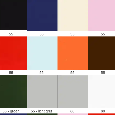
55
55
55
55
55
55
55
55
55 - groen
55 - licht grijs
60
60