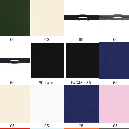
60
60
60
60
60
60 zwart
54343 - 65
65
65
65
65
65