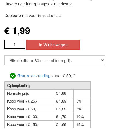
Uitvoering : kleurplaatjes zijn indicatie
Deelbare rits voor in vest of jas
€ 1,99
Gratis
verzending
vanaf € 50,-*
Oploopkorting
Normale prijs
€ 1,99
Koop voor +€ 25,-
€ 1,89
5%
Koop voor +€ 50,-
€ 1,85
7%
Koop voor +€ 100,-
€ 1,79
10%
Koop voor +€ 150,-
€ 1,69
15%