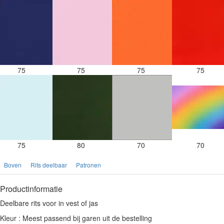
75
75
75
75
75
80
70
70
Boven
Rits deelbaar
Patronen
Productinformatie
Deelbare rits voor in vest of jas
Kleur : Meest passend bij garen uit de bestelling