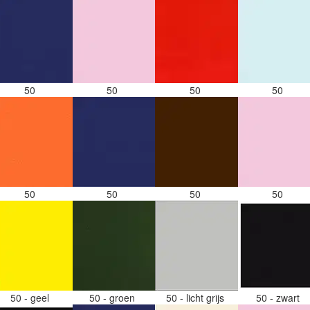
50
50
50
50
50
50
50
50
50 - geel
50 - groen
50 - licht grijs
50 - zwart