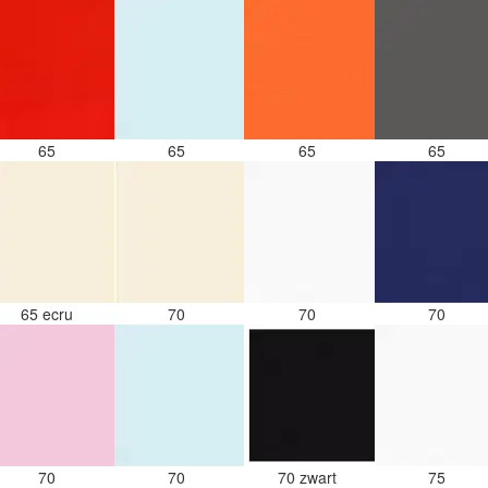
65
65
65
65
65 ecru
70
70
70
70
70
70 zwart
75