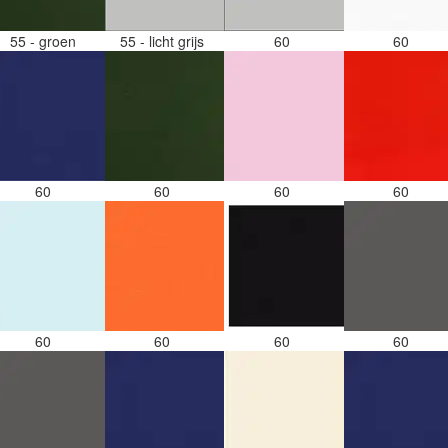
55 - groen
55 - licht grijs
60
60
60
60
60
60
60
60
60
60