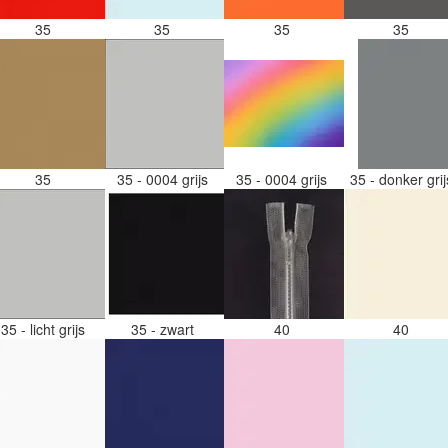
35
35
35
35
35
35 - 0004 grijs
35 - 0004 grijs
35 - donker gri
35 - licht grijs
35 - zwart
40
40