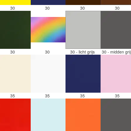
30
30
30
30
30
30
30 - licht grijs
30 - midden gri
35
35
35
35