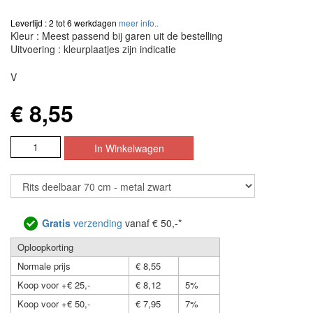
Levertijd : 2 tot 6 werkdagen
meer info..
Kleur : Meest passend bij garen uit de bestelling
Uitvoering : kleurplaatjes zijn indicatie
V
€ 8,55
Gratis
verzending
vanaf € 50,-*
Oploopkorting
Normale prijs
€ 8,55
Koop voor +€ 25,-
€ 8,12
5%
Koop voor +€ 50,-
€ 7,95
7%