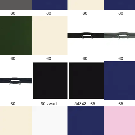
60
60
60
60
60
60
60
60
60
60 zwart
54343 - 65
65