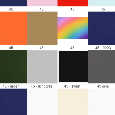
45
45
45
45
45
45
45
45 - 0223
45 - groen
45 - licht grijs
45 - zwart
45 grijs