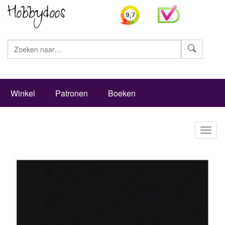
Zoeke
Winkel
Patronen
Boeken
Toggl
naviga