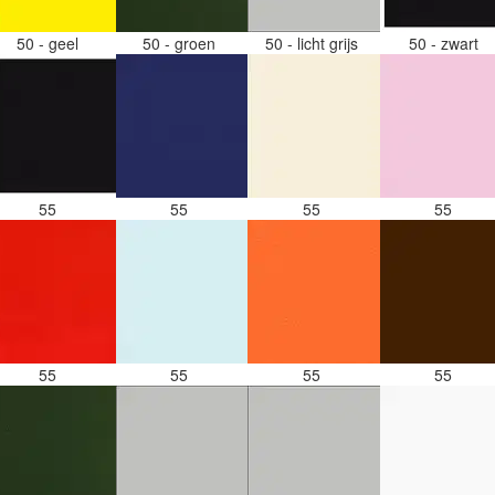
50 - geel
50 - groen
50 - licht grijs
50 - zwart
55
55
55
55
55
55
55
55