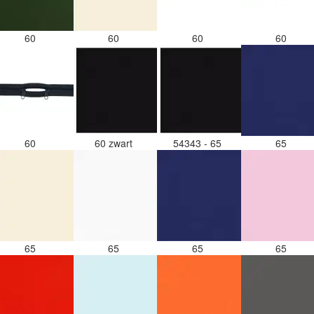
60
60
60
60
60
60 zwart
54343 - 65
65
65
65
65
65