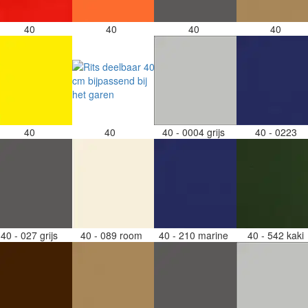
40
40
40
40
40
40
40 - 0004 grijs
40 - 0223
40 - 027 grijs
40 - 089 room
40 - 210 marine
40 - 542 kaki