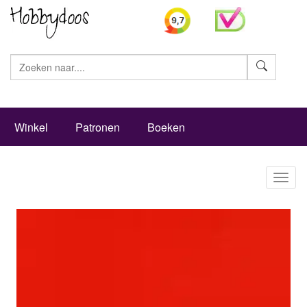
Zoeke
Winkel
Patronen
Boeken
Toggl
naviga