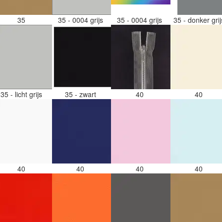
35
35 - 0004 grijs
35 - 0004 grijs
35 - donker gri
35 - licht grijs
35 - zwart
40
40
40
40
40
40