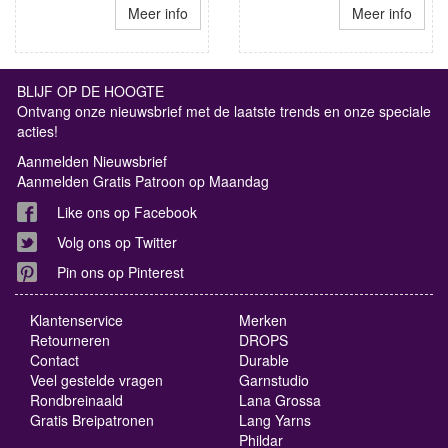
Meer info
Meer info
BLIJF OP DE HOOGTE
Ontvang onze nieuwsbrief met de laatste trends en onze speciale
acties!
Aanmelden Nieuwsbrief
Aanmelden Gratis Patroon op Maandag
Like ons op Facebook
Volg ons op Twitter
Pin ons op Pinterest
Klantenservice
Merken
Retourneren
DROPS
Contact
Durable
Veel gestelde vragen
Garnstudio
Rondbreinaald
Lana Grossa
Gratis Breipatronen
Lang Yarns
Phildar