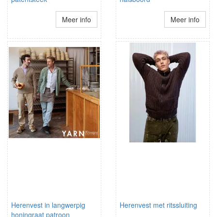
Meer info
Meer info
Herenvest in langwerpig
Herenvest met ritssluiting
honingraat patroon