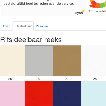
Boven
Rits deelbaar
Patronen
Rits deelbaar reeks
20
20
20
25