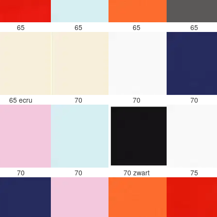
65
65
65
65
65 ecru
70
70
70
70
70
70 zwart
75