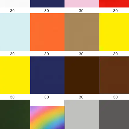
30
30
30
30
30
30
30
30
30
30
30
30