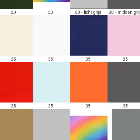
30
30
30 - licht grijs
30 - midden gri
35
35
35
35
35
35
35
35