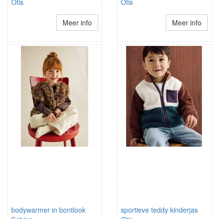
Otis
Otis
Meer info
Meer info
bodywarmer in bontlook
sportieve teddy kinderjas