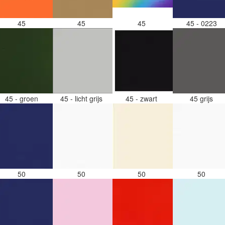
45
45
45
45 - 0223
45 - groen
45 - licht grijs
45 - zwart
45 grijs
50
50
50
50