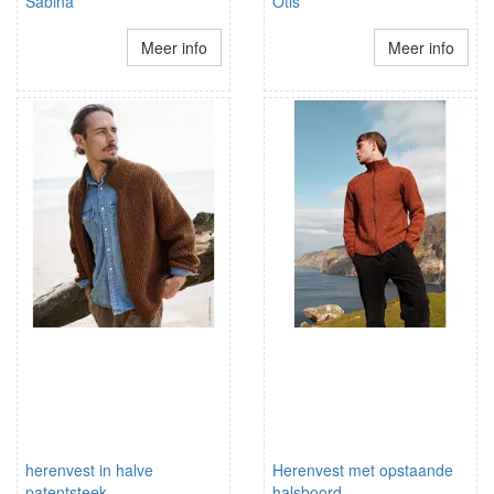
Sabina
Otis
Meer info
Meer info
herenvest in halve
Herenvest met opstaande
patentsteek
halsboord