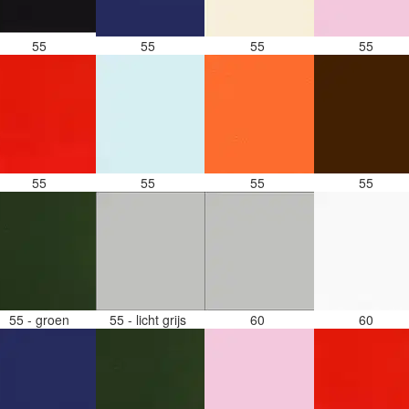
55
55
55
55
55
55
55
55
55 - groen
55 - licht grijs
60
60