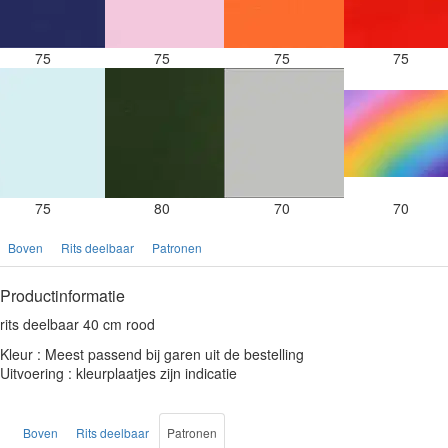
75
75
75
75
75
80
70
70
Boven
Rits deelbaar
Patronen
Productinformatie
rits deelbaar 40 cm rood
Kleur : Meest passend bij garen uit de bestelling
Uitvoering : kleurplaatjes zijn indicatie
Boven
Rits deelbaar
Patronen