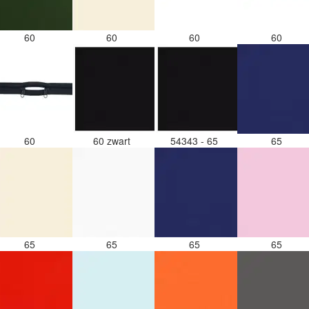
60
60
60
60
60
60 zwart
54343 - 65
65
65
65
65
65