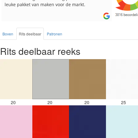
besteld, altijd heel tevreden over de service.
Boven
Rits deelbaar
Patronen
Rits deelbaar reeks
20
20
20
25