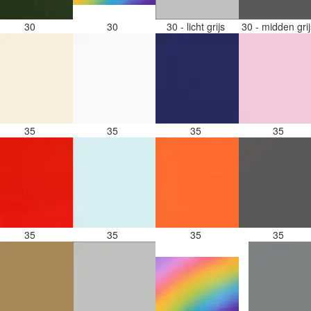
30
30
30 - licht grijs
30 - midden gri
35
35
35
35
35
35
35
35