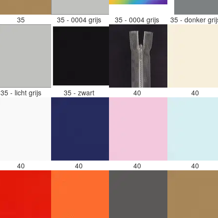
35
35 - 0004 grijs
35 - 0004 grijs
35 - donker gri
35 - licht grijs
35 - zwart
40
40
40
40
40
40