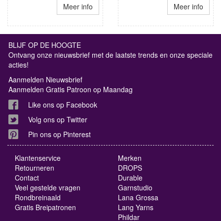
Meer info
Meer info
BLIJF OP DE HOOGTE
Ontvang onze nieuwsbrief met de laatste trends en onze speciale
acties!
Aanmelden Nieuwsbrief
Aanmelden Gratis Patroon op Maandag
Like ons op Facebook
Volg ons op Twitter
Pin ons op Pinterest
Klantenservice
Merken
Retourneren
DROPS
Contact
Durable
Veel gestelde vragen
Garnstudio
Rondbreinaald
Lana Grossa
Gratis Breipatronen
Lang Yarns
Phildar