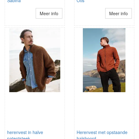
Sabina
Otis
Meer info
Meer info
herenvest in halve
Herenvest met opstaande
patentsteek
halsboord