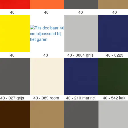
40
40
40
40
40
40
40 - 0004 grijs
40 - 0223
40 - 027 grijs
40 - 089 room
40 - 210 marine
40 - 542 kaki