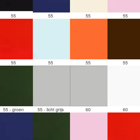
55
55
55
55
55
55
55
55
55 - groen
55 - licht grijs
60
60