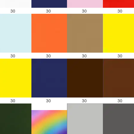
30
30
30
30
30
30
30
30
30
30
30
30