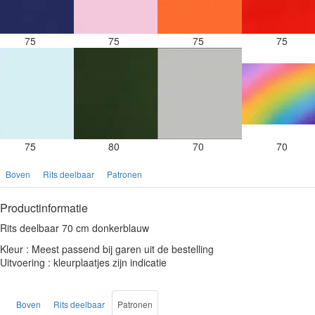
75
75
75
75
75
80
70
70
Boven
Rits deelbaar
Patronen
Productinformatie
Rits deelbaar 70 cm donkerblauw
Kleur : Meest passend bij garen uit de bestelling
Uitvoering : kleurplaatjes zijn indicatie
Boven
Rits deelbaar
Patronen