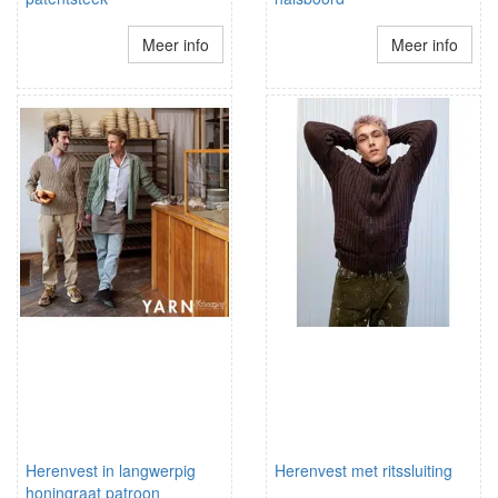
Meer info
Meer info
Herenvest in langwerpig
Herenvest met ritssluiting
honingraat patroon