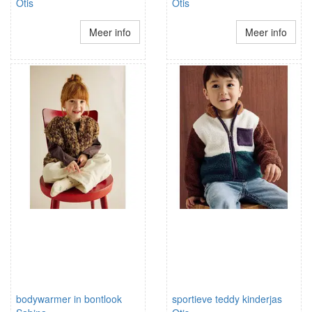
Otis
Otis
Meer info
Meer info
bodywarmer in bontlook
sportieve teddy kinderjas