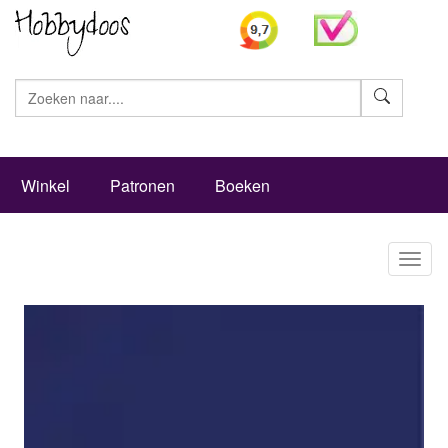
Zoeke
Winkel
Patronen
Boeken
Toggl
naviga