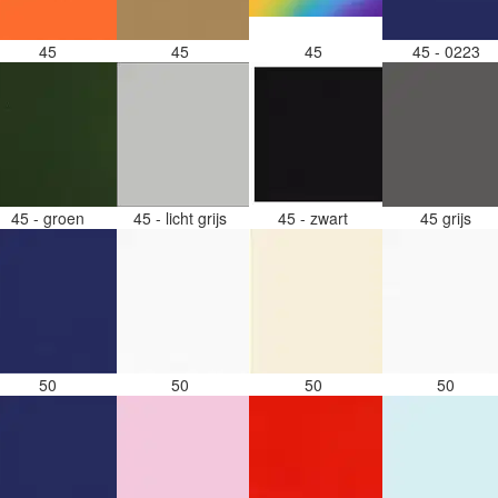
45
45
45
45 - 0223
45 - groen
45 - licht grijs
45 - zwart
45 grijs
50
50
50
50