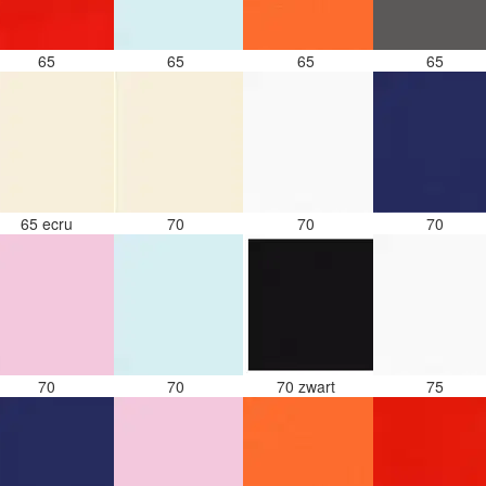
65
65
65
65
65 ecru
70
70
70
70
70
70 zwart
75