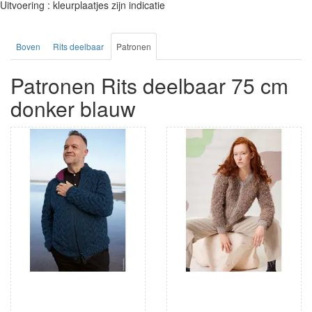
Uitvoering : kleurplaatjes zijn indicatie
Boven
Rits deelbaar
Patronen
Patronen Rits deelbaar 75 cm
donker blauw