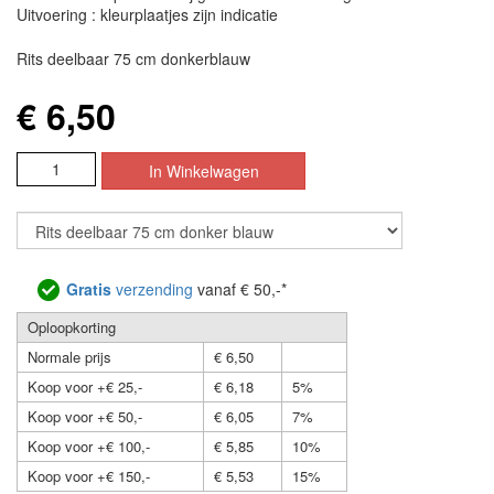
Uitvoering : kleurplaatjes zijn indicatie
Rits deelbaar 75 cm donkerblauw
€ 6,50
Gratis
verzending
vanaf € 50,-*
Oploopkorting
Normale prijs
€ 6,50
Koop voor +€ 25,-
€ 6,18
5%
Koop voor +€ 50,-
€ 6,05
7%
Koop voor +€ 100,-
€ 5,85
10%
Koop voor +€ 150,-
€ 5,53
15%