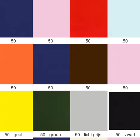
50
50
50
50
50
50
50
50
50 - geel
50 - groen
50 - licht grijs
50 - zwart