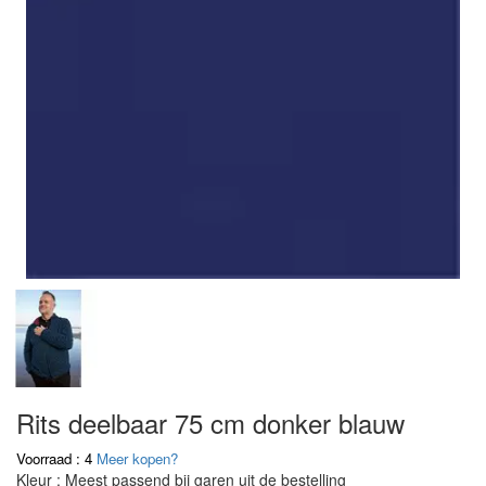
Rits deelbaar 75 cm donker blauw
Voorraad : 4
Meer kopen?
Kleur : Meest passend bij garen uit de bestelling