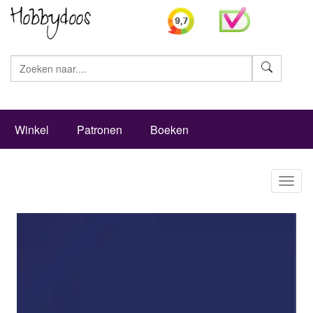
Zoeke
Winkel
Patronen
Boeken
Toggl
naviga