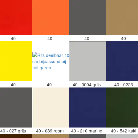
40
40
40
40
40
40
40 - 0004 grijs
40 - 0223
40 - 027 grijs
40 - 089 room
40 - 210 marine
40 - 542 kaki