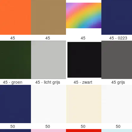
45
45
45
45 - 0223
45 - groen
45 - licht grijs
45 - zwart
45 grijs
50
50
50
50