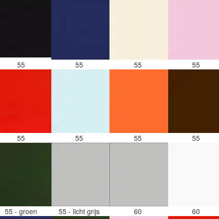
55
55
55
55
55
55
55
55
55 - groen
55 - licht grijs
60
60