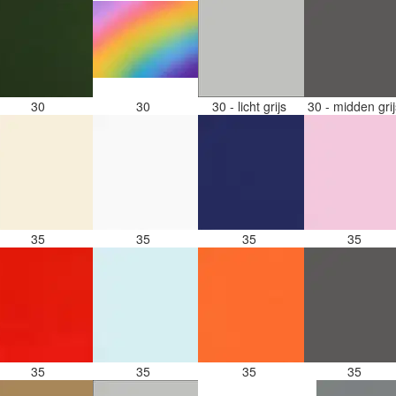
30
30
30 - licht grijs
30 - midden gri
35
35
35
35
35
35
35
35