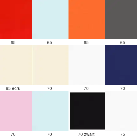
65
65
65
65
65 ecru
70
70
70
70
70
70 zwart
75