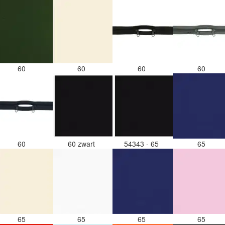
60
60
60
60
60
60 zwart
54343 - 65
65
65
65
65
65