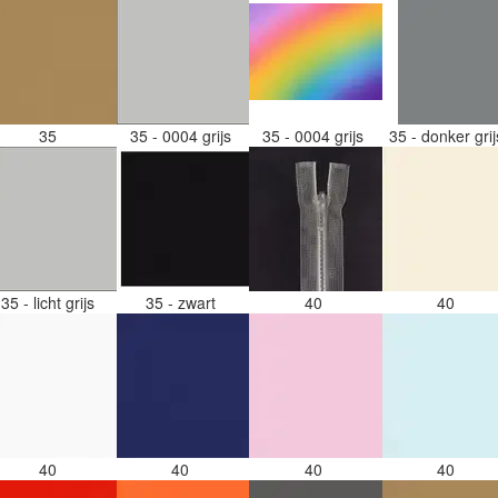
35
35 - 0004 grijs
35 - 0004 grijs
35 - donker gri
35 - licht grijs
35 - zwart
40
40
40
40
40
40