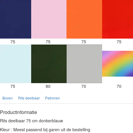
75
75
75
75
75
80
70
70
Boven
Rits deelbaar
Patronen
Productinformatie
Rits deelbaar 75 cm donkerblauw
Kleur : Meest passend bij garen uit de bestelling