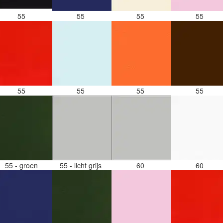
55
55
55
55
55
55
55
55
55 - groen
55 - licht grijs
60
60