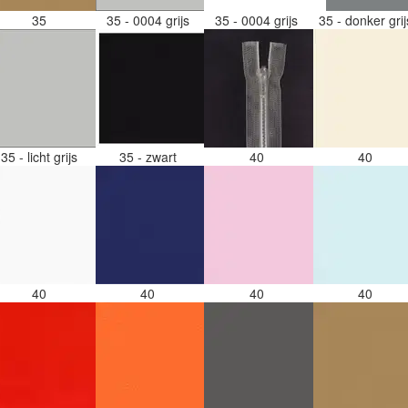
35
35 - 0004 grijs
35 - 0004 grijs
35 - donker gri
35 - licht grijs
35 - zwart
40
40
40
40
40
40