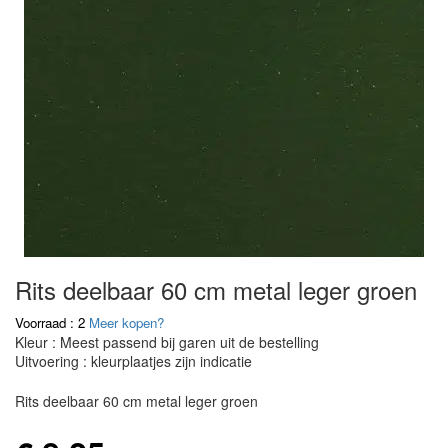
Rits deelbaar 60 cm metal leger groen
Voorraad : 2
Meer kopen?
Kleur : Meest passend bij garen uit de bestelling
Uitvoering : kleurplaatjes zijn indicatie
Rits deelbaar 60 cm metal leger groen