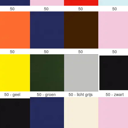
50
50
50
50
50
50
50
50
50 - geel
50 - groen
50 - licht grijs
50 - zwart