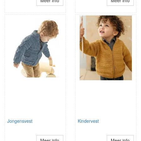
Meer info
Meer info
Jongensvest
Kindervest
Meer info
Meer info