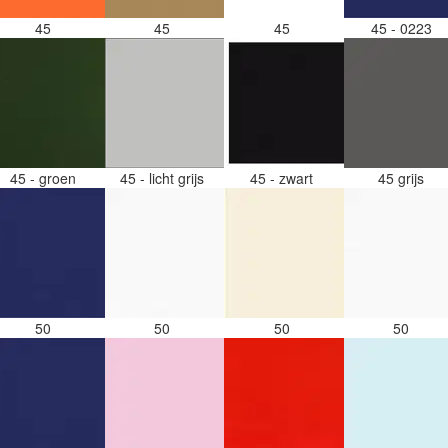
45
45
45
45 - 0223
45 - groen
45 - licht grijs
45 - zwart
45 grijs
50
50
50
50