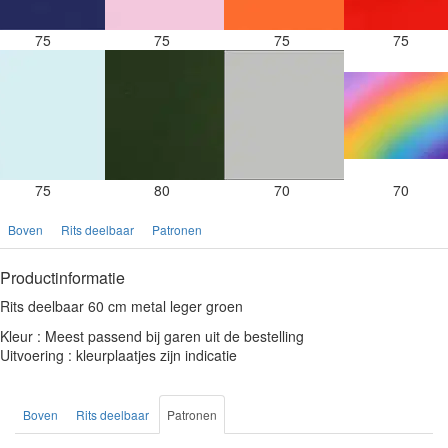
75
75
75
75
75
80
70
70
Boven
Rits deelbaar
Patronen
Productinformatie
Rits deelbaar 60 cm metal leger groen
Kleur : Meest passend bij garen uit de bestelling
Uitvoering : kleurplaatjes zijn indicatie
Boven
Rits deelbaar
Patronen