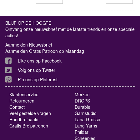
BLIJF OP DE HOOGTE
Ontvang onze nieuwsbrief met de laatste trends en onze speciale
acties!
Aanmelden Nieuwsbrief
Aanmelden Gratis Patroon op Maandag
Like ons op Facebook
Volg ons op Twitter
Pin ons op Pinterest
Klantenservice
Merken
Retourneren
DROPS
Contact
Durable
Veel gestelde vragen
Garnstudio
Rondbreinaald
Lana Grossa
Gratis Breipatronen
Lang Yarns
Phildar
Scheepjes