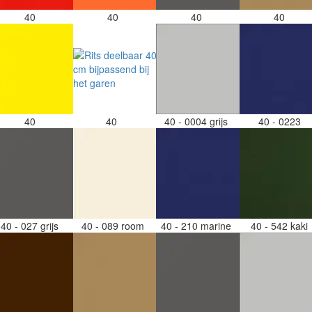
40
40
40
40
40
40
40 - 0004 grijs
40 - 0223
40 - 027 grijs
40 - 089 room
40 - 210 marine
40 - 542 kaki