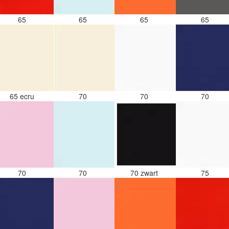
65
65
65
65
65 ecru
70
70
70
70
70
70 zwart
75