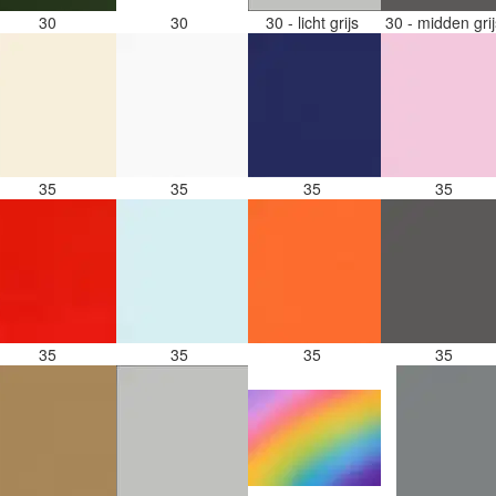
30
30
30 - licht grijs
30 - midden gri
35
35
35
35
35
35
35
35