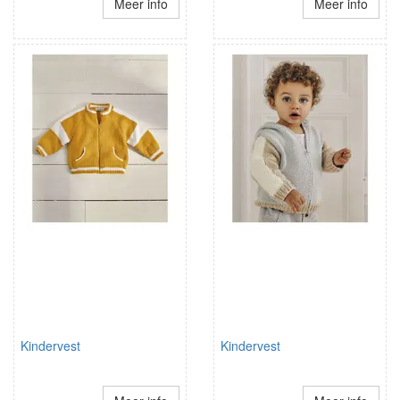
Meer info
Meer info
Kindervest
Kindervest