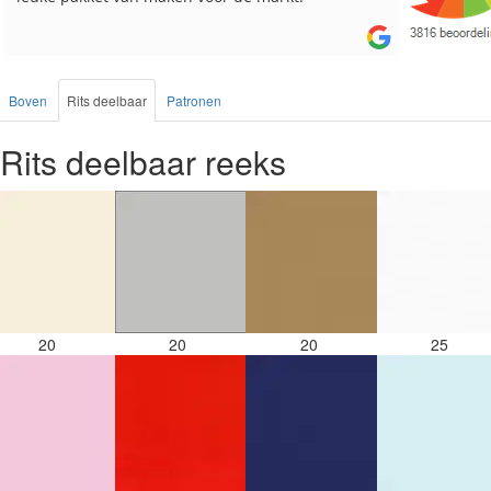
Boven
Rits deelbaar
Patronen
Rits deelbaar reeks
20
20
20
25