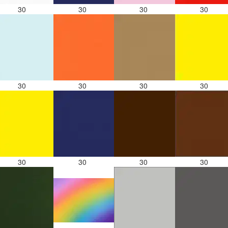
30
30
30
30
30
30
30
30
30
30
30
30