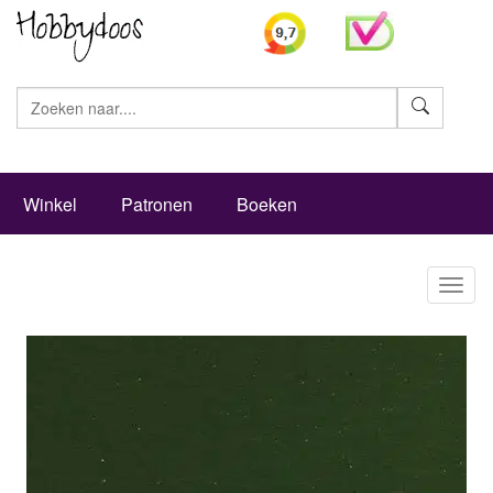
Zoeke
Winkel
Patronen
Boeken
Toggl
naviga