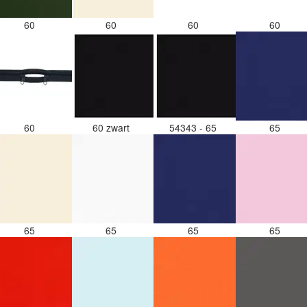
60
60
60
60
60
60 zwart
54343 - 65
65
65
65
65
65