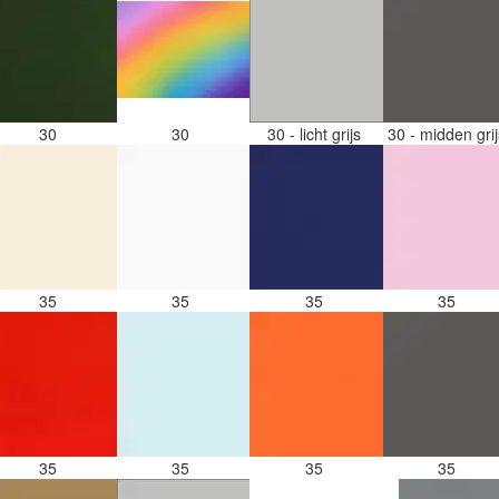
30
30
30 - licht grijs
30 - midden gri
35
35
35
35
35
35
35
35