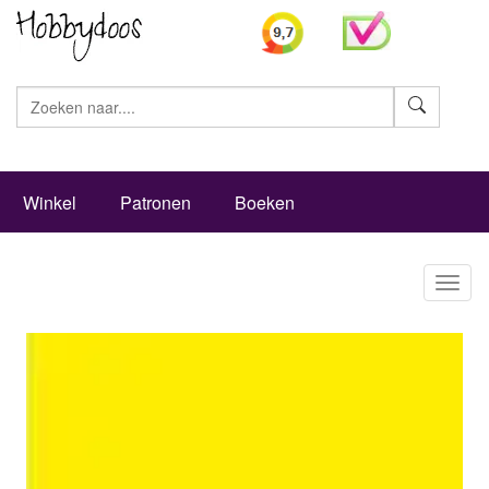
Zoeke
Winkel
Patronen
Boeken
Toggl
naviga