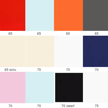
65
65
65
65
65 ecru
70
70
70
70
70
70 zwart
75