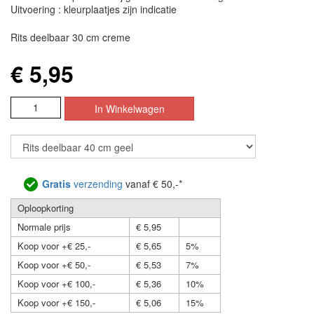
Uitvoering : kleurplaatjes zijn indicatie
Rits deelbaar 30 cm creme
€ 5,95
Gratis
verzending
vanaf € 50,-*
Oploopkorting
Normale prijs
€ 5,95
Koop voor +€ 25,-
€ 5,65
5%
Koop voor +€ 50,-
€ 5,53
7%
Koop voor +€ 100,-
€ 5,36
10%
Koop voor +€ 150,-
€ 5,06
15%