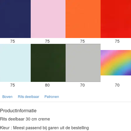
75
75
75
75
75
80
70
70
Boven
Rits deelbaar
Patronen
Productinformatie
Rits deelbaar 30 cm creme
Kleur : Meest passend bij garen uit de bestelling