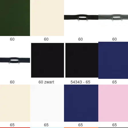
60
60
60
60
60
60 zwart
54343 - 65
65
65
65
65
65