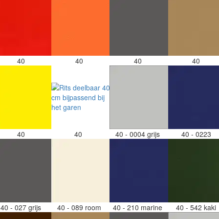
40
40
40
40
40
40
40 - 0004 grijs
40 - 0223
40 - 027 grijs
40 - 089 room
40 - 210 marine
40 - 542 kaki