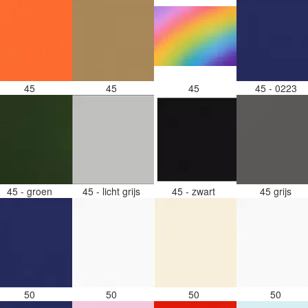
45
45
45
45 - 0223
45 - groen
45 - licht grijs
45 - zwart
45 grijs
50
50
50
50