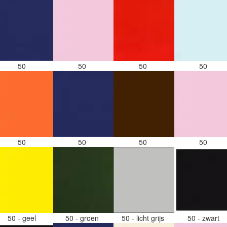
50
50
50
50
50
50
50
50
50 - geel
50 - groen
50 - licht grijs
50 - zwart