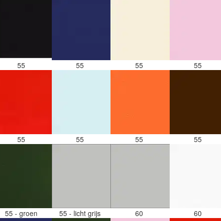
55
55
55
55
55
55
55
55
55 - groen
55 - licht grijs
60
60