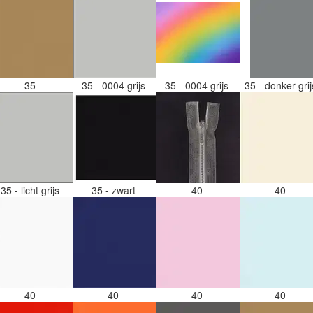
35
35 - 0004 grijs
35 - 0004 grijs
35 - donker gri
35 - licht grijs
35 - zwart
40
40
40
40
40
40