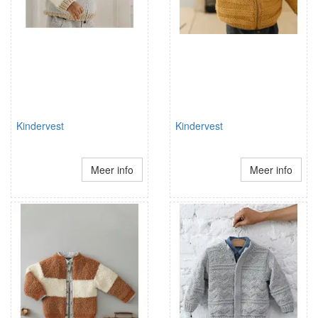
Kindervest
Kindervest
Meer info
Meer info