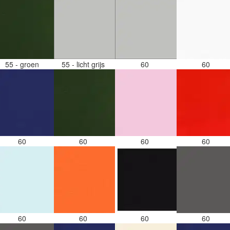
55 - groen
55 - licht grijs
60
60
60
60
60
60
60
60
60
60