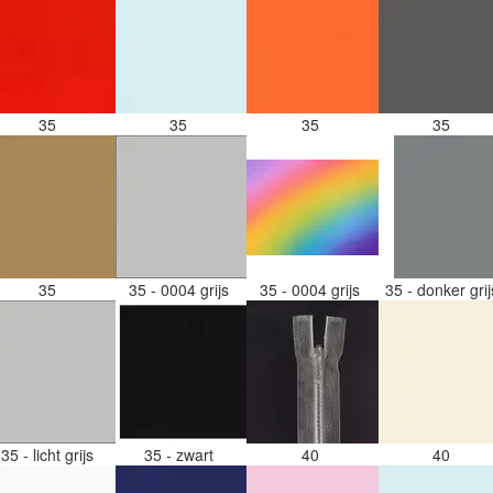
35
35
35
35
35
35 - 0004 grijs
35 - 0004 grijs
35 - donker gri
35 - licht grijs
35 - zwart
40
40