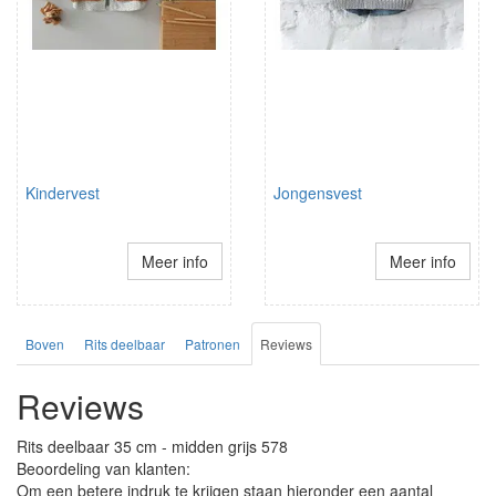
Kindervest
Jongensvest
Meer info
Meer info
Boven
Rits deelbaar
Patronen
Reviews
Reviews
Rits deelbaar 35 cm - midden grijs 578
Beoordeling van klanten:
Om een betere indruk te krijgen staan hieronder een aantal