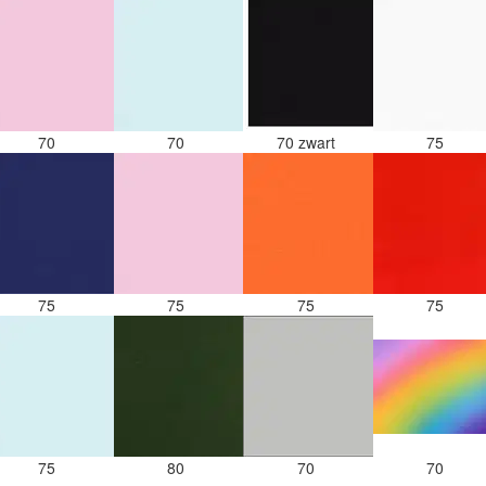
70
70
70 zwart
75
75
75
75
75
75
80
70
70