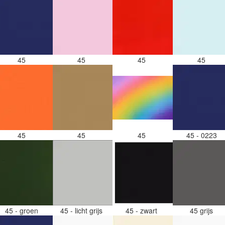
45
45
45
45
45
45
45
45 - 0223
45 - groen
45 - licht grijs
45 - zwart
45 grijs