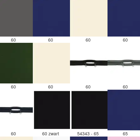
60
60
60
60
60
60
60
60
60
60 zwart
54343 - 65
65