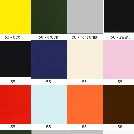
50 - geel
50 - groen
50 - licht grijs
50 - zwart
55
55
55
55
55
55
55
55