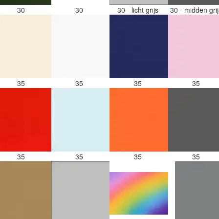
30
30
30 - licht grijs
30 - midden gri
35
35
35
35
35
35
35
35