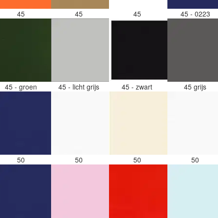
45
45
45
45 - 0223
45 - groen
45 - licht grijs
45 - zwart
45 grijs
50
50
50
50