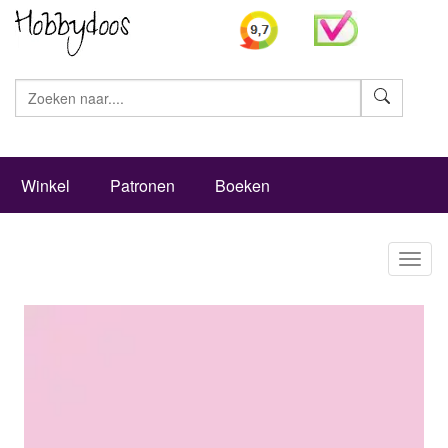
Zoeke
Winkel
Patronen
Boeken
Toggl
naviga