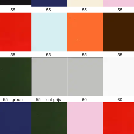
55
55
55
55
55
55
55
55
55 - groen
55 - licht grijs
60
60