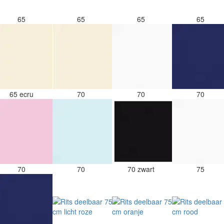
65
65
65
65
65 ecru
70
70
70
70
70
70 zwart
75