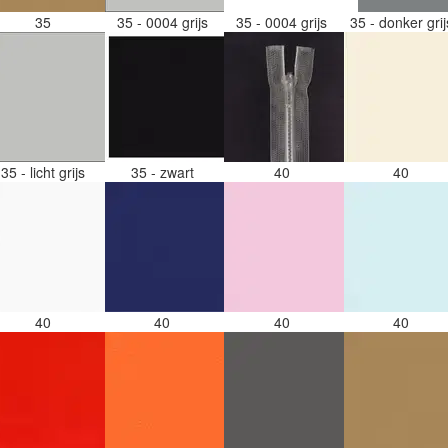
35
35 - 0004 grijs
35 - 0004 grijs
35 - donker gri
35 - licht grijs
35 - zwart
40
40
40
40
40
40