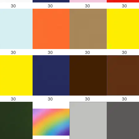
30
30
30
30
30
30
30
30
30
30
30
30