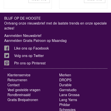
BLIJF OP DE HOOGTE
Ontvang onze nieuwsbrief met de laatste trends en onze speciale
acties!
Aanmelden Nieuwsbrief
Aanmelden Gratis Patroon op Maandag
Like ons op Facebook
Volg ons op Twitter
Pin ons op Pinterest
Klantenservice
Merken
Retourneren
DROPS
Contact
Durable
Veel gestelde vragen
Garnstudio
Rondbreinaald
Lana Grossa
Gratis Breipatronen
Lang Yarns
Phildar
Scheepjes