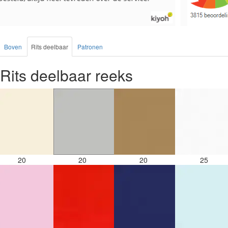
Boven
Rits deelbaar
Patronen
Rits deelbaar reeks
20
20
20
25