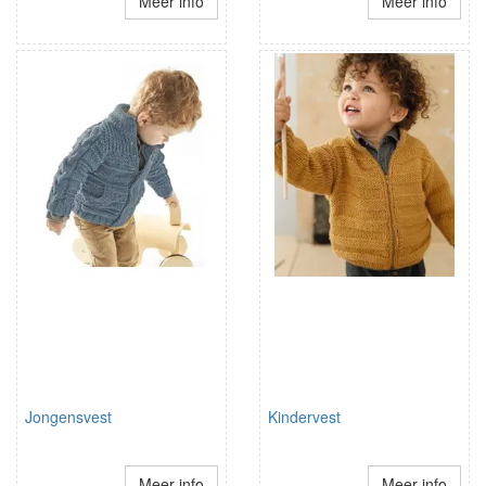
Meer info
Meer info
Jongensvest
Kindervest
Meer info
Meer info