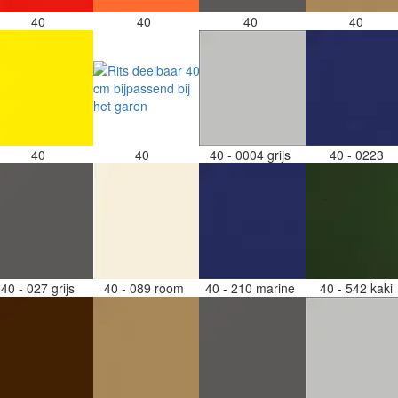
40
40
40
40
40
40
40 - 0004 grijs
40 - 0223
40 - 027 grijs
40 - 089 room
40 - 210 marine
40 - 542 kaki