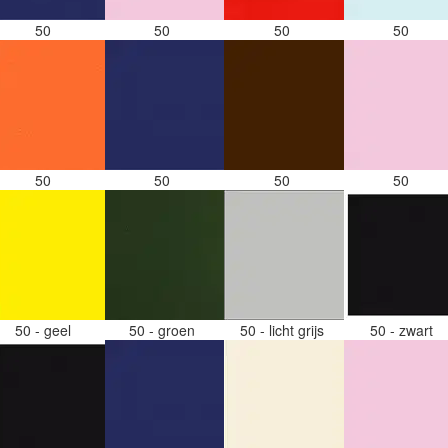
50
50
50
50
50
50
50
50
50 - geel
50 - groen
50 - licht grijs
50 - zwart