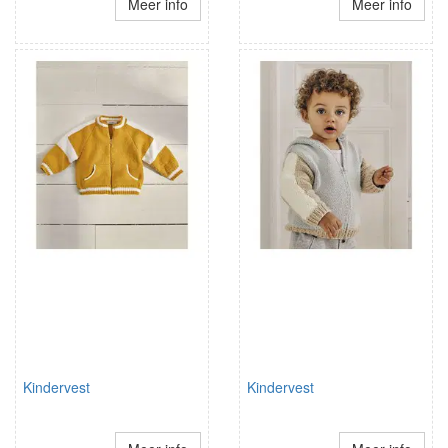
Meer info
Meer info
Kindervest
Kindervest