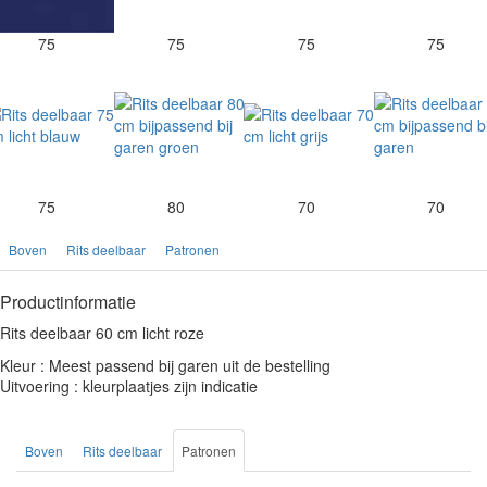
75
75
75
75
75
80
70
70
Boven
Rits deelbaar
Patronen
Productinformatie
Rits deelbaar 60 cm licht roze
Kleur : Meest passend bij garen uit de bestelling
Uitvoering : kleurplaatjes zijn indicatie
Boven
Rits deelbaar
Patronen