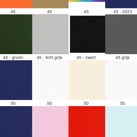
45
45
45
45 - 0223
45 - groen
45 - licht grijs
45 - zwart
45 grijs
50
50
50
50