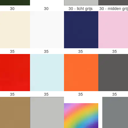
30
30
30 - licht grijs
30 - midden gri
35
35
35
35
35
35
35
35