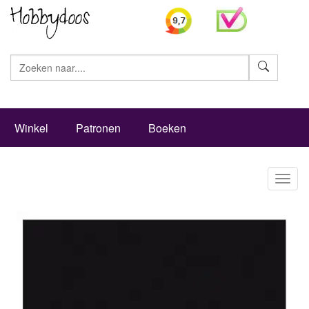
Zoeke
Winkel
Patronen
Boeken
Toggl
naviga