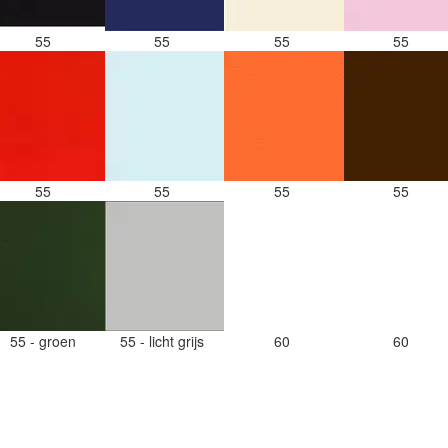
55
55
55
55
55
55
55
55
55 - groen
55 - licht grijs
60
60