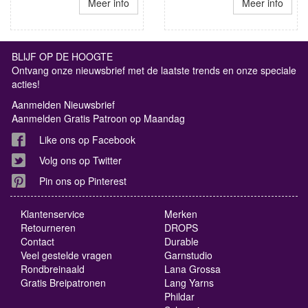
Meer info
Meer info
BLIJF OP DE HOOGTE
Ontvang onze nieuwsbrief met de laatste trends en onze speciale
acties!
Aanmelden Nieuwsbrief
Aanmelden Gratis Patroon op Maandag
Like ons op Facebook
Volg ons op Twitter
Pin ons op Pinterest
Klantenservice
Merken
Retourneren
DROPS
Contact
Durable
Veel gestelde vragen
Garnstudio
Rondbreinaald
Lana Grossa
Gratis Breipatronen
Lang Yarns
Phildar