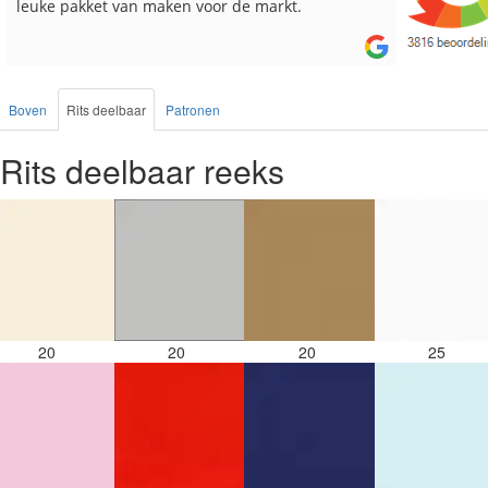
besteld, altijd heel tevreden over de service.
Boven
Rits deelbaar
Patronen
Rits deelbaar reeks
20
20
20
25