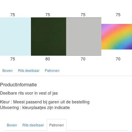
75
75
75
75
75
80
70
70
Boven
Rits deelbaar
Patronen
Productinformatie
Deelbare rits voor in vest of jas
Kleur : Meest passend bij garen uit de bestelling
Uitvoering : kleurplaatjes zijn indicatie
Boven
Rits deelbaar
Patronen