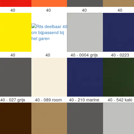
40
40
40
40
40
40
40 - 0004 grijs
40 - 0223
40 - 027 grijs
40 - 089 room
40 - 210 marine
40 - 542 kaki