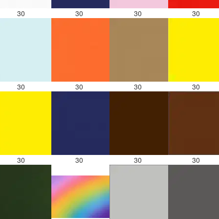
30
30
30
30
30
30
30
30
30
30
30
30