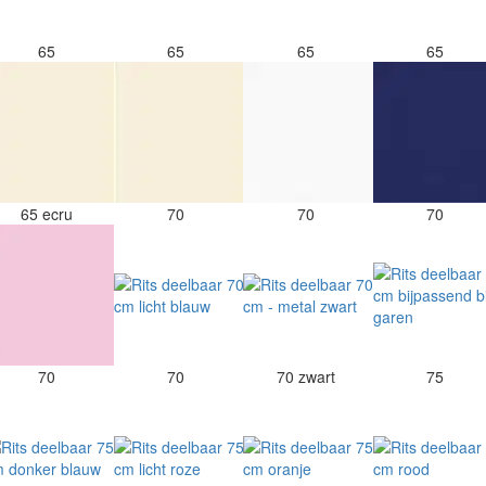
65
65
65
65
65 ecru
70
70
70
70
70
70 zwart
75