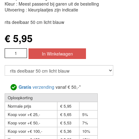
Kleur : Meest passend bij garen uit de bestelling
Uitvoering : kleurplaatjes zijn indicatie
rits deelbaar 50 cm licht blauw
€ 5,95
Gratis
verzending
vanaf € 50,-*
Oploopkorting
Normale prijs
€ 5,95
Koop voor +€ 25,-
€ 5,65
5%
Koop voor +€ 50,-
€ 5,53
7%
Koop voor +€ 100,-
€ 5,36
10%