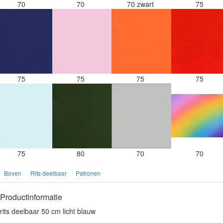
70
70
70 zwart
75
75
75
75
75
75
80
70
70
Boven
Rits deelbaar
Patronen
Productinformatie
rits deelbaar 50 cm licht blauw