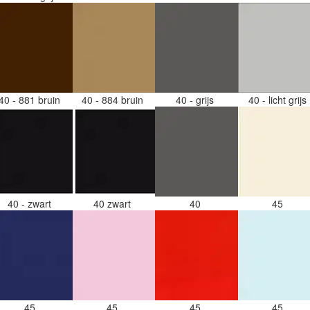
40 - 881 bruin
40 - 884 bruin
40 - grijs
40 - licht grijs
40 - zwart
40 zwart
40
45
45
45
45
45