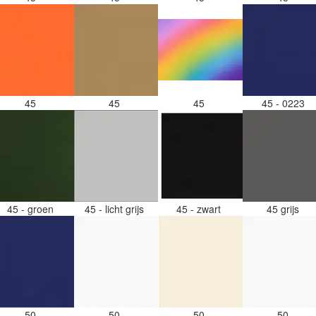
45
45
45
45 - 0223
45 - groen
45 - licht grijs
45 - zwart
45 grijs
50
50
50
50