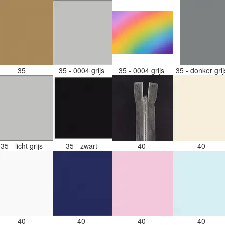
35
35 - 0004 grijs
35 - 0004 grijs
35 - donker gri
35 - licht grijs
35 - zwart
40
40
40
40
40
40