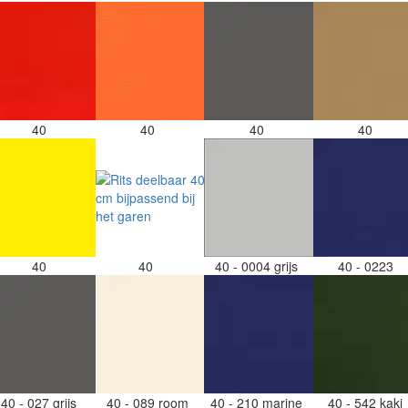
40
40
40
40
40
40
40 - 0004 grijs
40 - 0223
40 - 027 grijs
40 - 089 room
40 - 210 marine
40 - 542 kaki