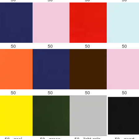
50
50
50
50
50
50
50
50
50 - geel
50 - groen
50 - licht grijs
50 - zwart