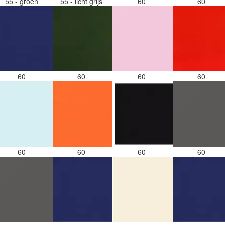
55 - groen
55 - licht grijs
60
60
60
60
60
60
60
60
60
60