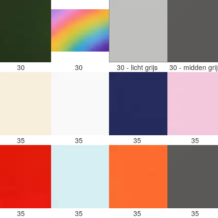
30
30
30 - licht grijs
30 - midden gri
35
35
35
35
35
35
35
35