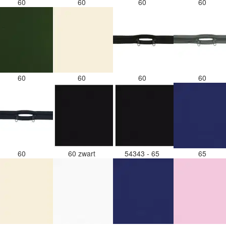
60
60
60
60
60
60
60
60
60
60 zwart
54343 - 65
65