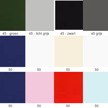
45 - groen
45 - licht grijs
45 - zwart
45 grijs
50
50
50
50
50
50
50
50