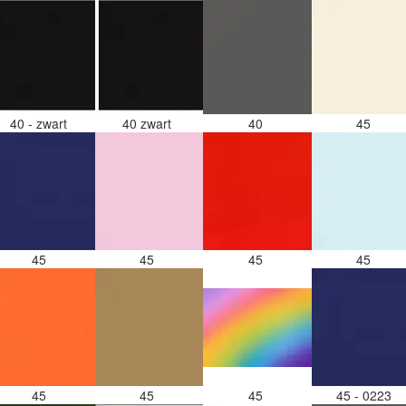
40 - zwart
40 zwart
40
45
45
45
45
45
45
45
45
45 - 0223