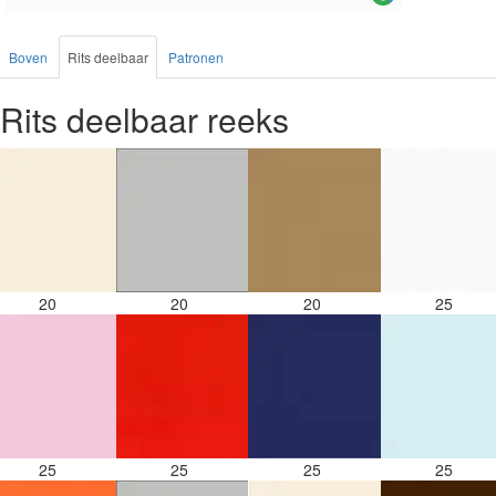
Boven
Rits deelbaar
Patronen
Rits deelbaar reeks
20
20
20
25
25
25
25
25