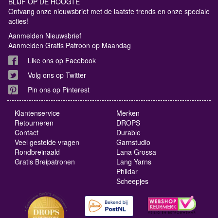
BLIJF OP DE HOOGTE
Ontvang onze nieuwsbrief met de laatste trends en onze speciale
acties!
Aanmelden Nieuwsbrief
Aanmelden Gratis Patroon op Maandag
Like ons op Facebook
Volg ons op Twitter
Pin ons op Pinterest
Klantenservice
Merken
Retourneren
DROPS
Contact
Durable
Veel gestelde vragen
Garnstudio
Rondbreinaald
Lana Grossa
Gratis Breipatronen
Lang Yarns
Phildar
Scheepjes