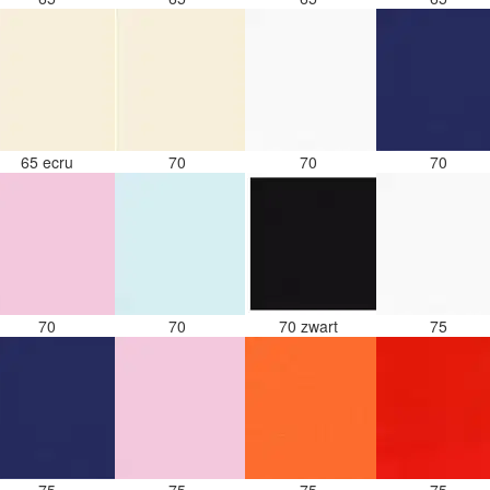
65 ecru
70
70
70
70
70
70 zwart
75