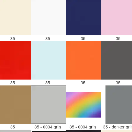
35
35
35
35
35
35
35
35
35
35 - 0004 grijs
35 - 0004 grijs
35 - donker gri