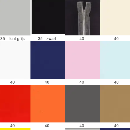
35 - licht grijs
35 - zwart
40
40
40
40
40
40
40
40
40
40