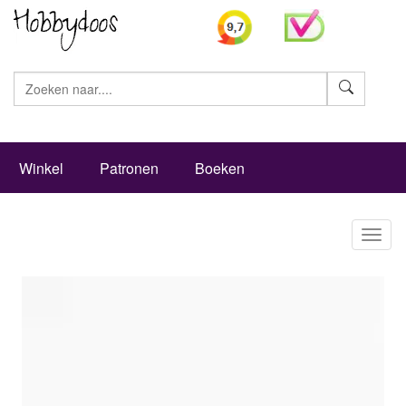
Zoeke
Winkel
Patronen
Boeken
Toggl
naviga