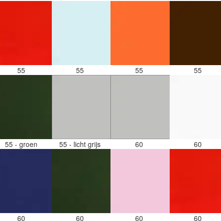
55
55
55
55
55 - groen
55 - licht grijs
60
60
60
60
60
60