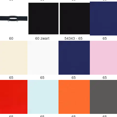
60
60 zwart
54343 - 65
65
65
65
65
65
65
65
65
65