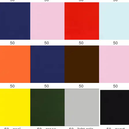
50
50
50
50
50
50
50
50
50 - geel
50 - groen
50 - licht grijs
50 - zwart