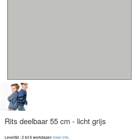
Rits deelbaar 55 cm - licht grijs
Levertijd : 2 tot 6 werkdagen
meer info..