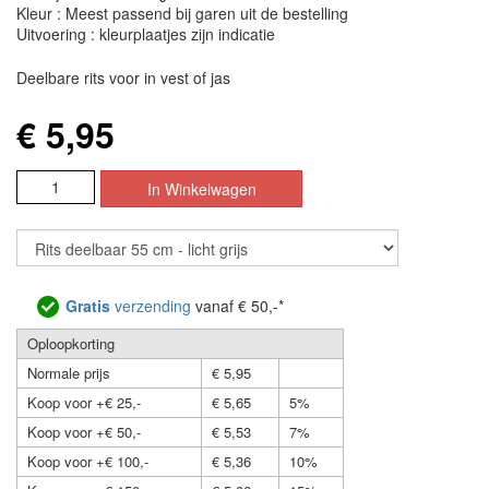
Kleur : Meest passend bij garen uit de bestelling
Uitvoering : kleurplaatjes zijn indicatie
Deelbare rits voor in vest of jas
€ 5,95
Gratis
verzending
vanaf € 50,-*
Oploopkorting
Normale prijs
€ 5,95
Koop voor +€ 25,-
€ 5,65
5%
Koop voor +€ 50,-
€ 5,53
7%
Koop voor +€ 100,-
€ 5,36
10%