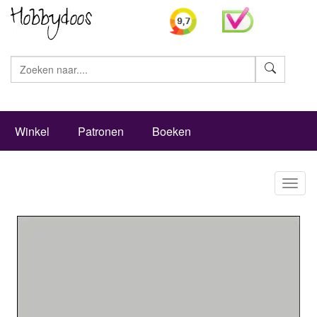
Zoeke
Winkel
Patronen
Boeken
Toggl
naviga