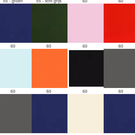
55 - groen
55 - licht grijs
60
60
60
60
60
60
60
60
60
60