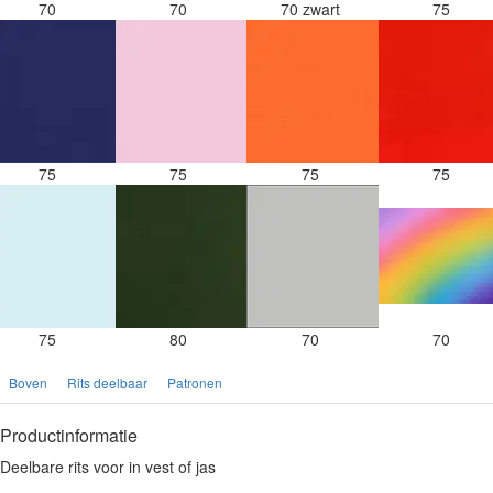
70
70
70 zwart
75
75
75
75
75
75
80
70
70
Boven
Rits deelbaar
Patronen
Productinformatie
Deelbare rits voor in vest of jas