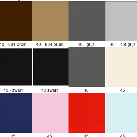
40 - 881 bruin
40 - 884 bruin
40 - grijs
40 - licht grijs
40 - zwart
40 zwart
40
45
45
45
45
45