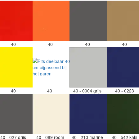
40
40
40
40
40
40
40 - 0004 grijs
40 - 0223
40 - 027 grijs
40 - 089 room
40 - 210 marine
40 - 542 kaki