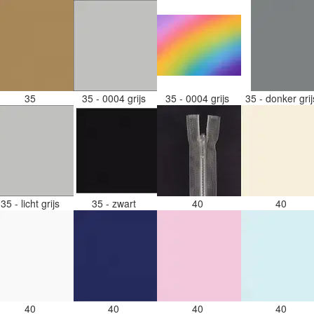
35
35 - 0004 grijs
35 - 0004 grijs
35 - donker gri
35 - licht grijs
35 - zwart
40
40
40
40
40
40