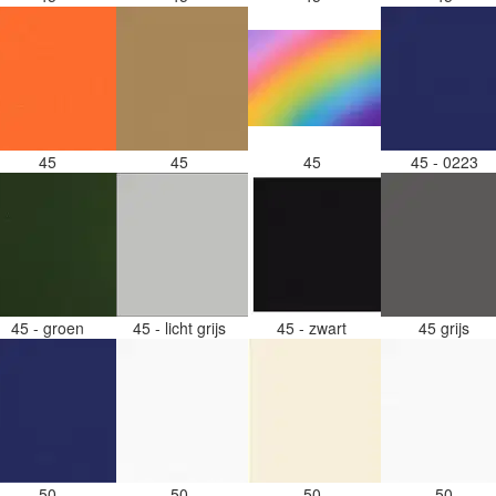
45
45
45
45 - 0223
45 - groen
45 - licht grijs
45 - zwart
45 grijs
50
50
50
50