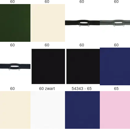
60
60
60
60
60
60
60
60
60
60 zwart
54343 - 65
65