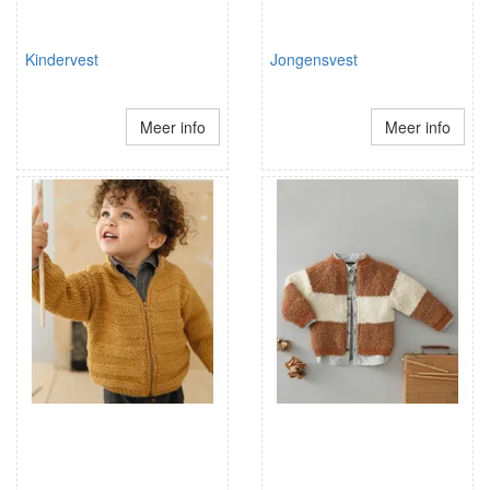
Kindervest
Jongensvest
Meer info
Meer info