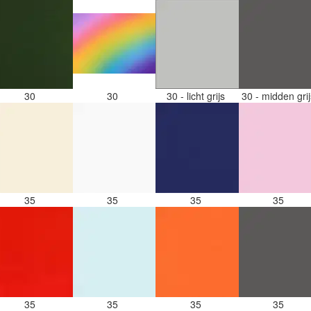
30
30
30 - licht grijs
30 - midden gri
35
35
35
35
35
35
35
35