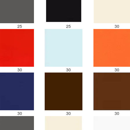
25
25
30
30
30
30
30
30
30