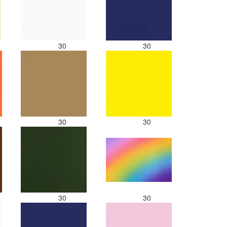
30
30
30
30
30
30