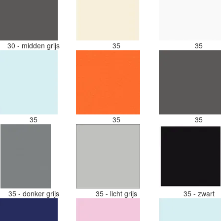
30 - midden grijs
35
35
35
35
35
35 - donker grijs
35 - licht grijs
35 - zwart