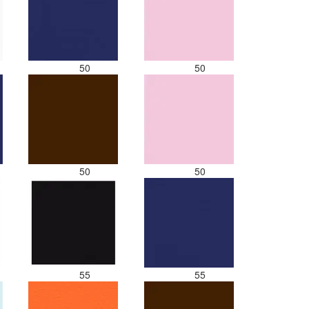
50
50
50
50
55
55