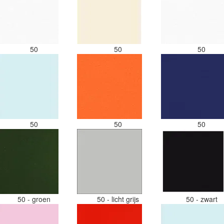
50
50
50
50
50
50
50 - groen
50 - licht grijs
50 - zwart