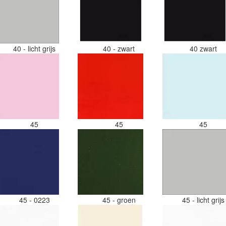
40 - licht grijs
40 - zwart
40 zwart
45
45
45
45 - 0223
45 - groen
45 - licht grij