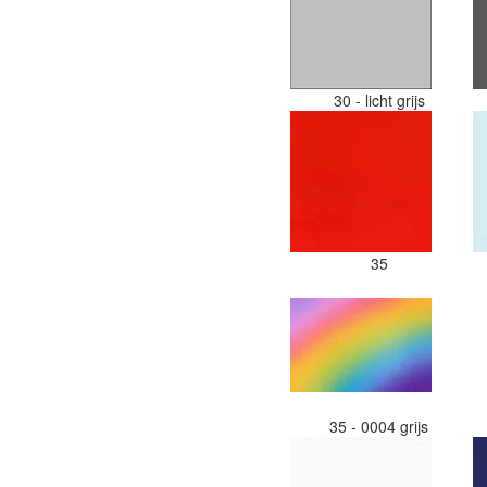
30 - licht grijs
35
35 - 0004 grijs