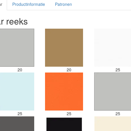
ar
Productinformatie
Patronen
r reeks
20
20
25
25
25
25