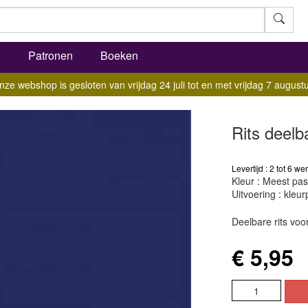
l
Patronen
Boeken
nze webshop is gesloten van vrijdag 24 juli tot en met vrijdag 7 augustu
Rits deelb
Levertijd : 2 tot 6 
Kleur : Meest pas
Uitvoering : kleurp
Deelbare rits voor
€ 5,95