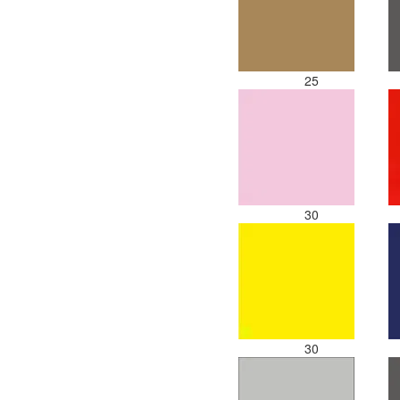
25
30
30