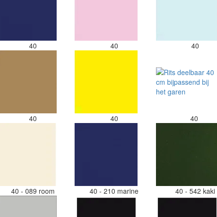
40
40
40
40
40
40
40 - 089 room
40 - 210 marine
40 - 542 kak