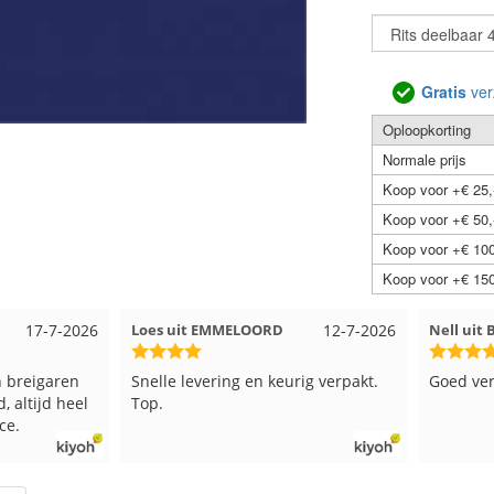
Gratis
ver
Oploopkorting
Normale prijs
Koop voor +€ 25,
Koop voor +€ 50,
Koop voor +€ 100
Koop voor +€ 150
17-7-2026
Loes uit EMMELOORD
12-7-2026
Nell uit
 breigaren
Snelle levering en keurig verpakt.
Goed ver
, altijd heel
Top.
ce.